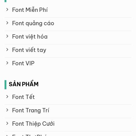
Font Miễn Phí
Font quảng cáo
Font việt hóa
Font viết tay
Font VIP
SẢN PHẨM
Font Tết
Font Trang Trí
Font Thiệp Cưới