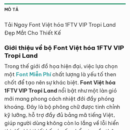
MÔ TẢ
Tải Ngay Font Việt hóa 1FTV VIP Tropi Land
Đẹp Mắt Cho Thiết Kế
Giới thiệu về bộ Font Việt hóa 1FTV VIP
Tropi Land
Trong thế giới đồ họa hiện đại, việc lựa chọn
một
Font Miễn Phí
chất lượng là yếu tố then
chốt để tạo nên sự khác biệt.
Font Việt hóa
1FTV VIP Tropi Land
nổi bật như một làn gió
mới mang phong cách nhiệt đới đầy phóng
khoáng. Đây là bộ phông chữ được tinh chỉnh
kỹ lưỡng, hỗ trợ đầy đủ bảng mã tiếng Việt,
giúp người dùng không còn lo lắng về lỗi hiển