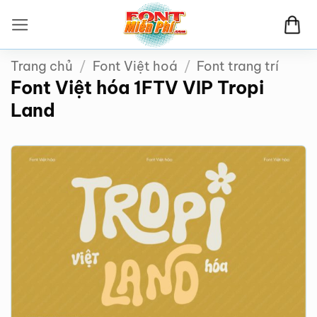
Bỏ
qua
nội
Trang chủ
/
Font Việt hoá
/
Font trang trí
dung
Font Việt hóa 1FTV VIP Tropi
Land