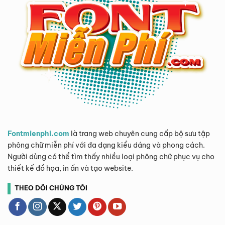
Fontmienphi.com
là trang web chuyên cung cấp bộ sưu tập
phông chữ miễn phí với đa dạng kiểu dáng và phong cách.
Người dùng có thể tìm thấy nhiều loại phông chữ phục vụ cho
thiết kế đồ họa, in ấn và tạo website.
THEO DÕI CHÚNG TÔI