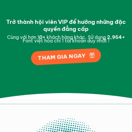
Trở thành hội viên VIP để hưởng những đặc
quyền đẳng cấp
Cùng với hơn 1
0
+
khách hàng khác. Sử dụng
2,997
+
Font việt hóa chỉ 1 tài khoản duy nhất !
THAM GIA NGAY