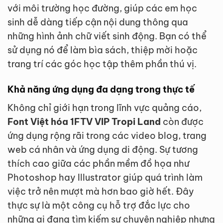
với môi trường học đường, giúp các em học
sinh dễ dàng tiếp cận nội dung thông qua
những hình ảnh chữ viết sinh động. Bạn có thể
sử dụng nó để làm bìa sách, thiệp mời hoặc
trang trí các góc học tập thêm phần thú vị.
Khả năng ứng dụng đa dạng trong thực tế
Không chỉ giới hạn trong lĩnh vực quảng cáo,
Font Việt hóa 1FTV VIP Tropi Land
còn được
ứng dụng rộng rãi trong các video blog, trang
web cá nhân và ứng dụng di động. Sự tương
thích cao giữa các phần mềm đồ họa như
Photoshop hay Illustrator giúp quá trình làm
việc trở nên mượt mà hơn bao giờ hết. Đây
thực sự là một công cụ hỗ trợ đắc lực cho
những ai đang tìm kiếm sự chuyên nghiệp nhưng