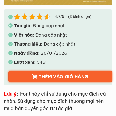
4.7/5 - (8 bình chọn)
Tác giả:
Đang cập nhật
Việt hóa:
Đang cập nhật
Thương hiệu:
Đang cập nhật
Ngày đăng:
26/01/2026
Lượt xem:
349
THÊM VÀO GIỎ HÀNG
Lưu ý
:
Font này chỉ sử dụng cho mục đích cá
nhân. Sử dụng cho mục đích thương mại nên
mua bản quyền gốc từ tác giả.