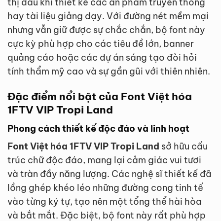
thị dấu khi thiết kế các ấn phẩm truyền thông
hay tài liệu giảng dạy. Với đường nét mềm mại
nhưng vẫn giữ được sự chắc chắn, bộ font này
cực kỳ phù hợp cho các tiêu đề lớn, banner
quảng cáo hoặc các dự án sáng tạo đòi hỏi
tính thẩm mỹ cao và sự gần gũi với thiên nhiên.
Đặc điểm nổi bật của Font Việt hóa
1FTV VIP Tropi Land
Phong cách thiết kế độc đáo và linh hoạt
Font Việt hóa 1FTV VIP Tropi Land
sở hữu cấu
trúc chữ độc đáo, mang lại cảm giác vui tươi
và tràn đầy năng lượng. Các nghệ sĩ thiết kế đã
lồng ghép khéo léo những đường cong tinh tế
vào từng ký tự, tạo nên một tổng thể hài hòa
và bắt mắt. Đặc biệt, bộ font này rất phù hợp