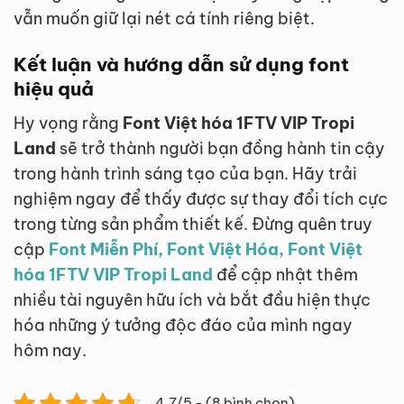
vẫn muốn giữ lại nét cá tính riêng biệt.
Kết luận và hướng dẫn sử dụng font
hiệu quả
Hy vọng rằng
Font Việt hóa 1FTV VIP Tropi
Land
sẽ trở thành người bạn đồng hành tin cậy
trong hành trình sáng tạo của bạn. Hãy trải
nghiệm ngay để thấy được sự thay đổi tích cực
trong từng sản phẩm thiết kế. Đừng quên truy
cập
Font Miễn Phí, Font Việt Hóa, Font Việt
hóa 1FTV VIP Tropi Land
để cập nhật thêm
nhiều tài nguyên hữu ích và bắt đầu hiện thực
hóa những ý tưởng độc đáo của mình ngay
hôm nay.
4.7/5 - (8 bình chọn)