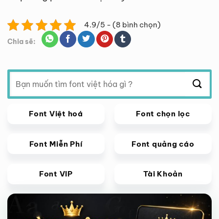
4.9/5 - (8 bình chọn)
Chia sẽ:
Tìm
kiếm:
Font Việt hoá
Font chọn lọc
Font Miễn Phí
Font quảng cáo
Font VIP
Tài Khoản
Giảm giá!