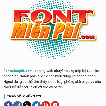
Fontmienphi.com
là trang web chuyên cung cấp bộ sưu tập
phông chữ miễn phí với đa dạng kiểu dáng và phong cách.
Người dùng có thể tìm thấy nhiều loại phông chữ phục vụ cho
thiết kế đồ họa, in ấn và tạo website.
THEO DÕI CHÚNG TÔI