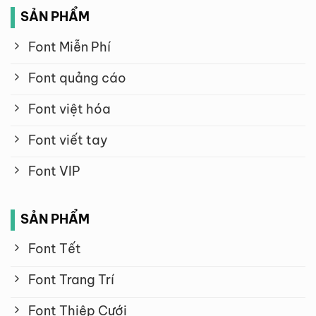
SẢN PHẨM
Font Miễn Phí
Font quảng cáo
Font việt hóa
Font viết tay
Font VIP
SẢN PHẨM
Font Tết
Font Trang Trí
Font Thiệp Cưới