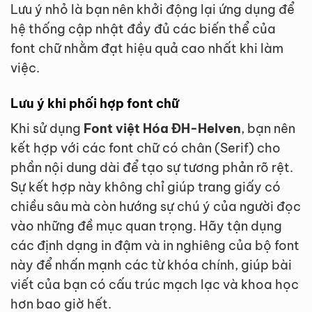
Lưu ý nhỏ là bạn nên khởi động lại ứng dụng để
hệ thống cập nhật đầy đủ các biến thể của
font chữ nhằm đạt hiệu quả cao nhất khi làm
việc.
Lưu ý khi phối hợp font chữ
Khi sử dụng
Font việt Hóa ĐH-Helven
, bạn nên
kết hợp với các font chữ có chân (Serif) cho
phần nội dung dài để tạo sự tương phản rõ rệt.
Sự kết hợp này không chỉ giúp trang giấy có
chiều sâu mà còn hướng sự chú ý của người đọc
vào những đề mục quan trọng. Hãy tận dụng
các định dạng in đậm và in nghiêng của bộ font
này để nhấn mạnh các từ khóa chính, giúp bài
viết của bạn có cấu trúc mạch lạc và khoa học
hơn bao giờ hết.