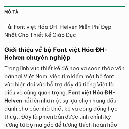
MÔ TẢ
Tải Font việt Hóa ĐH-Helven Miễn Phí Đẹp
Nhất Cho Thiết Kế Giáo Dục
Giới thiệu về bộ Font việt Hóa ĐH-
Helven chuyên nghiệp
Trong lĩnh vực thiết kế đồ họa và soạn thảo văn
bản tại Việt Nam, việc tìm kiếm một bộ font
vừa hiện đại vừa hỗ trợ đầy đủ tiếng Việt là
điều vô cùng quan trọng.
Font việt Hóa ĐH-
Helven
nổi lên như một sự lựa chọn hàng đầu
dành cho các nhà thiết kế và cộng đồng học
thuật. Đây là phiên bản được tinh chỉnh kỹ
lưỡng từ bộ mã gốc để tương thích hoàn hảo