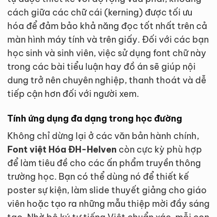
cách giữa các chữ cái (kerning) được tối ưu
hóa để đảm bảo khả năng đọc tốt nhất trên cả
màn hình máy tính và trên giấy. Đối với các bạn
học sinh và sinh viên, việc sử dụng font chữ này
trong các bài tiểu luận hay đồ án sẽ giúp nội
dung trở nên chuyên nghiệp, thanh thoát và dễ
tiếp cận hơn đối với người xem.
Tính ứng dụng đa dạng trong học đường
Không chỉ dừng lại ở các văn bản hành chính,
Font việt Hóa ĐH-Helven
còn cực kỳ phù hợp
để làm tiêu đề cho các ấn phẩm truyền thông
trường học. Bạn có thể dùng nó để thiết kế
poster sự kiện, làm slide thuyết giảng cho giáo
viên hoặc tạo ra những mẫu thiệp mời đầy sáng