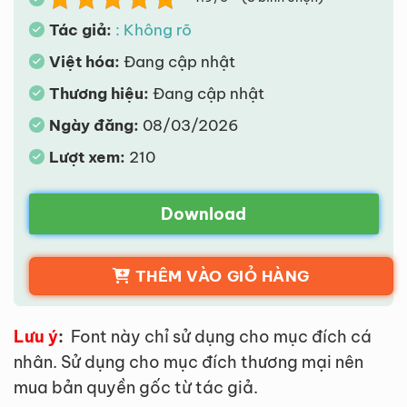
Tác giả:
: Không rõ
Việt hóa:
Đang cập nhật
Thương hiệu:
Đang cập nhật
Ngày đăng:
08/03/2026
Lượt xem:
210
Download
THÊM VÀO GIỎ HÀNG
Lưu ý
:
Font này chỉ sử dụng cho mục đích cá
nhân. Sử dụng cho mục đích thương mại nên
mua bản quyền gốc từ tác giả.