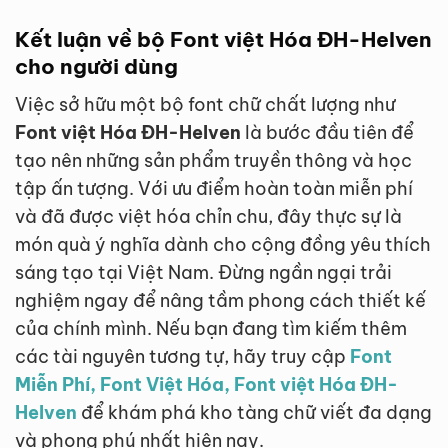
Kết luận về bộ Font việt Hóa ĐH-Helven
cho người dùng
Việc sở hữu một bộ font chữ chất lượng như
Font việt Hóa ĐH-Helven
là bước đầu tiên để
tạo nên những sản phẩm truyền thông và học
tập ấn tượng. Với ưu điểm hoàn toàn miễn phí
và đã được việt hóa chỉn chu, đây thực sự là
món quà ý nghĩa dành cho cộng đồng yêu thích
sáng tạo tại Việt Nam. Đừng ngần ngại trải
nghiệm ngay để nâng tầm phong cách thiết kế
của chính mình. Nếu bạn đang tìm kiếm thêm
các tài nguyên tương tự, hãy truy cập
Font
Miễn Phí, Font Việt Hóa, Font việt Hóa ĐH-
Helven
để khám phá kho tàng chữ viết đa dạng
và phong phú nhất hiện nay.