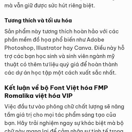
mà vẫn giữ được sức hút riêng biệt.
Tương thích và tối ưu hóa
Sản phẩm này tương thích hoàn hảo với các
phần mềm đồ họa phổ biến như Adobe
Photoshop, Illustrator hay Canva. Điều này hỗ
trợ các bạn học sinh và sinh viên ngành mỹ
thuật có thêm tư liệu quý giá để hoàn thành
các dự án học tập một cách xuất sắc nhất.
Kết luận về bộ Font Việt hóa FMP
Romalika việt hóa VIP
Việc đầu tư vào phông chữ chất lượng sẽ nâng
tầm giá trị cho mọi tác phẩm sáng tạo của
bạn. Hãy trải nghiệm ngay sự khác biệt mà bộ
chữ này mang lại để cảm nhận sự tinh tế trong