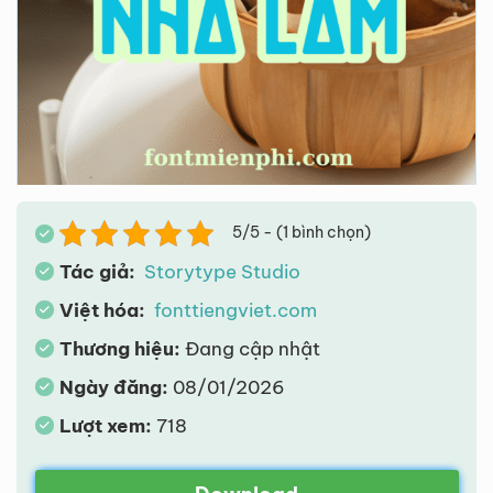
5/5 - (1 bình chọn)
Tác giả:
Storytype Studio
Việt hóa:
fonttiengviet.com
Thương hiệu:
Đang cập nhật
Ngày đăng:
08/01/2026
Lượt xem:
718