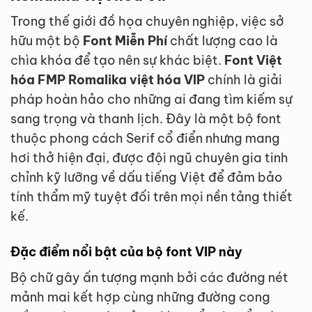
Trong thế giới đồ họa chuyên nghiệp, việc sở
hữu một bộ
Font Miễn Phí
chất lượng cao là
chìa khóa để tạo nên sự khác biệt.
Font Việt
hóa FMP Romalika việt hóa VIP
chính là giải
pháp hoàn hảo cho những ai đang tìm kiếm sự
sang trọng và thanh lịch. Đây là một bộ font
thuộc phong cách Serif cổ điển nhưng mang
hơi thở hiện đại, được đội ngũ chuyên gia tinh
chỉnh kỹ lưỡng về dấu tiếng Việt để đảm bảo
tính thẩm mỹ tuyệt đối trên mọi nền tảng thiết
kế.
Đặc điểm nổi bật của bộ font VIP này
Bộ chữ gây ấn tượng mạnh bởi các đường nét
mảnh mai kết hợp cùng những đường cong