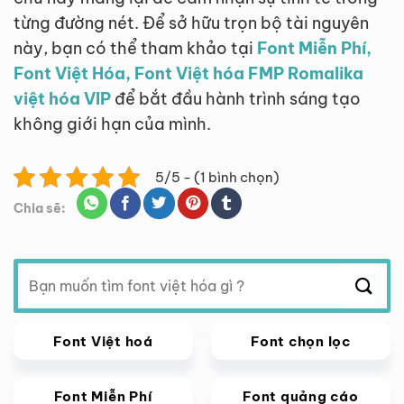
từng đường nét. Để sở hữu trọn bộ tài nguyên
này, bạn có thể tham khảo tại
Font Miễn Phí,
Font Việt Hóa, Font Việt hóa FMP Romalika
việt hóa VIP
để bắt đầu hành trình sáng tạo
không giới hạn của mình.
5/5 - (1 bình chọn)
Chia sẽ:
Tìm
kiếm:
Font Việt hoá
Font chọn lọc
Font Miễn Phí
Font quảng cáo