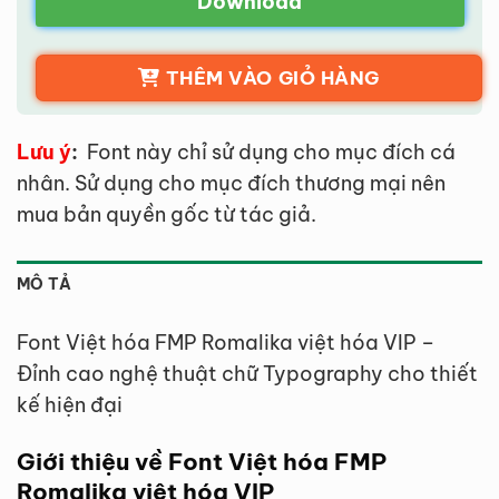
Download
THÊM VÀO GIỎ HÀNG
Lưu ý
:
Font này chỉ sử dụng cho mục đích cá
nhân. Sử dụng cho mục đích thương mại nên
mua bản quyền gốc từ tác giả.
MÔ TẢ
Font Việt hóa FMP Romalika việt hóa VIP –
Đỉnh cao nghệ thuật chữ Typography cho thiết
kế hiện đại
Giới thiệu về Font Việt hóa FMP
Romalika việt hóa VIP