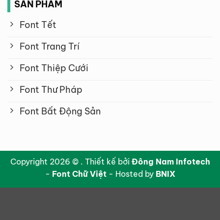
SẢN PHẨM
Font Tết
Font Trang Trí
Font Thiệp Cưới
Font Thư Pháp
Font Bất Động Sản
Copyright 2026 © . Thiết kế bởi
Đông Nam Infotech
-
Font Chữ Việt
- Hosted by
BNIX