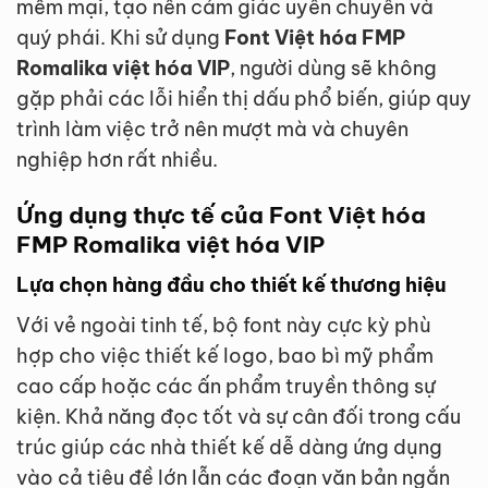
mềm mại, tạo nên cảm giác uyển chuyển và
quý phái. Khi sử dụng
Font Việt hóa FMP
Romalika việt hóa VIP
, người dùng sẽ không
gặp phải các lỗi hiển thị dấu phổ biến, giúp quy
trình làm việc trở nên mượt mà và chuyên
nghiệp hơn rất nhiều.
Ứng dụng thực tế của Font Việt hóa
FMP Romalika việt hóa VIP
Lựa chọn hàng đầu cho thiết kế thương hiệu
Với vẻ ngoài tinh tế, bộ font này cực kỳ phù
hợp cho việc thiết kế logo, bao bì mỹ phẩm
cao cấp hoặc các ấn phẩm truyền thông sự
kiện. Khả năng đọc tốt và sự cân đối trong cấu
trúc giúp các nhà thiết kế dễ dàng ứng dụng
vào cả tiêu đề lớn lẫn các đoạn văn bản ngắn