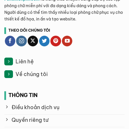
phông chữ miễn phí với đa dạng kiểu dáng và phong cách.
Người dùng có thể tìm thấy nhiều loại phông chữ phục vụ cho
thiết kế đồ họa, in ấn và tạo website.
THEO DÕI CHÚNG TÔI
Liên hệ
Về chúng tôi
THÔNG TIN
Điều khoản dịch vụ
Quyền riêng tư