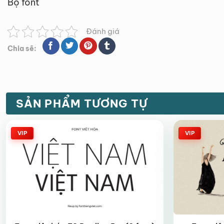
Bộ font
Đánh giá
Chia sẽ:
SẢN PHẨM TƯƠNG TỰ
VIP
VIP