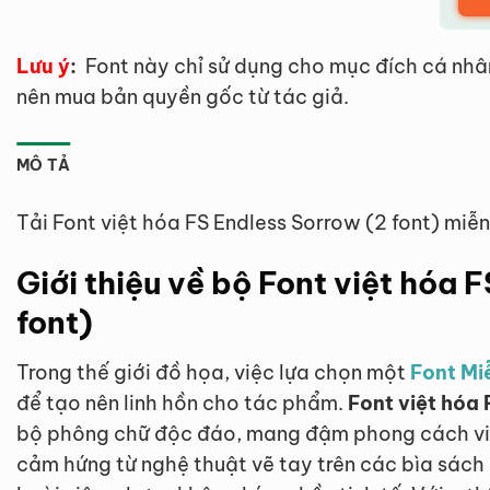
Lưu ý
:
Font này chỉ sử dụng cho mục đích cá nhâ
nên mua bản quyền gốc từ tác giả.
MÔ TẢ
Tải Font việt hóa FS Endless Sorrow (2 font) miễn
Giới thiệu về bộ Font việt hóa 
font)
Trong thế giới đồ họa, việc lựa chọn một
Font Mi
để tạo nên linh hồn cho tác phẩm.
Font việt hóa 
bộ phông chữ độc đáo, mang đậm phong cách vin
cảm hứng từ nghệ thuật vẽ tay trên các bìa sách 