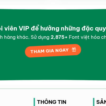
ội viên VIP để hưởng những đặc qu
h hàng khác. Sử dụng
2,996
+
Font việt hóa ch
THAM GIA NGAY
THÔNG TIN
SẢ