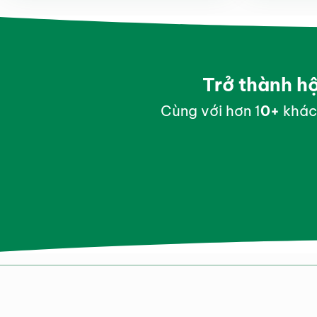
Trở thành h
Cùng với hơn 1
0
+
khác