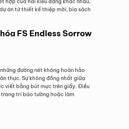
ết hợp của hai kiểu dáng khác nhau,
dự án từ thiết kế thiệp mời, bìa sách
t hóa FS Endless Sorrow
 những đường nét không hoàn hảo
ân thực. Sự không đồng nhất giữa
c viết bằng bút mực trên giấy. Điều
 trang trí báo tường hoặc làm