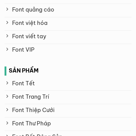
Font quảng cáo
Font việt hóa
Font viết tay
Font VIP
SẢN PHẨM
Font Tết
Font Trang Trí
Font Thiệp Cưới
Font Thư Pháp