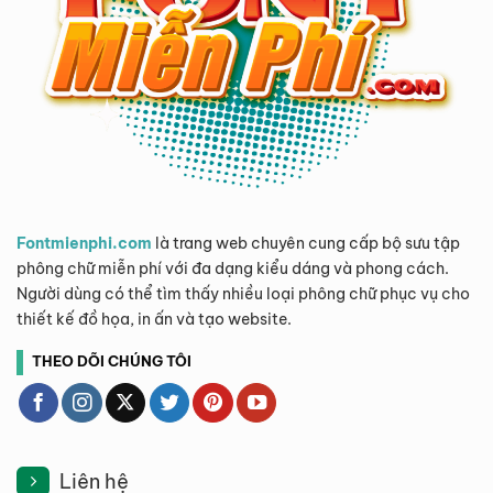
Fontmienphi.com
là trang web chuyên cung cấp bộ sưu tập
phông chữ miễn phí với đa dạng kiểu dáng và phong cách.
Người dùng có thể tìm thấy nhiều loại phông chữ phục vụ cho
thiết kế đồ họa, in ấn và tạo website.
THEO DÕI CHÚNG TÔI
Liên hệ