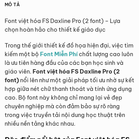
MÔ TẢ
Font việt hóa FS Daxline Pro (2 font) – Lựa
chọn hoàn hảo cho thiết kế giáo dục
Trong thế giới thiết kế đồ họa hiện đại, việc tìm
kiếm một bộ
Font Miễn Phí
chất lượng cao luôn
là ưu tiên hàng đầu của các bạn học sinh và
giáo viên.
Font việt hóa FS Daxline Pro (2
font)
nổi lên như một giải pháp tối ưu nhờ sự kết
hợp giữa nét chữ thanh thoát và tính ứng dụng
cao. Bộ font này không chỉ mang lại vẻ đẹp
chuyên nghiệp mà còn đảm bảo sự rõ ràng
trong việc truyền tải nội dung học thuật trên
nhiều nền tảng khác nhau.