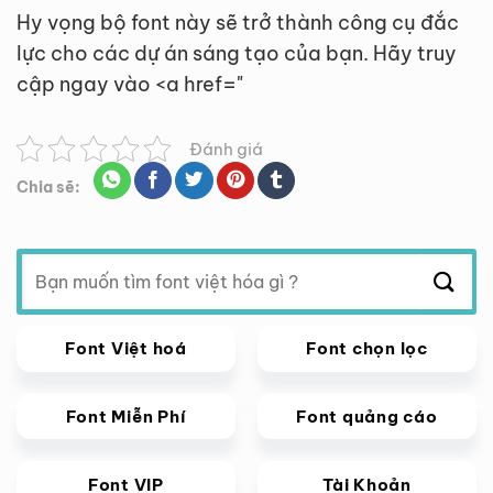
Hy vọng bộ font này sẽ trở thành công cụ đắc
lực cho các dự án sáng tạo của bạn. Hãy truy
cập ngay vào <a href="
Đánh giá
Chia sẽ:
Tìm
kiếm:
Font Việt hoá
Font chọn lọc
Font Miễn Phí
Font quảng cáo
Font VIP
Tài Khoản