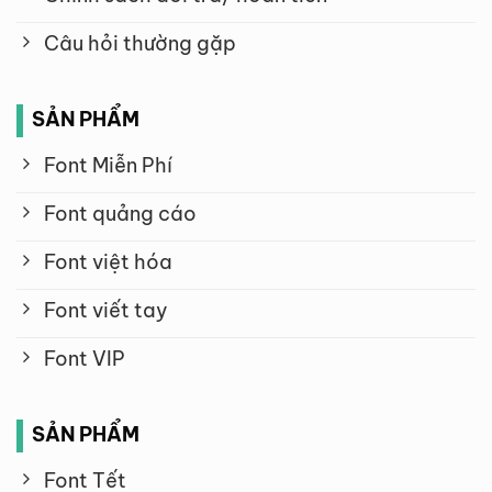
Câu hỏi thường gặp
SẢN PHẨM
Font Miễn Phí
Font quảng cáo
Font việt hóa
Font viết tay
Font VIP
SẢN PHẨM
Font Tết