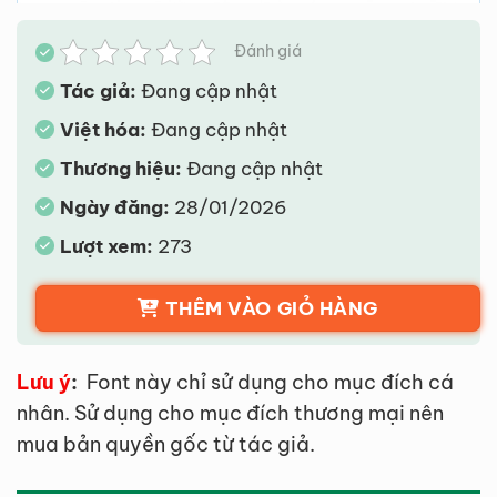
Đánh giá
Tác giả:
Đang cập nhật
Việt hóa:
Đang cập nhật
Thương hiệu:
Đang cập nhật
Ngày đăng:
28/01/2026
Lượt xem:
273
THÊM VÀO GIỎ HÀNG
Lưu ý
:
Font này chỉ sử dụng cho mục đích cá
nhân. Sử dụng cho mục đích thương mại nên
mua bản quyền gốc từ tác giả.