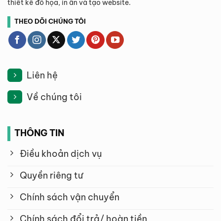
thiết kế đồ họa, in ấn và tạo website.
THEO DÕI CHÚNG TÔI
Liên hệ
Về chúng tôi
THÔNG TIN
Điều khoản dịch vụ
Quyền riêng tư
Chính sách vận chuyển
Chính sách đổi trả/ hoàn tiền