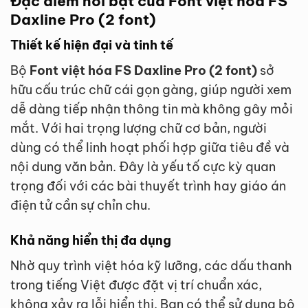
Đặc điểm nổi bật của Font việt hóa FS
Daxline Pro (2 font)
Thiết kế hiện đại và tinh tế
Bộ
Font việt hóa FS Daxline Pro (2 font)
sở
hữu cấu trúc chữ cái gọn gàng, giúp người xem
dễ dàng tiếp nhận thông tin mà không gây mỏi
mắt. Với hai trọng lượng chữ cơ bản, người
dùng có thể linh hoạt phối hợp giữa tiêu đề và
nội dung văn bản. Đây là yếu tố cực kỳ quan
trọng đối với các bài thuyết trình hay giáo án
điện tử cần sự chỉn chu.
Khả năng hiển thị đa dụng
Nhờ quy trình việt hóa kỹ lưỡng, các dấu thanh
trong tiếng Việt được đặt vị trí chuẩn xác,
không xảy ra lỗi hiển thị. Bạn có thể sử dụng bộ