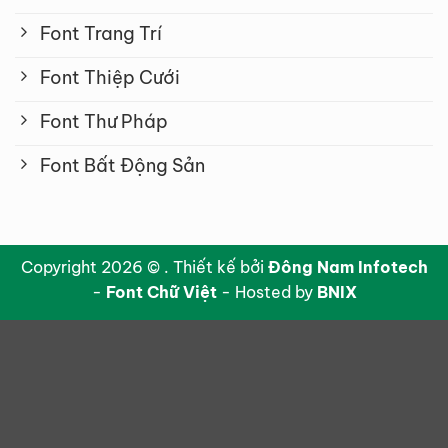
Font Trang Trí
Font Thiệp Cưới
Font Thư Pháp
Font Bất Động Sản
Copyright 2026 © . Thiết kế bởi
Đông Nam Infotech
-
Font Chữ Việt
- Hosted by
BNIX