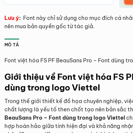
Lưu ý
:
Font này chỉ sử dụng cho mục đích cá nhâ
nên mua bản quyền gốc từ tác giả.
MÔ TẢ
Font việt hóa FS PF BeauSans Pro – Font dùng tro
Giới thiệu về Font việt hóa FS
dùng trong logo Viettel
Trong thế giới thiết kế đồ họa chuyên nghiệp, vi
chất lượng là yếu tố then chốt tạo nên bản sắc t
BeauSans Pro – Font dùng trong logo Viettel
chí
hợp hoàn hảo giữa tính hiện đại và khả năng nhậ