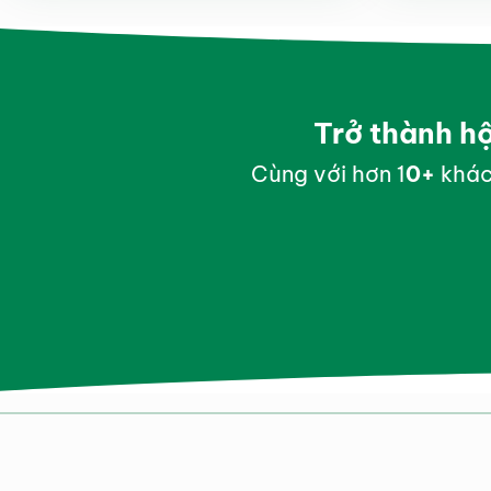
Trở thành h
Cùng với hơn 1
0
+
khác