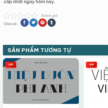
cấp nhất ngay hôm nay.
Đánh giá
Chia sẽ:
SẢN PHẨM TƯƠNG TỰ
VIP
VIP