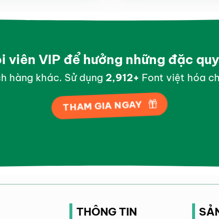
ội viên VIP để hưởng những đặc qu
h hàng khác. Sử dụng
2,998
+
Font việt hóa ch
THAM GIA NGAY
THÔNG TIN
SẢ