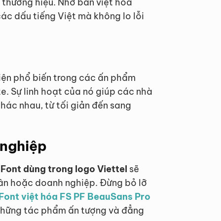
n thương hiệu. Nhờ bản việt hóa
ác dấu tiếng Việt mà không lo lỗi
hiện phổ biến trong các ấn phẩm
e. Sự linh hoạt của nó giúp các nhà
hác nhau, từ tối giản đến sang
 nghiệp
Font dùng trong logo Viettel
sẽ
ân hoặc doanh nghiệp. Đừng bỏ lỡ
, Font việt hóa FS PF BeauSans Pro
những tác phẩm ấn tượng và đẳng