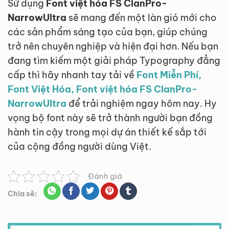
Sử dụng
Font việt hóa FS ClanPro-
NarrowUltra
sẽ mang đến một làn gió mới cho
các sản phẩm sáng tạo của bạn, giúp chúng
trở nên chuyên nghiệp và hiện đại hơn. Nếu bạn
đang tìm kiếm một giải pháp Typography đẳng
cấp thì hãy nhanh tay tải về
Font Miễn Phí,
Font Việt Hóa, Font việt hóa FS ClanPro-
NarrowUltra
để trải nghiệm ngay hôm nay. Hy
vọng bộ font này sẽ trở thành người bạn đồng
hành tin cậy trong mọi dự án thiết kế sắp tới
của cộng đồng người dùng Việt.
Đánh giá
Chia sẽ:
Tìm