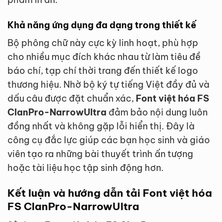
Khả năng ứng dụng đa dạng trong thiết kế
Bộ phông chữ này cực kỳ linh hoạt, phù hợp
cho nhiều mục đích khác nhau từ làm tiêu đề
báo chí, tạp chí thời trang đến thiết kế logo
thương hiệu. Nhờ bộ ký tự tiếng Việt đầy đủ và
dấu câu được đặt chuẩn xác,
Font việt hóa FS
ClanPro-NarrowUltra
đảm bảo nội dung luôn
đồng nhất và không gặp lỗi hiển thị. Đây là
công cụ đắc lực giúp các bạn học sinh và giáo
viên tạo ra những bài thuyết trình ấn tượng
hoặc tài liệu học tập sinh động hơn.
Kết luận và hướng dẫn tải Font việt hóa
FS ClanPro-NarrowUltra