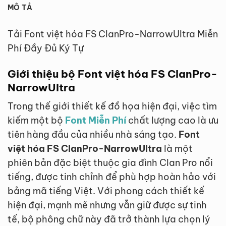
MÔ TẢ
Tải Font việt hóa FS ClanPro-NarrowUltra Miễn
Phí Đầy Đủ Ký Tự
Giới thiệu bộ Font việt hóa FS ClanPro-
NarrowUltra
Trong thế giới thiết kế đồ họa hiện đại, việc tìm
kiếm một bộ
Font Miễn Phí
chất lượng cao là ưu
tiên hàng đầu của nhiều nhà sáng tạo.
Font
việt hóa FS ClanPro-NarrowUltra
là một
phiên bản đặc biệt thuộc gia đình Clan Pro nổi
tiếng, được tinh chỉnh để phù hợp hoàn hảo với
bảng mã tiếng Việt. Với phong cách thiết kế
hiện đại, mạnh mẽ nhưng vẫn giữ được sự tinh
tế, bộ phông chữ này đã trở thành lựa chọn lý