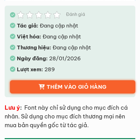
Đánh giá
Tác giả:
Đang cập nhật
Việt hóa:
Đang cập nhật
Thương hiệu:
Đang cập nhật
Ngày đăng:
28/01/2026
Lượt xem:
289
THÊM VÀO GIỎ HÀNG
Lưu ý
:
Font này chỉ sử dụng cho mục đích cá
nhân. Sử dụng cho mục đích thương mại nên
mua bản quyền gốc từ tác giả.