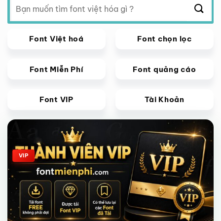
kiếm:
Font Việt hoá
Font chọn lọc
Font Miễn Phí
Font quảng cáo
Font VIP
Tài Khoản
Giảm giá!
VIP