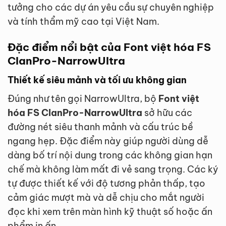
tưởng cho các dự án yêu cầu sự chuyên nghiệp
và tính thẩm mỹ cao tại Việt Nam.
Đặc điểm nổi bật của Font việt hóa FS
ClanPro-NarrowUltra
Thiết kế siêu mảnh và tối ưu không gian
Đúng như tên gọi NarrowUltra, bộ
Font việt
hóa FS ClanPro-NarrowUltra
sở hữu các
đường nét siêu thanh mảnh và cấu trúc bề
ngang hẹp. Đặc điểm này giúp người dùng dễ
dàng bố trí nội dung trong các không gian hạn
chế mà không làm mất đi vẻ sang trọng. Các ký
tự được thiết kế với độ tương phản thấp, tạo
cảm giác mượt mà và dễ chịu cho mắt người
đọc khi xem trên màn hình kỹ thuật số hoặc ấn
phẩm in ấn.