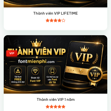
Thành viên VIP LIFETIME
Được
xếp hạng
4
5 sao
Giảm giá!
VIP
Thành viên VIP 1 năm