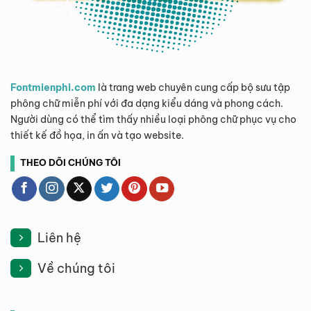
Fontmienphi.com
là trang web chuyên cung cấp bộ sưu tập
phông chữ miễn phí với đa dạng kiểu dáng và phong cách.
Người dùng có thể tìm thấy nhiều loại phông chữ phục vụ cho
thiết kế đồ họa, in ấn và tạo website.
THEO DÕI CHÚNG TÔI
Liên hệ
Về chúng tôi