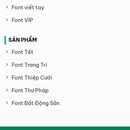
Font viết tay
Font VIP
SẢN PHẨM
Font Tết
Font Trang Trí
Font Thiệp Cưới
Font Thư Pháp
Font Bất Động Sản