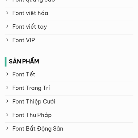
Font việt hóa
Font viết tay
Font VIP
SẢN PHẨM
Font Tết
Font Trang Trí
Font Thiệp Cưới
Font Thư Pháp
Font Bất Động Sản