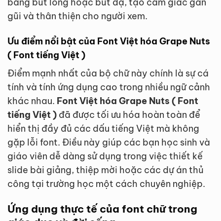
bằng bút lông hoặc bút dạ, tạo cảm giác gần
gũi và thân thiện cho người xem.
Ưu điểm nổi bật của Font Việt hóa Grape Nuts
( Font tiếng Việt )
Điểm mạnh nhất của bộ chữ này chính là sự cá
tính và tính ứng dụng cao trong nhiều ngữ cảnh
khác nhau.
Font Việt hóa Grape Nuts ( Font
tiếng Việt )
đã được tối ưu hóa hoàn toàn để
hiển thị đầy đủ các dấu tiếng Việt mà không
gặp lỗi font. Điều này giúp các bạn học sinh và
giáo viên dễ dàng sử dụng trong việc thiết kế
slide bài giảng, thiệp mời hoặc các dự án thủ
công tại trường học một cách chuyên nghiệp.
Ứng dụng thực tế của font chữ trong