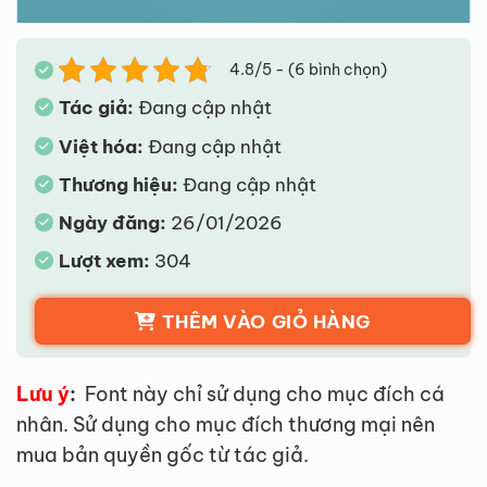
4.8/5 - (6 bình chọn)
Tác giả:
Đang cập nhật
Việt hóa:
Đang cập nhật
Thương hiệu:
Đang cập nhật
Ngày đăng:
26/01/2026
Lượt xem:
304
THÊM VÀO GIỎ HÀNG
Lưu ý
:
Font này chỉ sử dụng cho mục đích cá
nhân. Sử dụng cho mục đích thương mại nên
mua bản quyền gốc từ tác giả.