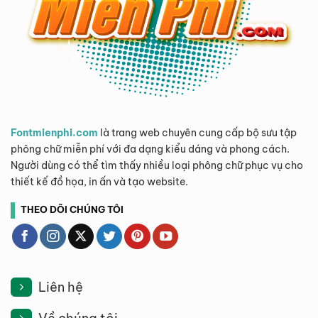
Fontmienphi.com
là trang web chuyên cung cấp bộ sưu tập
phông chữ miễn phí với đa dạng kiểu dáng và phong cách.
Người dùng có thể tìm thấy nhiều loại phông chữ phục vụ cho
thiết kế đồ họa, in ấn và tạo website.
THEO DÕI CHÚNG TÔI
Liên hệ