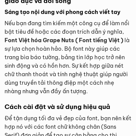
giáo dục và đời sống
Sáng tạo nội dung với phong cách viết tay
Nếu bạn đang tìm kiếm một công cụ để làm nổi
bật tiêu đề hoặc các đoạn trích dẫn ý nghĩa,
Font Việt hóa Grape Nuts ( Font tiếng Việt )
là
sự lựa chọn hoàn hảo. Bộ font này giúp các
trang bìa báo tường, bảng tin lớp học trở nên
sinh động và có hồn hơn. Sự kết hợp giữa nét
chữ thanh thoát và tính nghệ thuật giúp người
dùng truyền tải thông điệp một cách nhẹ
nhàng nhưng vẫn đầy ấn tượng.
Cách cài đặt và sử dụng hiệu quả
Để tận dụng tối đa vẻ đẹp của font, bạn nên kết
hợp nó với các font chữ không chân (Sans
Serif) đơn giản để tạo sự cân bằng cho thị