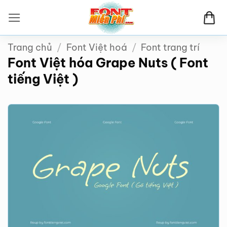
Bỏ
qua
nội
Trang chủ
/
Font Việt hoá
/
Font trang trí
dung
Font Việt hóa Grape Nuts ( Font
tiếng Việt )