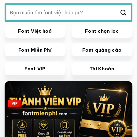
Tìm
kiếm:
Font Việt hoá
Font chọn lọc
Font Miễn Phí
Font quảng cáo
Font VIP
Tài Khoản
Giảm giá!
VIP