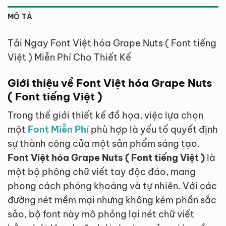
MÔ TẢ
Tải Ngay Font Việt hóa Grape Nuts ( Font tiếng
Việt ) Miễn Phí Cho Thiết Kế
Giới thiệu về Font Việt hóa Grape Nuts
( Font tiếng Việt )
Trong thế giới thiết kế đồ họa, việc lựa chọn
một
Font Miễn Phí
phù hợp là yếu tố quyết định
sự thành công của một sản phẩm sáng tạo.
Font Việt hóa Grape Nuts ( Font tiếng Việt )
là
một bộ phông chữ viết tay độc đáo, mang
phong cách phóng khoáng và tự nhiên. Với các
đường nét mềm mại nhưng không kém phần sắc
sảo, bộ font này mô phỏng lại nét chữ viết