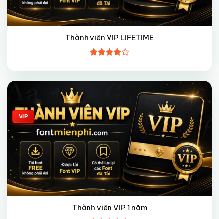
Thành viên VIP LIFETIME
Được
xếp hạng
4
5 sao
Giảm giá!
VIP
Thành viên VIP 1 năm