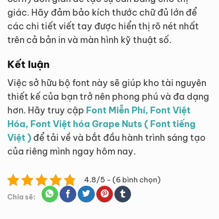
giác. Hãy đảm bảo kích thước chữ đủ lớn để
các chi tiết viết tay được hiển thị rõ nét nhất
trên cả bản in và màn hình kỹ thuật số.
Kết luận
Việc sở hữu bộ font này sẽ giúp kho tài nguyên
thiết kế của bạn trở nên phong phú và đa dạng
hơn. Hãy truy cập
Font Miễn Phí, Font Việt
Hóa, Font Việt hóa Grape Nuts ( Font tiếng
Việt )
để tải về và bắt đầu hành trình sáng tạo
của riêng mình ngay hôm nay.
4.8/5 - (6 bình chọn)
Chia sẽ: