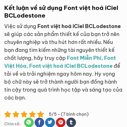
Kết luận về sử dụng Font việt hoá iCiel
BCLodestone
Việc sử dụng
Font việt hoá iCiel BCLodestone
sẽ giúp các sản phẩm thiết kế của bạn trở nên
chuyên nghiệp và thu hút hơn rất nhiều. Nếu
bạn đang tìm kiếm những tài nguyên thiết kế
chất lượng, hãy truy cập
Font Miễn Phí, Font
Việt Hóa, Font việt hoá iCiel BCLodestone
để
tải về và trải nghiệm ngay hôm nay. Hy vọng
bộ chữ này sẽ trở thành người bạn đồng hành
tin cậy trong quá trình học tập và sáng tạo của
các bạn.
5/5 - (7 bình chọn)
Chia sẽ: