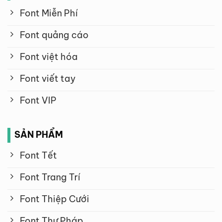
Font Miễn Phí
Font quảng cáo
Font việt hóa
Font viết tay
Font VIP
SẢN PHẨM
Font Tết
Font Trang Trí
Font Thiệp Cưới
Font Thư Pháp