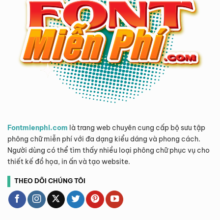
Fontmienphi.com
là trang web chuyên cung cấp bộ sưu tập
phông chữ miễn phí với đa dạng kiểu dáng và phong cách.
Người dùng có thể tìm thấy nhiều loại phông chữ phục vụ cho
thiết kế đồ họa, in ấn và tạo website.
THEO DÕI CHÚNG TÔI