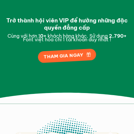
Trở thành hội viên VIP để hưởng những đặc
quyền đẳng cấp
Cùng với hơn 1
0
+
khách hàng khác. Sử dụng
2,988
+
Font việt hóa chỉ 1 tài khoản duy nhất !
THAM GIA NGAY