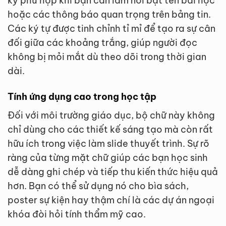
kỳ phù hợp khi bạn cần làm nổi bật tên bài học
hoặc các thông báo quan trọng trên bảng tin.
Các ký tự được tinh chỉnh tỉ mỉ để tạo ra sự cân
đối giữa các khoảng trắng, giúp người đọc
không bị mỏi mắt dù theo dõi trong thời gian
dài.
Tính ứng dụng cao trong học tập
Đối với môi trường giáo dục, bộ chữ này không
chỉ dùng cho các thiết kế sáng tạo mà còn rất
hữu ích trong việc làm slide thuyết trình. Sự rõ
ràng của từng mặt chữ giúp các bạn học sinh
dễ dàng ghi chép và tiếp thu kiến thức hiệu quả
hơn. Bạn có thể sử dụng nó cho bìa sách,
poster sự kiện hay thậm chí là các dự án ngoại
khóa đòi hỏi tính thẩm mỹ cao.