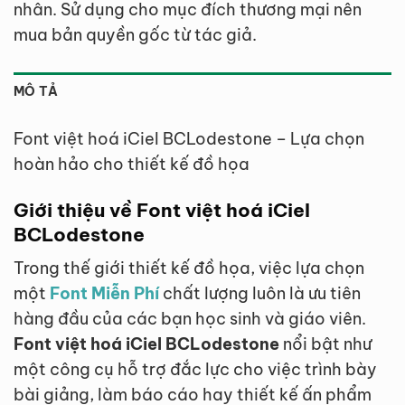
nhân. Sử dụng cho mục đích thương mại nên
mua bản quyền gốc từ tác giả.
MÔ TẢ
Font việt hoá iCiel BCLodestone – Lựa chọn
hoàn hảo cho thiết kế đồ họa
Giới thiệu về Font việt hoá iCiel
BCLodestone
Trong thế giới thiết kế đồ họa, việc lựa chọn
một
Font Miễn Phí
chất lượng luôn là ưu tiên
hàng đầu của các bạn học sinh và giáo viên.
Font việt hoá iCiel BCLodestone
nổi bật như
một công cụ hỗ trợ đắc lực cho việc trình bày
bài giảng, làm báo cáo hay thiết kế ấn phẩm