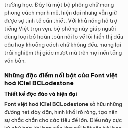
trường học. Đây là một bộ phông chữ mang
phong cách mạnh mẽ, hiện đại nhưng vẫn giữ
được sự tinh tế cần thiết. Với khả năng hỗ trợ
tiếng Việt trọn vẹn, bộ phông này giúp người
dùng loại bỏ hoàn toàn nỗi lo về lỗi hiển thị dấu
câu hay khoảng cách chữ không đều, mang lại
trải nghiệm thị giác mượt mà trên mọi nền tảng
văn bản.
Những đặc điểm nổi bật của Font việt
hoá iCiel BCLodestone
Thiết kế độc đáo và hiện đại
Font việt hoá iCiel BCLodestone
sở hữu những
đường nét dày dặn, hình khối rõ ràng, tạo nên
sự chắc chắn cho các tiêu đề lớn. Điều này cực