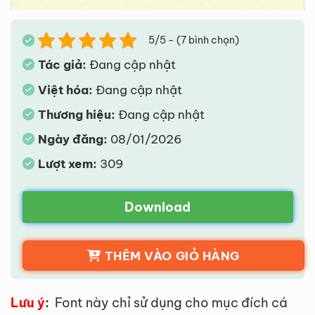
5/5 - (7 bình chọn)
Tác giả:
Đang cập nhật
Việt hóa:
Đang cập nhật
Thương hiệu:
Đang cập nhật
Ngày đăng:
08/01/2026
Lượt xem:
309
Download
THÊM VÀO GIỎ HÀNG
Lưu ý
:
Font này chỉ sử dụng cho mục đích cá