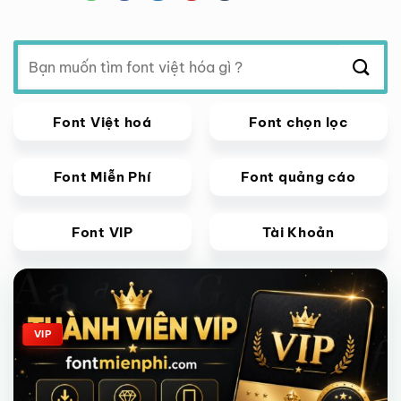
Tìm
kiếm:
Font Việt hoá
Font chọn lọc
Font Miễn Phí
Font quảng cáo
Font VIP
Tài Khoản
Giảm giá!
VIP