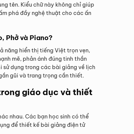
ng tên. Kiểu chữ này không chỉ giúp
chấm phá đầy nghệ thuật cho các ấn
o, Phở và Piano?
 năng hiển thị tiếng Việt trọn vẹn,
ạnh mẽ, phản ánh đúng tinh thần
 sử dụng trong các bài giảng về lịch
gần gũi và trang trọng cần thiết.
trong giáo dục và thiết
khác nhau. Các bạn học sinh có thể
dụng để thiết kế bài giảng điện tử