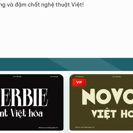
ng và đậm chất nghệ thuật Việt!
VIP