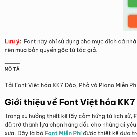
Lưu ý
:
Font này chỉ sử dụng cho mục đích cá nhâ
nên mua bản quyền gốc từ tác giả.
MÔ TẢ
Tải Font Việt hóa KK7 Đào, Phở và Piano Miễn Ph
Giới thiệu về Font Việt hóa KK
Trong xu hướng thiết kế lấy cảm hứng từ lịch sử,
F
đã trở thành lựa chọn hàng đầu cho những ai yêu
xưa. Đây là bộ
Font Miễn Phí
được thiết kế dựa t