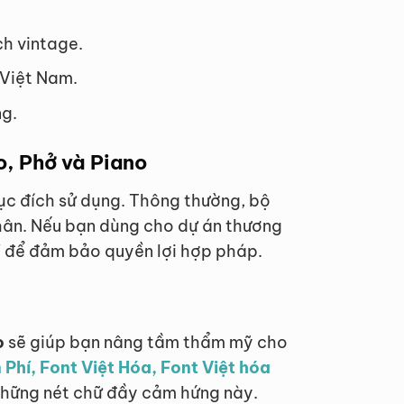
h vintage.
 Việt Nam.
ng.
o, Phở và Piano
mục đích sử dụng. Thông thường, bộ
nhân. Nếu bạn dùng cho dự án thương
K7 để đảm bảo quyền lợi hợp pháp.
o
sẽ giúp bạn nâng tầm thẩm mỹ cho
 Phí, Font Việt Hóa, Font Việt hóa
 những nét chữ đầy cảm hứng này.