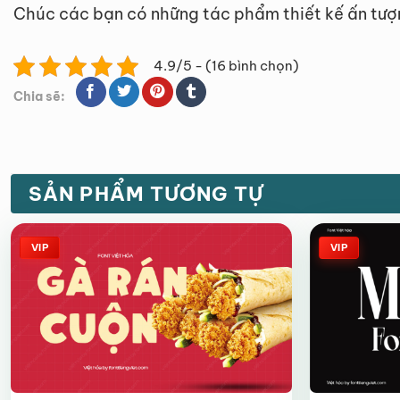
Chúc các bạn có những tác phẩm thiết kế ấn tượ
4.9/5 - (16 bình chọn)
Chia sẽ:
SẢN PHẨM TƯƠNG TỰ
VIP
VIP