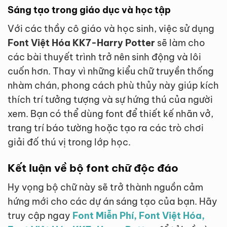
Sáng tạo trong giáo dục và học tập
Với các thầy cô giáo và học sinh, việc sử dụng
Font Việt Hóa KK7-Harry Potter
sẽ làm cho
các bài thuyết trình trở nên sinh động và lôi
cuốn hơn. Thay vì những kiểu chữ truyền thống
nhàm chán, phong cách phù thủy này giúp kích
thích trí tưởng tượng và sự hứng thú của người
xem. Bạn có thể dùng font để thiết kế nhãn vở,
trang trí báo tường hoặc tạo ra các trò chơi
giải đố thú vị trong lớp học.
Kết luận về bộ font chữ độc đáo
Hy vọng bộ chữ này sẽ trở thành nguồn cảm
hứng mới cho các dự án sáng tạo của bạn. Hãy
truy cập ngay
Font Miễn Phí, Font Việt Hóa,