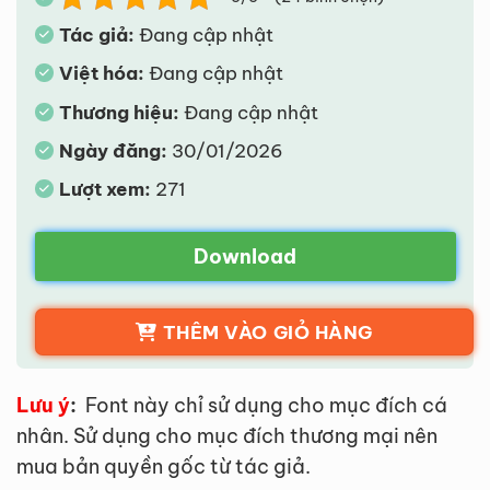
Tác giả:
Đang cập nhật
Việt hóa:
Đang cập nhật
Thương hiệu:
Đang cập nhật
Ngày đăng:
30/01/2026
Lượt xem:
271
Download
THÊM VÀO GIỎ HÀNG
Lưu ý
:
Font này chỉ sử dụng cho mục đích cá
nhân. Sử dụng cho mục đích thương mại nên
mua bản quyền gốc từ tác giả.