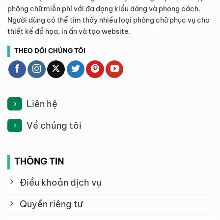
phông chữ miễn phí với đa dạng kiểu dáng và phong cách.
Người dùng có thể tìm thấy nhiều loại phông chữ phục vụ cho
thiết kế đồ họa, in ấn và tạo website.
THEO DÕI CHÚNG TÔI
Liên hệ
Về chúng tôi
THÔNG TIN
Điều khoản dịch vụ
Quyền riêng tư