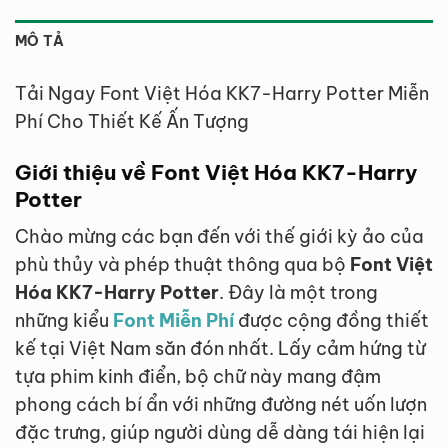
MÔ TẢ
Tải Ngay Font Việt Hóa KK7-Harry Potter Miễn
Phí Cho Thiết Kế Ấn Tượng
Giới thiệu về Font Việt Hóa KK7-Harry
Potter
Chào mừng các bạn đến với thế giới kỳ ảo của
phù thủy và phép thuật thông qua bộ
Font Việt
Hóa KK7-Harry Potter
. Đây là một trong
những kiểu
Font Miễn Phí
được cộng đồng thiết
kế tại Việt Nam săn đón nhất. Lấy cảm hứng từ
tựa phim kinh điển, bộ chữ này mang đậm
phong cách bí ẩn với những đường nét uốn lượn
đặc trưng, giúp người dùng dễ dàng tái hiện lại