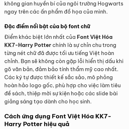
không gian huyền bí của ngôi trường Hogwarts
ngay trên các ấn phẩm đồ họa của mình.
Đặc điểm nổi bật của bộ font chữ
Điểm khác biệt lớn nhất của
Font Việt Hóa
KK7-Harry Potter
chính là sự chỉn chu trong
từng nét chữ đã được tối ưu tiếng Việt hoàn
chỉnh. Bạn sẽ không còn gặp lỗi hiển thị dấu khi
gõ văn bản, đảm bảo tính thẩm mỹ cao nhất.
Các ký tự được thiết kế sắc sảo, mô phỏng
hoàn hảo logo gốc, phù hợp cho việc làm tiêu
đề sách, thiệp mời sự kiện hoặc các slide bài
giảng sáng tạo dành cho học sinh.
Cách ứng dụng Font Việt Hóa KK7-
Harry Potter hiệu quả