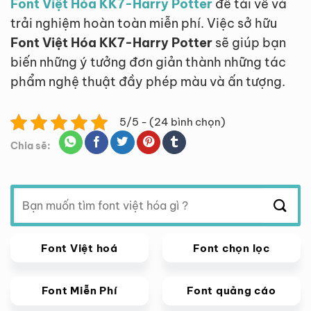
Font Việt Hóa KK7-Harry Potter
để tải về và
trải nghiệm hoàn toàn miễn phí. Việc sở hữu
Font Việt Hóa KK7-Harry Potter
sẽ giúp bạn
biến những ý tưởng đơn giản thành những tác
phẩm nghệ thuật đầy phép màu và ấn tượng.
5/5 - (24 bình chọn)
Chia sẽ:
Tìm
kiếm:
Font Việt hoá
Font chọn lọc
Font Miễn Phí
Font quảng cáo