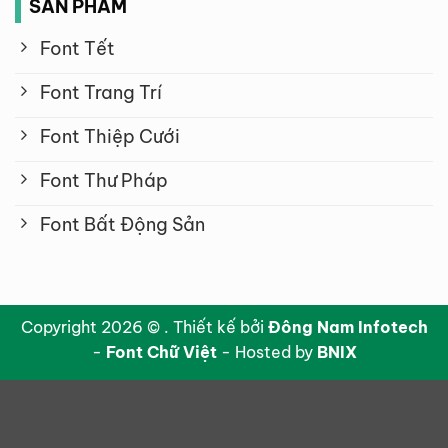
SẢN PHẨM
Font Tết
Font Trang Trí
Font Thiệp Cưới
Font Thư Pháp
Font Bất Động Sản
Copyright 2026 © . Thiết kế bởi
Đông Nam Infotech
-
Font Chữ Việt
- Hosted by
BNIX