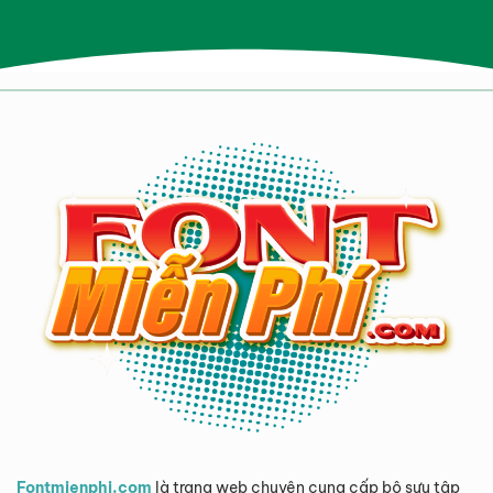
Fontmienphi.com
là trang web chuyên cung cấp bộ sưu tập