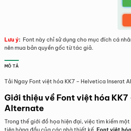
Lưu ý
:
Font này chỉ sử dụng cho mục đích cá nhâ
nên mua bản quyền gốc từ tác giả.
MÔ TẢ
Tải Ngay Font việt hóa KK7 – Helvetica Inserat A
Giới thiệu về Font việt hóa KK7
Alternate
Trong thế giới đồ họa hiện đại, việc tìm kiếm một
tiên hàng đầu của các nhà thiết kế.
Font việt hó