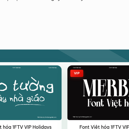
VIP
t hóa 1FTV VIP Holidays
Font Việt hóa 1FTV VI