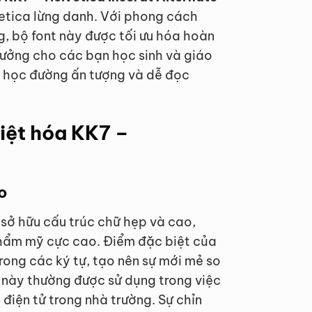
vetica lừng danh. Với phong cách
, bộ font này được tối ưu hóa hoàn
tưởng cho các bạn học sinh và giáo
g học đường ấn tượng và dễ đọc
iệt hóa KK7 –
o
sở hữu cấu trúc chữ hẹp và cao,
thẩm mỹ cực cao. Điểm đặc biệt của
trong các ký tự, tạo nên sự mới mẻ so
t này thường được sử dụng trong việc
 điện tử trong nhà trường. Sự chỉn