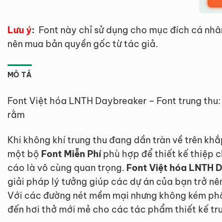
Lưu ý
:
Font này chỉ sử dụng cho mục đích cá nhâ
nên mua bản quyền gốc từ tác giả.
MÔ TẢ
Font Việt hóa LNTH Daybreaker – Font trung thu
rằm
Khi không khí trung thu đang dần tràn về trên kh
một bộ
Font Miễn Phí
phù hợp để thiết kế thiệp 
cáo là vô cùng quan trọng.
Font Việt hóa LNTH D
giải pháp lý tưởng giúp các dự án của bạn trở nên
Với các đường nét mềm mại nhưng không kém phầ
đến hơi thở mới mẻ cho các tác phẩm thiết kế tr