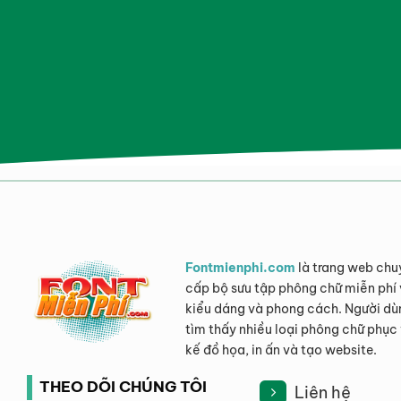
Fontmienphi.com
là trang web chu
cấp bộ sưu tập phông chữ miễn phí 
kiểu dáng và phong cách. Người dù
tìm thấy nhiều loại phông chữ phục 
kế đồ họa, in ấn và tạo website.
THEO DÕI CHÚNG TÔI
Liên hệ