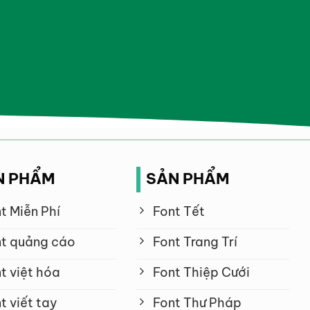
N PHẨM
SẢN PHẨM
t Miễn Phí
Font Tết
t quảng cáo
Font Trang Trí
t việt hóa
Font Thiệp Cưới
t viết tay
Font Thư Pháp