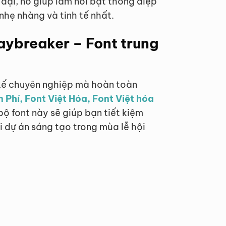
đại, nó giúp làm nổi bật thông điệp
hẹ nhàng và tinh tế nhất.
aybreaker – Font trung
 kế chuyên nghiệp mà hoàn toàn
 Phí, Font Việt Hóa, Font Việt hóa
 bộ font này sẽ giúp bạn tiết kiệm
 dự án sáng tạo trong mùa lễ hội