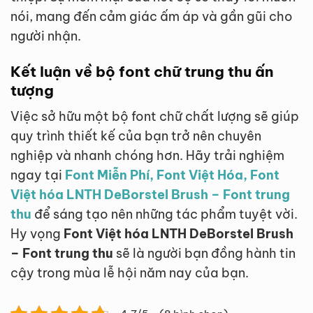
nói, mang đến cảm giác ấm áp và gần gũi cho
người nhận.
Kết luận về bộ font chữ trung thu ấn
tượng
Việc sở hữu một bộ font chữ chất lượng sẽ giúp
quy trình thiết kế của bạn trở nên chuyên
nghiệp và nhanh chóng hơn. Hãy trải nghiệm
ngay tại
Font Miễn Phí, Font Việt Hóa, Font
Việt hóa LNTH DeBorstel Brush – Font trung
thu
để sáng tạo nên những tác phẩm tuyệt vời.
Hy vọng
Font Việt hóa LNTH DeBorstel Brush
– Font trung thu
sẽ là người bạn đồng hành tin
cậy trong mùa lễ hội năm nay của bạn.