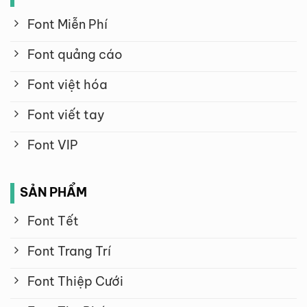
Font Miễn Phí
Font quảng cáo
Font việt hóa
Font viết tay
Font VIP
SẢN PHẨM
Font Tết
Font Trang Trí
Font Thiệp Cưới