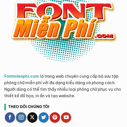
Fontmienphi.com
là trang web chuyên cung cấp bộ sưu tập
phông chữ miễn phí với đa dạng kiểu dáng và phong cách.
Người dùng có thể tìm thấy nhiều loại phông chữ phục vụ cho
thiết kế đồ họa, in ấn và tạo website.
THEO DÕI CHÚNG TÔI