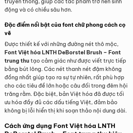
truyền thống, giúp các tác phẩm trở nên sinh
động và có chiều sâu hơn.
Đặc điểm nổi bật của font chữ phong cách cọ
vẽ
Được thiết kế với những đường nét thô mộc,
Font Việt hóa LNTH DeBorstel Brush – Font
trung thu
tạo cảm giác như được viết trực tiếp
bằng bút lông. Các nét thanh nét đậm không
đồng nhất giúp tạo ra sự tự nhiên, rất phù hợp
cho các tiêu đề lớn hoặc câu đối trong đêm hội
trăng rằm. Đặc biệt, bản Việt hóa đã được tối
ưu hóa đầy đủ các dấu tiếng Việt, đảm bảo
không bị lỗi hiển thị khi soạn thảo nội dung dài.
Cách ứng dụng Font Việt hóa LNTH