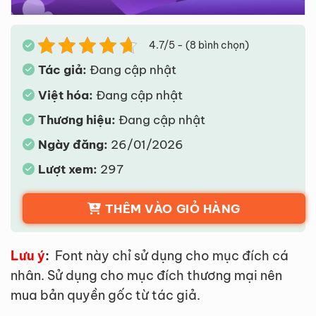
4.7/5 - (8 bình chọn)
Tác giả:
Đang cập nhật
Việt hóa:
Đang cập nhật
Thương hiệu:
Đang cập nhật
Ngày đăng:
26/01/2026
Lượt xem:
297
THÊM VÀO GIỎ HÀNG
Lưu ý
:
Font này chỉ sử dụng cho mục đích cá
nhân. Sử dụng cho mục đích thương mại nên
mua bản quyền gốc từ tác giả.