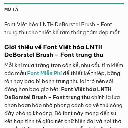
MÔ TẢ
Font Việt hóa LNTH DeBorstel Brush – Font
trung thu cho thiết kế rằm tháng tám đẹp mắt
Giới thiệu về Font Việt hóa LNTH
DeBorstel Brush – Font trung thu
Mỗi khi mùa trăng tròn cận kề, nhu cầu tìm kiếm
các mẫu
Font Miễn Phí
để thiết kế thiệp, băng
rôn hay bao bì bánh trung thu lại trở nên sôi
động hơn bao giờ hết.
Font Việt hóa LNTH
DeBorstel Brush – Font trung thu
chính là lựa
chọn hoàn hảo nhờ phong cách cọ vẽ thủ công
đầy phóng khoáng. Bộ font này mang đến sự
kết hợp tinh tế giữa nét chữ hiện đại và hơi thở