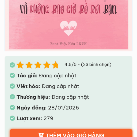
4.8/5 - (23 bình chọn)
Tác giả:
Đang cập nhật
Việt hóa:
Đang cập nhật
Thương hiệu:
Đang cập nhật
Ngày đăng:
28/01/2026
Lượt xem:
279
THÊM VÀO GIỎ HÀNG