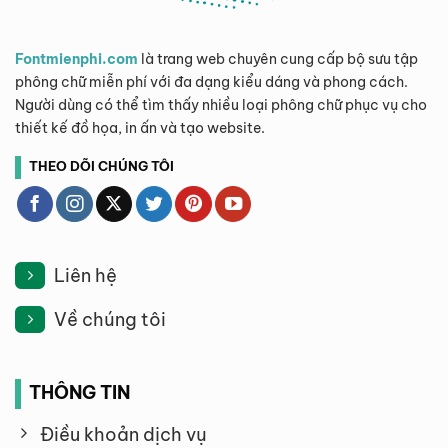
Fontmienphi.com
là trang web chuyên cung cấp bộ sưu tập
phông chữ miễn phí với đa dạng kiểu dáng và phong cách.
Người dùng có thể tìm thấy nhiều loại phông chữ phục vụ cho
thiết kế đồ họa, in ấn và tạo website.
THEO DÕI CHÚNG TÔI
Liên hệ
Về chúng tôi
THÔNG TIN
Điều khoản dịch vụ