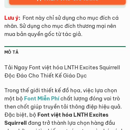
Lưu ý
:
Font này chỉ sử dụng cho mục đích cá
nhân. Sử dụng cho mục đích thương mại nên
mua bản quyền gốc từ tác giả.
MÔ TẢ
Tải Ngay Font việt hóa LNTH Excites Squirrell
Độc Đáo Cho Thiết Kế Giáo Dục
Trong thế giới thiết kế đồ họa, việc lựa chọn
một bộ
Font Miễn Phí
chất lượng đóng vai trò
then chốt giúp truyền tải thông điệp hiệu quả.
Đặc biệt, bộ
Font việt hóa LNTH Excites
Squirrell
đang trở thành lựa chọn hàng đầu