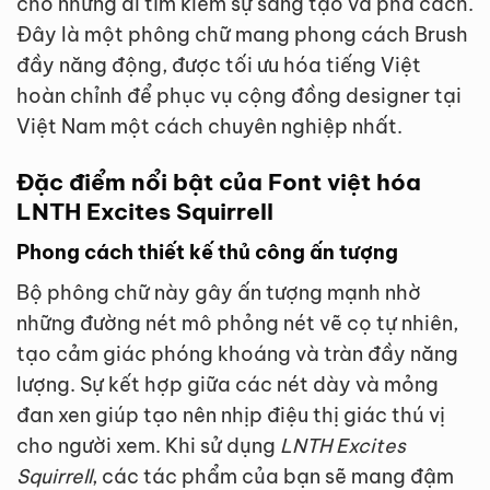
cho những ai tìm kiếm sự sáng tạo và phá cách.
Đây là một phông chữ mang phong cách Brush
đầy năng động, được tối ưu hóa tiếng Việt
hoàn chỉnh để phục vụ cộng đồng designer tại
Việt Nam một cách chuyên nghiệp nhất.
Đặc điểm nổi bật của Font việt hóa
LNTH Excites Squirrell
Phong cách thiết kế thủ công ấn tượng
Bộ phông chữ này gây ấn tượng mạnh nhờ
những đường nét mô phỏng nét vẽ cọ tự nhiên,
tạo cảm giác phóng khoáng và tràn đầy năng
lượng. Sự kết hợp giữa các nét dày và mỏng
đan xen giúp tạo nên nhịp điệu thị giác thú vị
cho người xem. Khi sử dụng
LNTH Excites
Squirrell
, các tác phẩm của bạn sẽ mang đậm