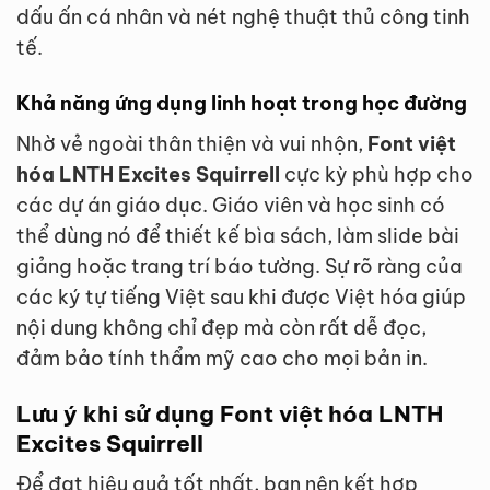
dấu ấn cá nhân và nét nghệ thuật thủ công tinh
tế.
Khả năng ứng dụng linh hoạt trong học đường
Nhờ vẻ ngoài thân thiện và vui nhộn,
Font việt
hóa LNTH Excites Squirrell
cực kỳ phù hợp cho
các dự án giáo dục. Giáo viên và học sinh có
thể dùng nó để thiết kế bìa sách, làm slide bài
giảng hoặc trang trí báo tường. Sự rõ ràng của
các ký tự tiếng Việt sau khi được Việt hóa giúp
nội dung không chỉ đẹp mà còn rất dễ đọc,
đảm bảo tính thẩm mỹ cao cho mọi bản in.
Lưu ý khi sử dụng Font việt hóa LNTH
Excites Squirrell
Để đạt hiệu quả tốt nhất, bạn nên kết hợp