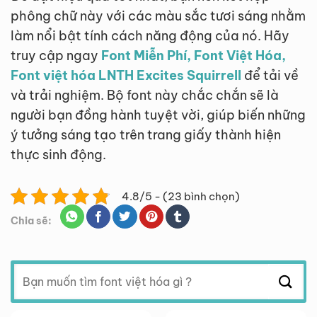
phông chữ này với các màu sắc tươi sáng nhằm
làm nổi bật tính cách năng động của nó. Hãy
truy cập ngay
Font Miễn Phí, Font Việt Hóa,
Font việt hóa LNTH Excites Squirrell
để tải về
và trải nghiệm. Bộ font này chắc chắn sẽ là
người bạn đồng hành tuyệt vời, giúp biến những
ý tưởng sáng tạo trên trang giấy thành hiện
thực sinh động.
4.8/5 - (23 bình chọn)
Chia sẽ:
Tìm
kiếm: