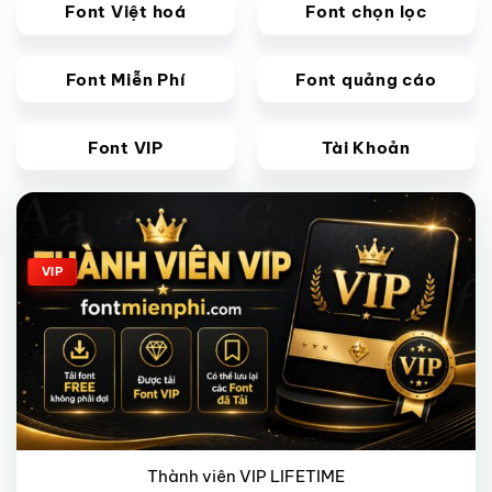
Font Việt hoá
Font chọn lọc
Font Miễn Phí
Font quảng cáo
Font VIP
Tài Khoản
Giảm giá!
VIP
Thành viên VIP LIFETIME