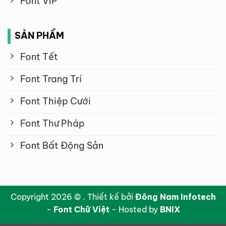
Font VIP
SẢN PHẨM
Font Tết
Font Trang Trí
Font Thiệp Cưới
Font Thư Pháp
Font Bất Động Sản
Copyright 2026 © . Thiết kế bởi
Đông Nam Infotech
-
Font Chữ Việt
- Hosted by
BNIX