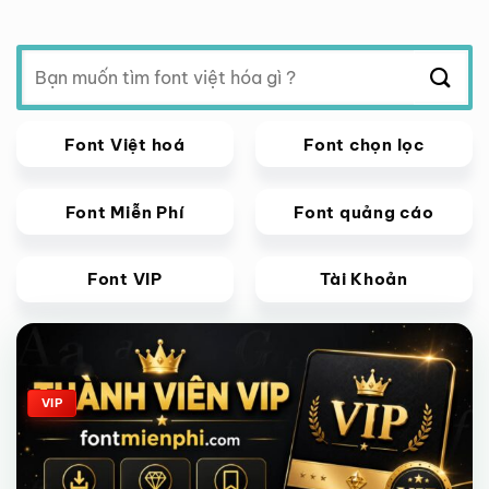
Tìm
kiếm:
Font Việt hoá
Font chọn lọc
Font Miễn Phí
Font quảng cáo
Font VIP
Tài Khoản
Giảm giá!
VIP