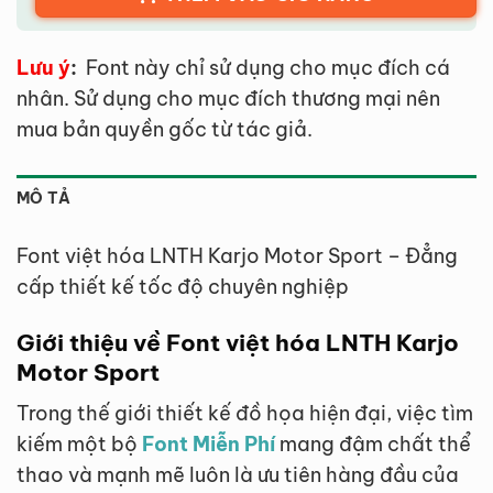
Lưu ý
:
Font này chỉ sử dụng cho mục đích cá
nhân. Sử dụng cho mục đích thương mại nên
mua bản quyền gốc từ tác giả.
MÔ TẢ
Font việt hóa LNTH Karjo Motor Sport – Đẳng
cấp thiết kế tốc độ chuyên nghiệp
Giới thiệu về Font việt hóa LNTH Karjo
Motor Sport
Trong thế giới thiết kế đồ họa hiện đại, việc tìm
kiếm một bộ
Font Miễn Phí
mang đậm chất thể
thao và mạnh mẽ luôn là ưu tiên hàng đầu của