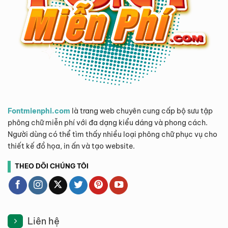
Fontmienphi.com
là trang web chuyên cung cấp bộ sưu tập
phông chữ miễn phí với đa dạng kiểu dáng và phong cách.
Người dùng có thể tìm thấy nhiều loại phông chữ phục vụ cho
thiết kế đồ họa, in ấn và tạo website.
THEO DÕI CHÚNG TÔI
Liên hệ