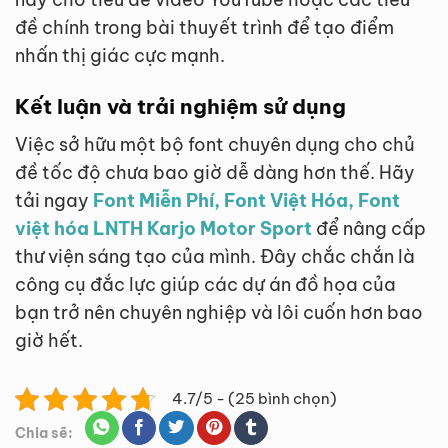
đề chính trong bài thuyết trình để tạo điểm
nhấn thị giác cực mạnh.
Kết luận và trải nghiệm sử dụng
Việc sở hữu một bộ font chuyên dụng cho chủ
đề tốc độ chưa bao giờ dễ dàng hơn thế. Hãy
tải ngay
Font Miễn Phí, Font Việt Hóa, Font
việt hóa LNTH Karjo Motor Sport
để nâng cấp
thư viện sáng tạo của mình. Đây chắc chắn là
công cụ đắc lực giúp các dự án đồ họa của
bạn trở nên chuyên nghiệp và lôi cuốn hơn bao
giờ hết.
4.7/5 - (25 bình chọn)
Chia sẽ: