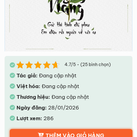
4.7/5 - (25 bình chọn)
Tác giả:
Đang cập nhật
Việt hóa:
Đang cập nhật
Thương hiệu:
Đang cập nhật
Ngày đăng:
28/01/2026
Lượt xem:
286
THÊM VÀO GIỎ HÀNG