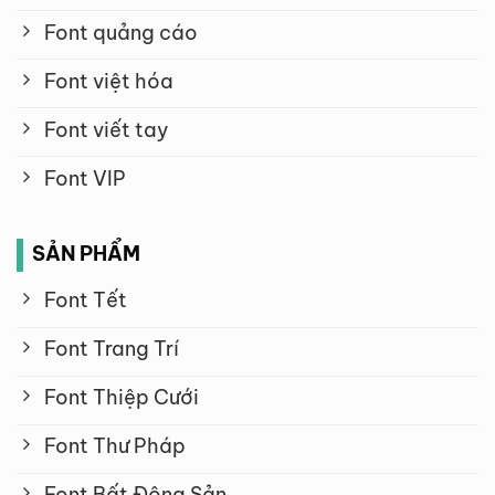
Font quảng cáo
Font việt hóa
Font viết tay
Font VIP
SẢN PHẨM
Font Tết
Font Trang Trí
Font Thiệp Cưới
Font Thư Pháp
Font Bất Động Sản