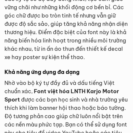
vững chãi như những khối động cơ bền bỉ. Các
góc chữ được bo tròn tinh tế nhưng vẫn giữ
được độ sắc sảo, giúp tăng khả năng nhận diện
thương hiệu. Điểm đặc biệt của font này là khả
năng biến hóa linh hoạt trong nhiều môi trường
khác nhau, từ in ấn áo thun đến thiết kế decal
xe hay poster sự kiện thể thao.
Khả năng ứng dụng đa dạng
Nhờ vào bộ ký tự đầy đủ và dấu tiếng Việt
chuẩn xác,
Font việt hóa LNTH Karjo Motor
Sport
được các bạn học sinh và nhà trường yêu
thích khi làm banner hội thao hoặc báo tường.
Độ tương phản cao giúp chữ luôn nổi bật trên
các nền màu phức tạp. Bạn có thể sử dụng font
này cho tiêu đề video YouTube hoặc các tiêu