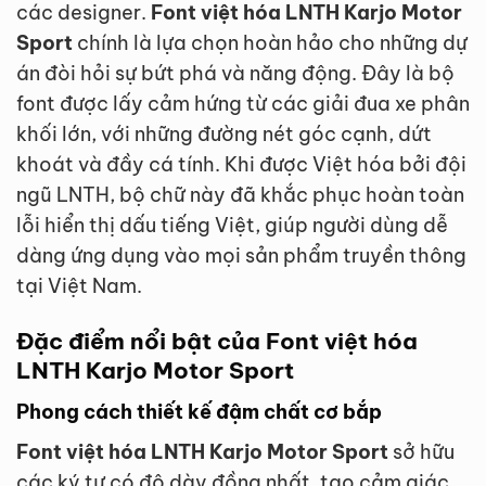
các designer.
Font việt hóa LNTH Karjo Motor
Sport
chính là lựa chọn hoàn hảo cho những dự
án đòi hỏi sự bứt phá và năng động. Đây là bộ
font được lấy cảm hứng từ các giải đua xe phân
khối lớn, với những đường nét góc cạnh, dứt
khoát và đầy cá tính. Khi được Việt hóa bởi đội
ngũ LNTH, bộ chữ này đã khắc phục hoàn toàn
lỗi hiển thị dấu tiếng Việt, giúp người dùng dễ
dàng ứng dụng vào mọi sản phẩm truyền thông
tại Việt Nam.
Đặc điểm nổi bật của Font việt hóa
LNTH Karjo Motor Sport
Phong cách thiết kế đậm chất cơ bắp
Font việt hóa LNTH Karjo Motor Sport
sở hữu
các ký tự có độ dày đồng nhất, tạo cảm giác