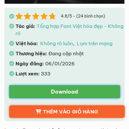
4.8/5 - (24 bình chọn)
Tác giả:
Tổng hợp Font Việt hóa đẹp - Không
rõ
Việt hóa:
Không rõ luôn
,
Lụm trên mạng
Thương hiệu:
Đang cập nhật
Ngày đăng:
06/01/2026
Lượt xem:
333
Download
THÊM VÀO GIỎ HÀNG