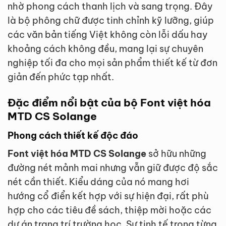
nhờ phong cách thanh lịch và sang trọng. Đây
là bộ phông chữ được tinh chỉnh kỹ lưỡng, giúp
các văn bản tiếng Việt không còn lỗi dấu hay
khoảng cách không đều, mang lại sự chuyên
nghiệp tối đa cho mọi sản phẩm thiết kế từ đơn
giản đến phức tạp nhất.
Đặc điểm nổi bật của bộ Font việt hóa
MTD CS Solange
Phong cách thiết kế độc đáo
Font việt hóa MTD CS Solange
sở hữu những
đường nét mảnh mai nhưng vẫn giữ được độ sắc
nét cần thiết. Kiểu dáng của nó mang hơi
hướng cổ điển kết hợp với sự hiện đại, rất phù
hợp cho các tiêu đề sách, thiệp mời hoặc các
dự án trang trí trường học. Sự tinh tế trong từng