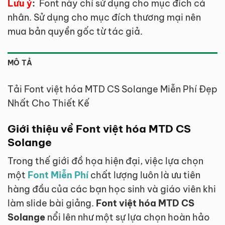
Lưu ý
:
Font này chỉ sử dụng cho mục đích cá
nhân. Sử dụng cho mục đích thương mại nên
mua bản quyền gốc từ tác giả.
MÔ TẢ
Tải Font việt hóa MTD CS Solange Miễn Phí Đẹp
Nhất Cho Thiết Kế
Giới thiệu về Font việt hóa MTD CS
Solange
Trong thế giới đồ họa hiện đại, việc lựa chọn
một
Font Miễn Phí
chất lượng luôn là ưu tiên
hàng đầu của các bạn học sinh và giáo viên khi
làm slide bài giảng.
Font việt hóa MTD CS
Solange
nổi lên như một sự lựa chọn hoàn hảo