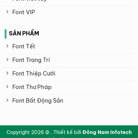
Font VIP
SẢN PHẨM
Font Tết
Font Trang Trí
Font Thiệp Cưới
Font Thư Pháp
Font Bất Động Sản
Copyright 2026 © . Thiết kế bởi
Đông Nam Infotech