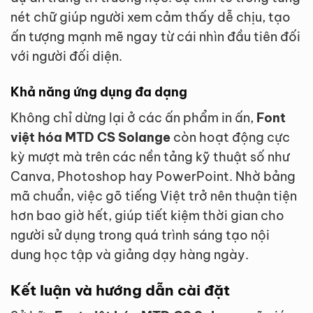
nét chữ giúp người xem cảm thấy dễ chịu, tạo
ấn tượng mạnh mẽ ngay từ cái nhìn đầu tiên đối
với người đối diện.
Khả năng ứng dụng đa dạng
Không chỉ dừng lại ở các ấn phẩm in ấn,
Font
việt hóa MTD CS Solange
còn hoạt động cực
kỳ mượt mà trên các nền tảng kỹ thuật số như
Canva, Photoshop hay PowerPoint. Nhờ bảng
mã chuẩn, việc gõ tiếng Việt trở nên thuận tiện
hơn bao giờ hết, giúp tiết kiệm thời gian cho
người sử dụng trong quá trình sáng tạo nội
dung học tập và giảng dạy hàng ngày.
Kết luận và hướng dẫn cài đặt