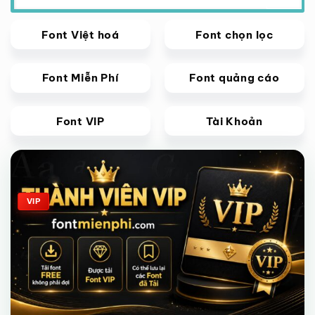
Font Việt hoá
Font chọn lọc
Font Miễn Phí
Font quảng cáo
Font VIP
Tài Khoản
Giảm giá!
VIP