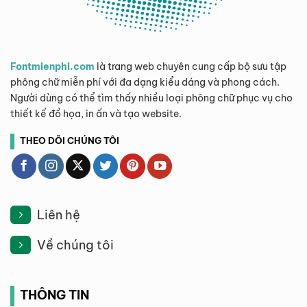
Fontmienphi.com
là trang web chuyên cung cấp bộ sưu tập
phông chữ miễn phí với đa dạng kiểu dáng và phong cách.
Người dùng có thể tìm thấy nhiều loại phông chữ phục vụ cho
thiết kế đồ họa, in ấn và tạo website.
THEO DÕI CHÚNG TÔI
Liên hệ
Về chúng tôi
THÔNG TIN