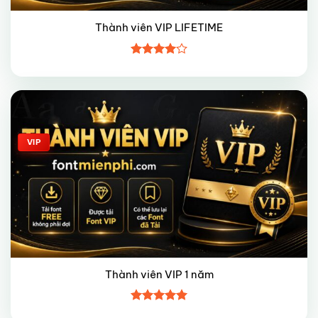
Thành viên VIP LIFETIME
Được
xếp hạng
4
5 sao
Giảm giá!
VIP
Thành viên VIP 1 năm
Được xếp