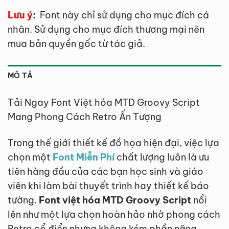
Lưu ý
:
Font này chỉ sử dụng cho mục đích cá
nhân. Sử dụng cho mục đích thương mại nên
mua bản quyền gốc từ tác giả.
MÔ TẢ
Tải Ngay Font Việt hóa MTD Groovy Script
Mang Phong Cách Retro Ấn Tượng
Trong thế giới thiết kế đồ họa hiện đại, việc lựa
chọn một
Font Miễn Phí
chất lượng luôn là ưu
tiên hàng đầu của các bạn học sinh và giáo
viên khi làm bài thuyết trình hay thiết kế báo
tường.
Font việt hóa MTD Groovy Script
nổi
lên như một lựa chọn hoàn hảo nhờ phong cách
Retro cổ điển nhưng không kém phần năng