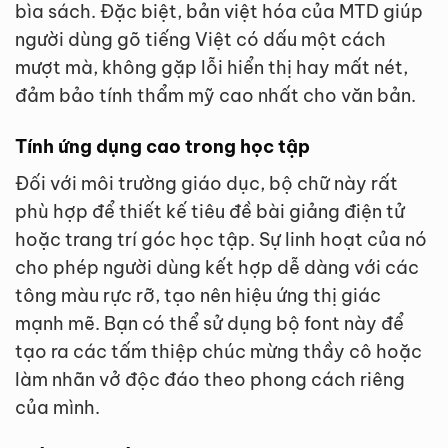
bìa sách. Đặc biệt, bản việt hóa của MTD giúp
người dùng gõ tiếng Việt có dấu một cách
mượt mà, không gặp lỗi hiển thị hay mất nét,
đảm bảo tính thẩm mỹ cao nhất cho văn bản.
Tính ứng dụng cao trong học tập
Đối với môi trường giáo dục, bộ chữ này rất
phù hợp để thiết kế tiêu đề bài giảng điện tử
hoặc trang trí góc học tập. Sự linh hoạt của nó
cho phép người dùng kết hợp dễ dàng với các
tông màu rực rỡ, tạo nên hiệu ứng thị giác
mạnh mẽ. Bạn có thể sử dụng bộ font này để
tạo ra các tấm thiệp chúc mừng thầy cô hoặc
làm nhãn vở độc đáo theo phong cách riêng
của mình.