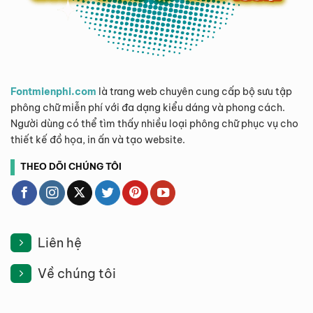
Fontmienphi.com
là trang web chuyên cung cấp bộ sưu tập
phông chữ miễn phí với đa dạng kiểu dáng và phong cách.
Người dùng có thể tìm thấy nhiều loại phông chữ phục vụ cho
thiết kế đồ họa, in ấn và tạo website.
THEO DÕI CHÚNG TÔI
Liên hệ
Về chúng tôi