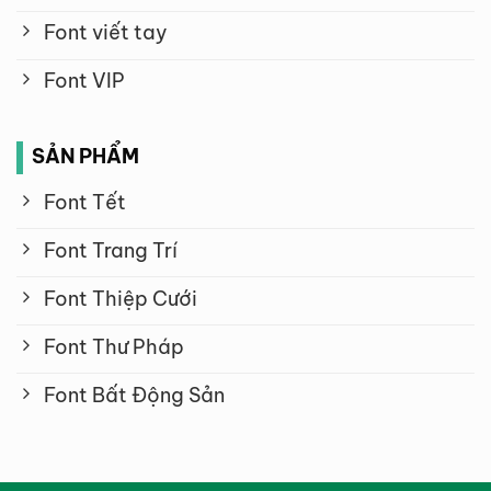
Font viết tay
Font VIP
SẢN PHẨM
Font Tết
Font Trang Trí
Font Thiệp Cưới
Font Thư Pháp
Font Bất Động Sản