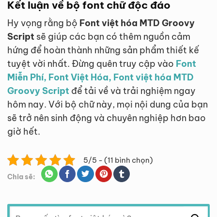
Kết luận về bộ font chữ độc đáo
Hy vọng rằng bộ
Font việt hóa MTD Groovy
Script
sẽ giúp các bạn có thêm nguồn cảm
hứng để hoàn thành những sản phẩm thiết kế
tuyệt vời nhất. Đừng quên truy cập vào
Font
Miễn Phí, Font Việt Hóa, Font việt hóa MTD
Groovy Script
để tải về và trải nghiệm ngay
hôm nay. Với bộ chữ này, mọi nội dung của bạn
sẽ trở nên sinh động và chuyên nghiệp hơn bao
giờ hết.
5/5 - (11 bình chọn)
Chia sẽ:
Tìm