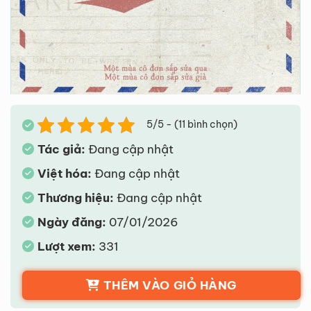
5/5 - (11 bình chọn)
Tác giả:
Đang cập nhật
Việt hóa:
Đang cập nhật
Thương hiệu:
Đang cập nhật
Ngày đăng:
07/01/2026
Lượt xem:
331
THÊM VÀO GIỎ HÀNG