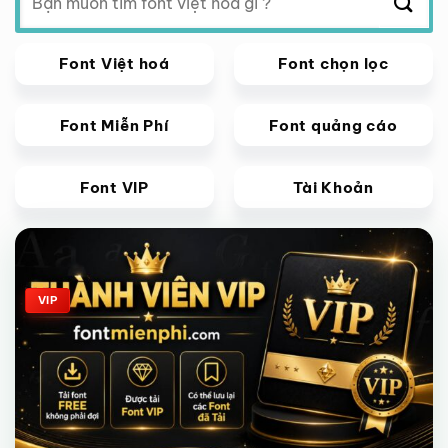
kiếm:
Font Việt hoá
Font chọn lọc
Font Miễn Phí
Font quảng cáo
Font VIP
Tài Khoản
Giảm giá!
VIP