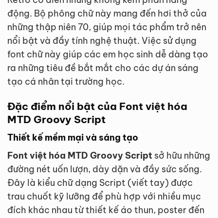
động. Bộ phông chữ này mang đến hơi thở của
những thập niên 70, giúp mọi tác phẩm trở nên
nổi bật và đầy tính nghệ thuật. Việc sử dụng
font chữ này giúp các em học sinh dễ dàng tạo
ra những tiêu đề bắt mắt cho các dự án sáng
tạo cá nhân tại trường học.
Đặc điểm nổi bật của Font việt hóa
MTD Groovy Script
Thiết kế mềm mại và sáng tạo
Font việt hóa MTD Groovy Script
sở hữu những
đường nét uốn lượn, dày dặn và đầy sức sống.
Đây là kiểu chữ dạng Script (viết tay) được
trau chuốt kỹ lưỡng để phù hợp với nhiều mục
đích khác nhau từ thiết kế áo thun, poster đến