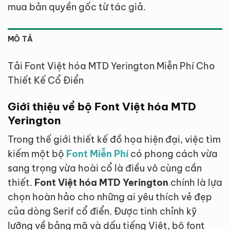
mua bản quyền gốc từ tác giả.
MÔ TẢ
Tải Font Việt hóa MTD Yerington Miễn Phí Cho
Thiết Kế Cổ Điển
Giới thiệu về bộ Font Việt hóa MTD
Yerington
Trong thế giới thiết kế đồ họa hiện đại, việc tìm
kiếm một bộ
Font Miễn Phí
có phong cách vừa
sang trọng vừa hoài cổ là điều vô cùng cần
thiết.
Font Việt hóa MTD Yerington
chính là lựa
chọn hoàn hảo cho những ai yêu thích vẻ đẹp
của dòng Serif cổ điển. Được tinh chỉnh kỹ
lưỡng về bảng mã và dấu tiếng Việt, bộ font