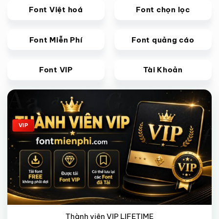
Font Việt hoá
Font chọn lọc
Font Miễn Phí
Font quảng cáo
Font VIP
Tài Khoản
Giảm giá!
VIP
Thành viên VIP LIFETIME