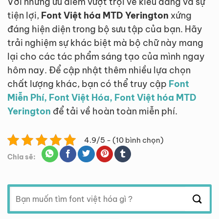
Với những ưu điểm vượt trội về kiểu dáng và sự
tiện lợi,
Font Việt hóa MTD Yerington
xứng
đáng hiện diện trong bộ sưu tập của bạn. Hãy
trải nghiệm sự khác biệt mà bộ chữ này mang
lại cho các tác phẩm sáng tạo của mình ngay
hôm nay. Để cập nhật thêm nhiều lựa chọn
chất lượng khác, bạn có thể truy cập
Font
Miễn Phí, Font Việt Hóa, Font Việt hóa MTD
Yerington
để tải về hoàn toàn miễn phí.
4.9/5 - (10 bình chọn)
Chia sẽ:
Tìm
kiếm: