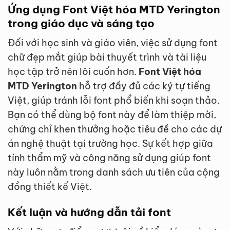
Ứng dụng Font Việt hóa MTD Yerington
trong giáo dục và sáng tạo
Đối với học sinh và giáo viên, việc sử dụng font
chữ đẹp mắt giúp bài thuyết trình và tài liệu
học tập trở nên lôi cuốn hơn.
Font Việt hóa
MTD Yerington
hỗ trợ đầy đủ các ký tự tiếng
Việt, giúp tránh lỗi font phổ biến khi soạn thảo.
Bạn có thể dùng bộ font này để làm thiệp mời,
chứng chỉ khen thưởng hoặc tiêu đề cho các dự
án nghệ thuật tại trường học. Sự kết hợp giữa
tính thẩm mỹ và công năng sử dụng giúp font
này luôn nằm trong danh sách ưu tiên của cộng
đồng thiết kế Việt.
Kết luận và hướng dẫn tải font