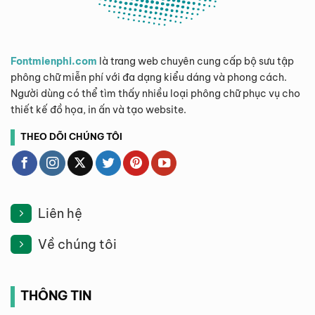
Fontmienphi.com
là trang web chuyên cung cấp bộ sưu tập
phông chữ miễn phí với đa dạng kiểu dáng và phong cách.
Người dùng có thể tìm thấy nhiều loại phông chữ phục vụ cho
thiết kế đồ họa, in ấn và tạo website.
THEO DÕI CHÚNG TÔI
Liên hệ
Về chúng tôi
THÔNG TIN