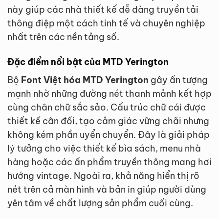
này giúp các nhà thiết kế dễ dàng truyền tải
thông điệp một cách tinh tế và chuyên nghiệp
nhất trên các nền tảng số.
Đặc điểm nổi bật của MTD Yerington
Bộ
Font Việt hóa MTD Yerington
gây ấn tượng
mạnh nhờ những đường nét thanh mảnh kết hợp
cùng chân chữ sắc sảo. Cấu trúc chữ cái được
thiết kế cân đối, tạo cảm giác vững chãi nhưng
không kém phần uyển chuyển. Đây là giải pháp
lý tưởng cho việc thiết kế bìa sách, menu nhà
hàng hoặc các ấn phẩm truyền thông mang hơi
hướng vintage. Ngoài ra, khả năng hiển thị rõ
nét trên cả màn hình và bản in giúp người dùng
yên tâm về chất lượng sản phẩm cuối cùng.