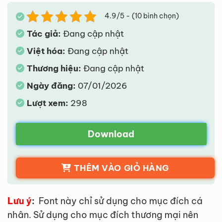
4.9/5 - (10 bình chọn)
Tác giả:
Đang cập nhật
Việt hóa:
Đang cập nhật
Thương hiệu:
Đang cập nhật
Ngày đăng:
07/01/2026
Lượt xem:
298
Download
THÊM VÀO GIỎ HÀNG
Lưu ý
:
Font này chỉ sử dụng cho mục đích cá
nhân. Sử dụng cho mục đích thương mại nên