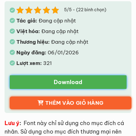
5/5 - (22 bình chọn)
Tác giả:
Đang cập nhật
Việt hóa:
Đang cập nhật
Thương hiệu:
Đang cập nhật
Ngày đăng:
06/01/2026
Lượt xem:
321
Download
THÊM VÀO GIỎ HÀNG
Lưu ý
:
Font này chỉ sử dụng cho mục đích cá
nhân. Sử dụng cho mục đích thương mại nên