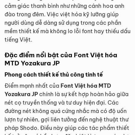
cảm giác thanh bình như những cánh hoa anh
đào trong đêm. Việc việt hóa kỹ lưỡng giúp
người dùng dễ dàng sử dụng trong các phần
mềm thiết kế mà không lo lỗi font hay thiếu dấu
tiếng Việt.
Đặc điểm nổi bật của Font Việt hóa
MTD Yozakura JP
Phong cách thiết kế thủ công tinh tế
Điểm mạnh nhất của
Font Việt hóa MTD
Yozakura JP
chính là sự kết hợp hoàn hảo giữa
nét cọ truyền thống và tư duy hiện đại. Các
đường nét không quá cứng nhắc mà có độ uốn
lượn tự nhiên, gợi liên tưởng đến nghệ thuật thư
pháp Shodo. Điều này giúp các tác phẩm thiết