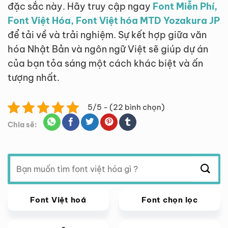
đặc sắc này. Hãy truy cập ngay
Font Miễn Phí,
Font Việt Hóa, Font Việt hóa MTD Yozakura JP
để tải về và trải nghiệm. Sự kết hợp giữa văn
hóa Nhật Bản và ngôn ngữ Việt sẽ giúp dự án
của bạn tỏa sáng một cách khác biệt và ấn
tượng nhất.
5/5 - (22 bình chọn)
Chia sẽ:
Tìm
kiếm:
Font Việt hoá
Font chọn lọc