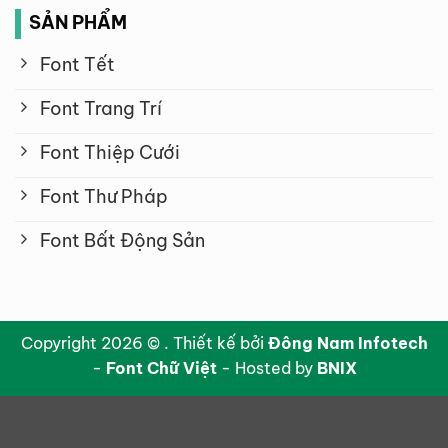
SẢN PHẨM
Font Tết
Font Trang Trí
Font Thiệp Cưới
Font Thư Pháp
Font Bất Động Sản
Copyright 2026 © . Thiết kế bởi
Đông Nam Infotech
-
Font Chữ Việt
- Hosted by
BNIX