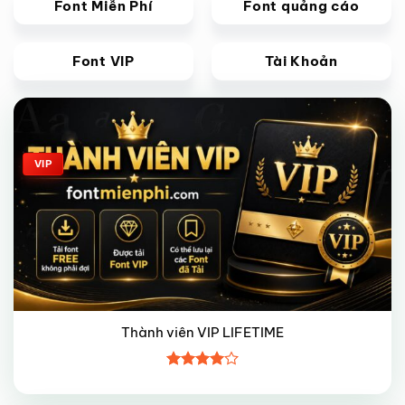
Font Miễn Phí
Font quảng cáo
Font VIP
Tài Khoản
Giảm giá!
VIP
Thành viên VIP LIFETIME
Được
xếp hạng