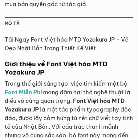
mua bản quyền gốc từ tác giả.
MÔ TẢ
Tải Ngay Font Việt hóa MTD Yozakura JP – Vẻ
Đẹp Nhật Bản Trong Thiết Kế Việt
Giới thiệu về Font Việt hóa MTD
Yozakura JP
Trong thế giới sáng tạo, việc tìm kiếm một bộ
Font Miễn Phí
mang đậm hơi thở nghệ thuật là
điều vô cùng quan trọng.
Font Việt hóa MTD
Yozakura JP
là một tác phẩm typography độc
đáo, được lấy cảm hứng từ nét chữ viết tay tinh
tế của Nhật Bản. Với cấu trúc thanh mảnh
nhưng vô cùng sắc sảo, bộ font này mang đến