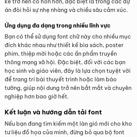
kế trở nên có hồn hơn, đặc biệt là trong các dự
án đòi hỏi sự nhẹ nhàng và chiều sâu cảm xúc.
Ứng dụng đa dạng trong nhiều lĩnh vực
Bạn có thể sử dụng font chữ này cho nhiều mục
đích khác nhau như thiết kế bìa sách, poster
phim, thiệp mời hoặc các ấn phẩm truyền
thông mạng xã hội. Đặc biệt, đối với các bạn
học sinh và giáo viên, đây là lựa chọn tuyệt vời
để trang trí bài thuyết trình hoặc làm báo
tường, giúp nội dung trở nên bắt mắt và chuyên
nghiệp hơn bao giờ hết.
Kết luận và hướng dẫn tải font
Nếu bạn đang tìm kiếm một làn gió mới cho kho
tư liệu đồ họa của mình, đừng bỏ qua bộ font