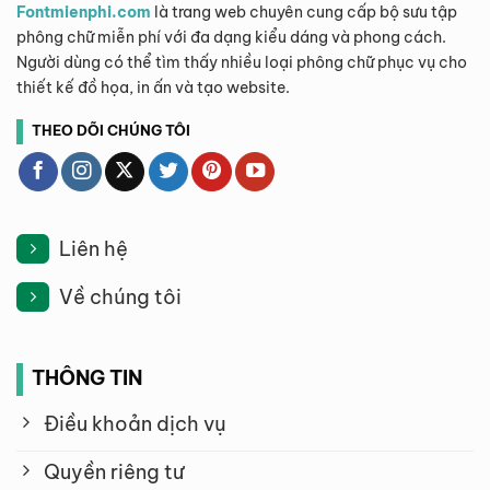
Fontmienphi.com
là trang web chuyên cung cấp bộ sưu tập
phông chữ miễn phí với đa dạng kiểu dáng và phong cách.
Người dùng có thể tìm thấy nhiều loại phông chữ phục vụ cho
thiết kế đồ họa, in ấn và tạo website.
THEO DÕI CHÚNG TÔI
Liên hệ
Về chúng tôi
THÔNG TIN
Điều khoản dịch vụ
Quyền riêng tư