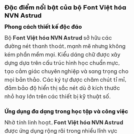
Đặc điểm nổi bật của bộ Font Việt hóa
NVN Astrud
Phong cách thiết kế độc đáo
Bộ
Font Việt hóa NVN Astrud
sở hữu các
đường nét thanh thoát, mạnh mẽ nhưng không
kém phần mềm mại. Kiểu dáng chữ được xây
dựng dựa trên cấu trúc hình học chuẩn mực,
tạo cảm giác chuyên nghiệp và sang trọng cho
mọi bản thảo. Các ký tự được chăm chút tỉ mỉ,
đảm bảo độ hiển thị sắc nét dù ở kích thước
nhỏ hay lớn trên các thiết bị kỹ thuật số.
Ứng dụng đa dạng trong học tập và công việc
Nhờ tính linh hoạt,
Font Việt hóa NVN Astrud
được ứng dụng rộng rãi trong nhiều lĩnh vực