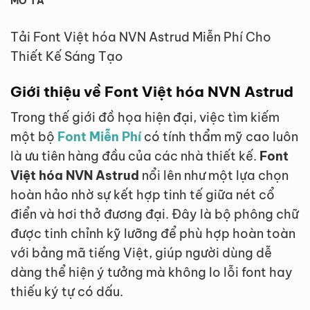
MÔ TẢ
Tải Font Việt hóa NVN Astrud Miễn Phí Cho
Thiết Kế Sáng Tạo
Giới thiệu về Font Việt hóa NVN Astrud
Trong thế giới đồ họa hiện đại, việc tìm kiếm
một bộ
Font Miễn Phí
có tính thẩm mỹ cao luôn
là ưu tiên hàng đầu của các nhà thiết kế.
Font
Việt hóa NVN Astrud
nổi lên như một lựa chọn
hoàn hảo nhờ sự kết hợp tinh tế giữa nét cổ
điển và hơi thở đương đại. Đây là bộ phông chữ
được tinh chỉnh kỹ lưỡng để phù hợp hoàn toàn
với bảng mã tiếng Việt, giúp người dùng dễ
dàng thể hiện ý tưởng mà không lo lỗi font hay
thiếu ký tự có dấu.