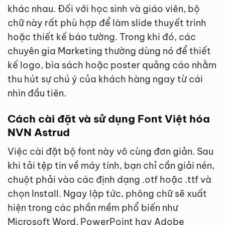
khác nhau. Đối với học sinh và giáo viên, bộ
chữ này rất phù hợp để làm slide thuyết trình
hoặc thiết kế báo tường. Trong khi đó, các
chuyên gia Marketing thường dùng nó để thiết
kế logo, bìa sách hoặc poster quảng cáo nhằm
thu hút sự chú ý của khách hàng ngay từ cái
nhìn đầu tiên.
Cách cài đặt và sử dụng Font Việt hóa
NVN Astrud
Việc cài đặt bộ font này vô cùng đơn giản. Sau
khi tải tệp tin về máy tính, bạn chỉ cần giải nén,
chuột phải vào các định dạng .otf hoặc .ttf và
chọn Install. Ngay lập tức, phông chữ sẽ xuất
hiện trong các phần mềm phổ biến như
Microsoft Word, PowerPoint hay Adobe