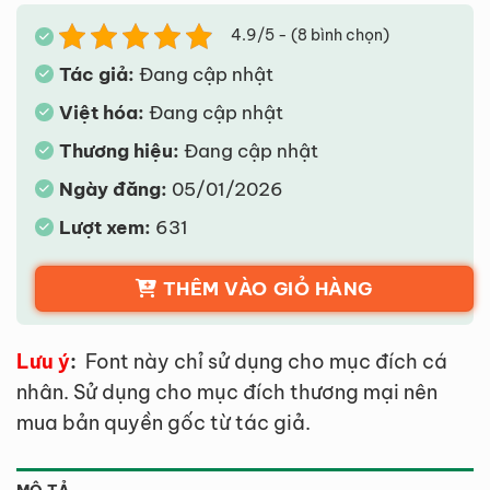
4.9/5 - (8 bình chọn)
Tác giả:
Đang cập nhật
Việt hóa:
Đang cập nhật
Thương hiệu:
Đang cập nhật
Ngày đăng:
05/01/2026
Lượt xem:
631
THÊM VÀO GIỎ HÀNG
Lưu ý
:
Font này chỉ sử dụng cho mục đích cá
nhân. Sử dụng cho mục đích thương mại nên
mua bản quyền gốc từ tác giả.