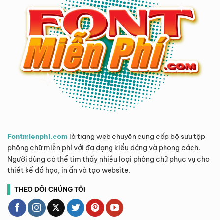
Fontmienphi.com
là trang web chuyên cung cấp bộ sưu tập
phông chữ miễn phí với đa dạng kiểu dáng và phong cách.
Người dùng có thể tìm thấy nhiều loại phông chữ phục vụ cho
thiết kế đồ họa, in ấn và tạo website.
THEO DÕI CHÚNG TÔI