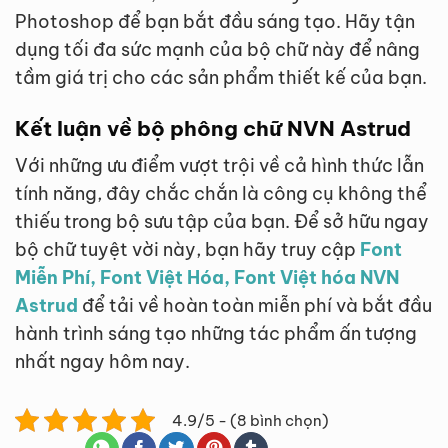
Photoshop để bạn bắt đầu sáng tạo. Hãy tận
dụng tối đa sức mạnh của bộ chữ này để nâng
tầm giá trị cho các sản phẩm thiết kế của bạn.
Kết luận về bộ phông chữ NVN Astrud
Với những ưu điểm vượt trội về cả hình thức lẫn
tính năng, đây chắc chắn là công cụ không thể
thiếu trong bộ sưu tập của bạn. Để sở hữu ngay
bộ chữ tuyệt vời này, bạn hãy truy cập
Font
Miễn Phí, Font Việt Hóa, Font Việt hóa NVN
Astrud
để tải về hoàn toàn miễn phí và bắt đầu
hành trình sáng tạo những tác phẩm ấn tượng
nhất ngay hôm nay.
4.9/5 - (8 bình chọn)