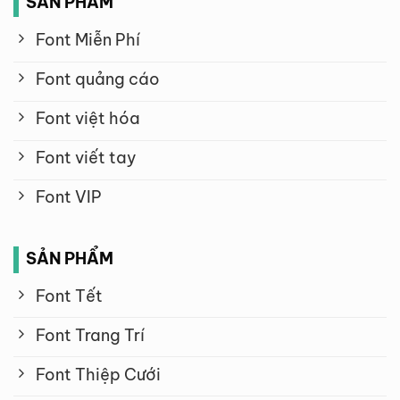
SẢN PHẨM
Font Miễn Phí
Font quảng cáo
Font việt hóa
Font viết tay
Font VIP
SẢN PHẨM
Font Tết
Font Trang Trí
Font Thiệp Cưới