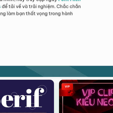
s
để tải về và trải nghiệm. Chắc chắn
hông làm bạn thất vọng trong hành
VIP