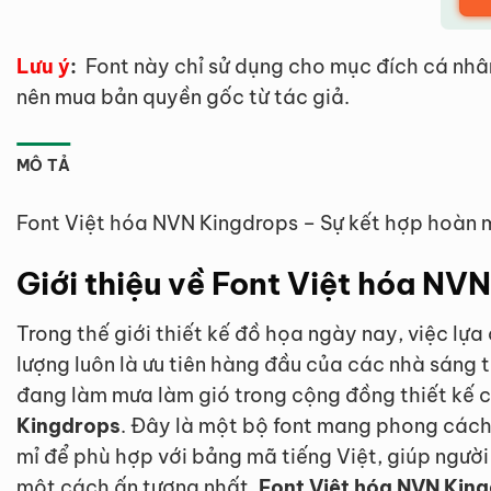
Lưu ý
:
Font này chỉ sử dụng cho mục đích cá nhâ
nên mua bản quyền gốc từ tác giả.
MÔ TẢ
Font Việt hóa NVN Kingdrops – Sự kết hợp hoàn m
Giới thiệu về Font Việt hóa NV
Trong thế giới thiết kế đồ họa ngày nay, việc lự
lượng luôn là ưu tiên hàng đầu của các nhà sáng t
đang làm mưa làm gió trong cộng đồng thiết kế c
Kingdrops
. Đây là một bộ font mang phong cách r
mỉ để phù hợp với bảng mã tiếng Việt, giúp người
một cách ấn tượng nhất.
Font Việt hóa NVN Kin