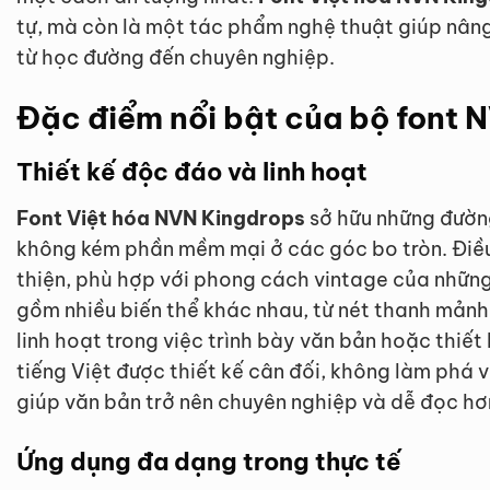
tự, mà còn là một tác phẩm nghệ thuật giúp nâng
từ học đường đến chuyên nghiệp.
Đặc điểm nổi bật của bộ font 
Thiết kế độc đáo và linh hoạt
Font Việt hóa NVN Kingdrops
sở hữu những đườn
không kém phần mềm mại ở các góc bo tròn. Điề
thiện, phù hợp với phong cách vintage của những
gồm nhiều biến thể khác nhau, từ nét thanh mảnh
linh hoạt trong việc trình bày văn bản hoặc thiết
tiếng Việt được thiết kế cân đối, không làm phá v
giúp văn bản trở nên chuyên nghiệp và dễ đọc hơ
Ứng dụng đa dạng trong thực tế