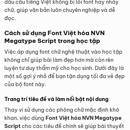
dấu câu tiếng Việt không bị lỗi font hay nhảy
chữ, giúp văn bản luôn chuyên nghiệp và dễ
đọc.
Cách sử dụng Font Việt hóa NVN
Megatype Script trong học tập
Việc áp dụng font chữ nghệ thuật vào học tập
không chỉ giúp bài làm đẹp hơn mà còn rèn
luyện tư duy thẩm mỹ cho học sinh. Dưới đây là
một số gợi ý nhỏ để bạn tận dụng tối đa vẻ đẹp
của bộ font này.
Trang trí tiêu đề và làm nổi bật nội dung
Thay vì sử dụng các phông chữ mặc định khô
khan, việc dùng
Font Việt hóa NVN Megatype
Script
cho các tiêu đề chính sẽ giúp bài thuyết