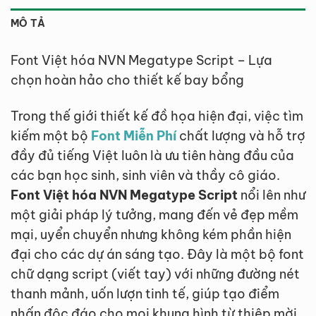
MÔ TẢ
Font Việt hóa NVN Megatype Script – Lựa
chọn hoàn hảo cho thiết kế bay bổng
Trong thế giới thiết kế đồ họa hiện đại, việc tìm
kiếm một bộ
Font Miễn Phí
chất lượng và hỗ trợ
đầy đủ tiếng Việt luôn là ưu tiên hàng đầu của
các bạn học sinh, sinh viên và thầy cô giáo.
Font Việt hóa NVN Megatype Script
nổi lên như
một giải pháp lý tưởng, mang đến vẻ đẹp mềm
mại, uyển chuyển nhưng không kém phần hiện
đại cho các dự án sáng tạo. Đây là một bộ font
chữ dạng script (viết tay) với những đường nét
thanh mảnh, uốn lượn tinh tế, giúp tạo điểm
nhấn độc đáo cho mọi khung hình từ thiệp mời,