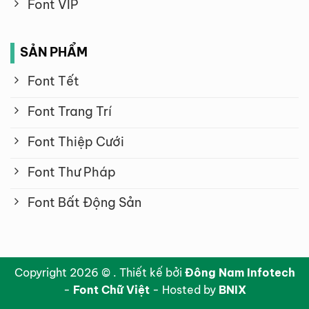
Font VIP
SẢN PHẨM
Font Tết
Font Trang Trí
Font Thiệp Cưới
Font Thư Pháp
Font Bất Động Sản
Copyright 2026 © . Thiết kế bởi
Đông Nam Infotech
-
Font Chữ Việt
- Hosted by
BNIX