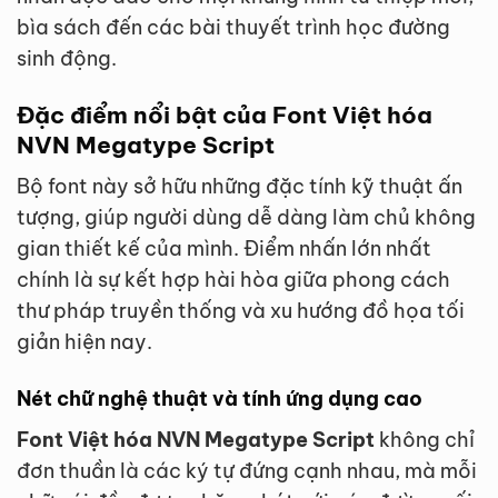
bìa sách đến các bài thuyết trình học đường
sinh động.
Đặc điểm nổi bật của Font Việt hóa
NVN Megatype Script
Bộ font này sở hữu những đặc tính kỹ thuật ấn
tượng, giúp người dùng dễ dàng làm chủ không
gian thiết kế của mình. Điểm nhấn lớn nhất
chính là sự kết hợp hài hòa giữa phong cách
thư pháp truyền thống và xu hướng đồ họa tối
giản hiện nay.
Nét chữ nghệ thuật và tính ứng dụng cao
Font Việt hóa NVN Megatype Script
không chỉ
đơn thuần là các ký tự đứng cạnh nhau, mà mỗi