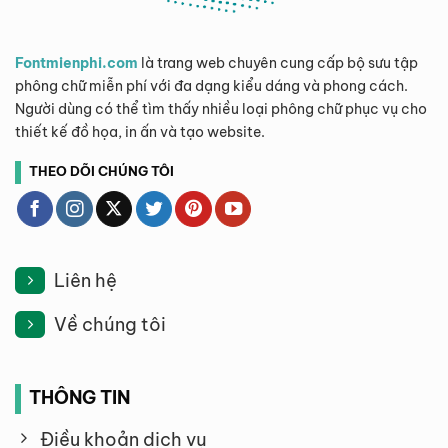
Fontmienphi.com
là trang web chuyên cung cấp bộ sưu tập
phông chữ miễn phí với đa dạng kiểu dáng và phong cách.
Người dùng có thể tìm thấy nhiều loại phông chữ phục vụ cho
thiết kế đồ họa, in ấn và tạo website.
THEO DÕI CHÚNG TÔI
Liên hệ
Về chúng tôi
THÔNG TIN
Điều khoản dịch vụ