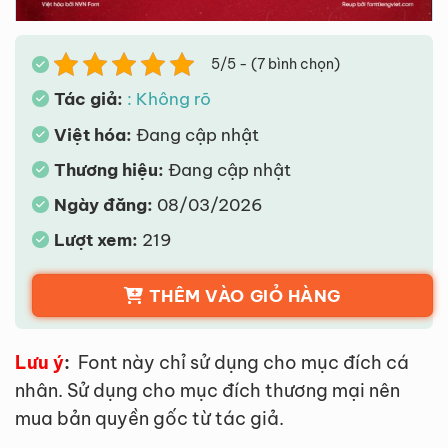
5/5 - (7 bình chọn)
Tác giả:
: Không rõ
Việt hóa:
Đang cập nhật
Thương hiệu:
Đang cập nhật
Ngày đăng:
08/03/2026
Lượt xem:
219
THÊM VÀO GIỎ HÀNG
Lưu ý
:
Font này chỉ sử dụng cho mục đích cá
nhân. Sử dụng cho mục đích thương mại nên
mua bản quyền gốc từ tác giả.