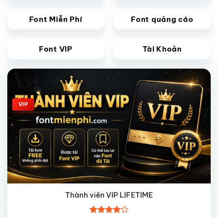
Font Miễn Phí
Font quảng cáo
Font VIP
Tài Khoản
Giảm giá!
VIP
Thành viên VIP LIFETIME