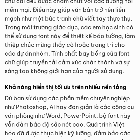
chữ cái đều được chăm chút với các đường nối
mềm mại. Điều này giúp văn bản trở nên liền
mạch như một bức tranh chữ viết tay thực thụ.
Trong môi trường giáo dục, các em học sinh có
thể sử dụng font này để thiết kế báo tường, làm
thiệp chúc mừng thầy cô hoặc trang trí cho
các dự án nhóm. Tính chất bay bổng của font
chữ giúp truyền tải cảm xúc chân thành và sự
sáng tạo không giới hạn của người sử dụng.
Khả năng hiển thị tối ưu trên nhiều nền tảng
Dù bạn sử dụng các phần mềm chuyên nghiệp
như Photoshop, AI hay đơn giản là các công cụ
văn phòng như Word, PowerPoint, bộ font này
vẫn đảm bảo độ sắc nét cao. Quá trình Việt
hóa đã được thực hiện kỹ lưỡng, đảm bảo các