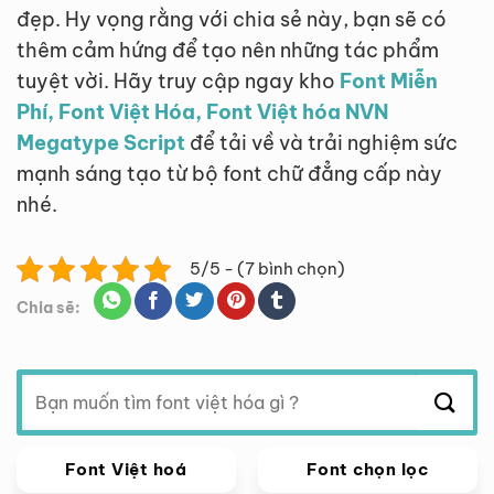
đẹp. Hy vọng rằng với chia sẻ này, bạn sẽ có
thêm cảm hứng để tạo nên những tác phẩm
tuyệt vời. Hãy truy cập ngay kho
Font Miễn
Phí, Font Việt Hóa, Font Việt hóa NVN
Megatype Script
để tải về và trải nghiệm sức
mạnh sáng tạo từ bộ font chữ đẳng cấp này
nhé.
5/5 - (7 bình chọn)
Chia sẽ:
Tìm
kiếm:
Font Việt hoá
Font chọn lọc