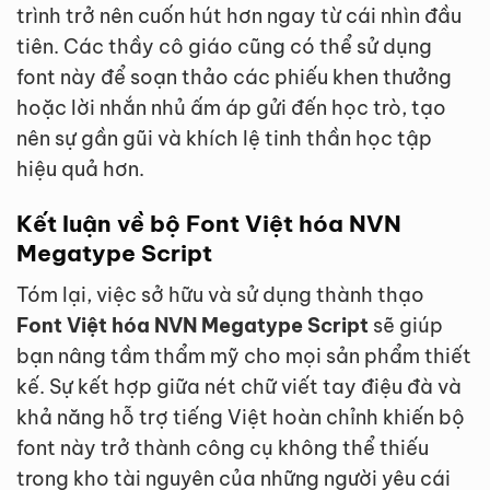
trình trở nên cuốn hút hơn ngay từ cái nhìn đầu
tiên. Các thầy cô giáo cũng có thể sử dụng
font này để soạn thảo các phiếu khen thưởng
hoặc lời nhắn nhủ ấm áp gửi đến học trò, tạo
nên sự gần gũi và khích lệ tinh thần học tập
hiệu quả hơn.
Kết luận về bộ Font Việt hóa NVN
Megatype Script
Tóm lại, việc sở hữu và sử dụng thành thạo
Font Việt hóa NVN Megatype Script
sẽ giúp
bạn nâng tầm thẩm mỹ cho mọi sản phẩm thiết
kế. Sự kết hợp giữa nét chữ viết tay điệu đà và
khả năng hỗ trợ tiếng Việt hoàn chỉnh khiến bộ
font này trở thành công cụ không thể thiếu
trong kho tài nguyên của những người yêu cái