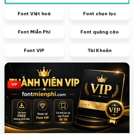
Font Việt hoá
Font chọn lọc
Font Miễn Phí
Font quảng cáo
Font VIP
Tài Khoản
Giảm giá!
VIP