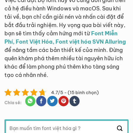
Việc cài đặt bộ font này vô cùng đơn giản trên
cả hệ điều hành Windows và macOS. Sau khi
tải về, bạn chỉ cần giải nén và nhấn cài đặt để
bắt đầu trải nghiệm. Hy vọng qua bài viết này,
bạn sẽ tìm thấy cảm hứng mới từ
Font Miễn
Phí, Font Việt Hóa, Font việt hóa SVN Alluring
để nâng tầm các bản thiết kế của mình. Đừng
quên khám phá thêm nhiều tài nguyên hữu ích
khác để làm phong phú thêm kho tàng sáng
tạo cá nhân nhé.
4.7/5 - (15 bình chọn)
Chia sẽ:
Tìm
kiếm: