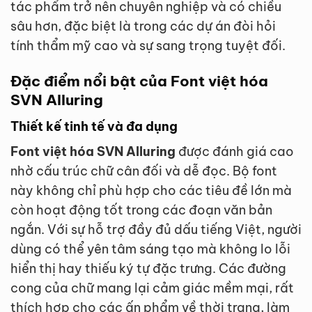
tác phẩm trở nên chuyên nghiệp và có chiều
sâu hơn, đặc biệt là trong các dự án đòi hỏi
tính thẩm mỹ cao và sự sang trọng tuyệt đối.
Đặc điểm nổi bật của Font việt hóa
SVN Alluring
Thiết kế tinh tế và đa dụng
Font việt hóa SVN Alluring
được đánh giá cao
nhờ cấu trúc chữ cân đối và dễ đọc. Bộ font
này không chỉ phù hợp cho các tiêu đề lớn mà
còn hoạt động tốt trong các đoạn văn bản
ngắn. Với sự hỗ trợ đầy đủ dấu tiếng Việt, người
dùng có thể yên tâm sáng tạo mà không lo lỗi
hiển thị hay thiếu ký tự đặc trưng. Các đường
cong của chữ mang lại cảm giác mềm mại, rất
thích hợp cho các ấn phẩm về thời trang, làm