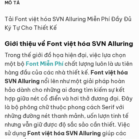
MÔ TẢ
Tải Font việt hóa SVN Alluring Miễn Phí Đầy Đủ
Ký Tự Cho Thiết Kế
Giới thiệu về Font việt hóa SVN Alluring
Trong thế giới đồ họa hiện đại, việc lựa chọn
một bộ
Font Miễn Phí
chất lượng luôn là ưu tiên
hàng đầu của các nhà thiết kế.
Font việt hóa
SVN Alluring
nổi lên như một giải pháp hoàn
hảo dành cho những ai đang tìm kiếm sự kết
hợp giữa nét cổ điển và hơi thở đương đại. Đây
là bộ phông chữ thuộc phong cách Serif với
những đường nét thanh mảnh, uốn lượn tinh tế
nhưng vẫn giữ được độ sắc sảo cần thiết. Việc
sử dụng
Font việt hóa SVN Alluring
giúp các