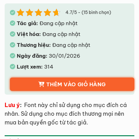
4.7/5 - (15 bình chọn)
Tác giả:
Đang cập nhật
Việt hóa:
Đang cập nhật
Thương hiệu:
Đang cập nhật
Ngày đăng:
30/01/2026
Lượt xem:
314
THÊM VÀO GIỎ HÀNG
Lưu ý
:
Font này chỉ sử dụng cho mục đích cá
nhân. Sử dụng cho mục đích thương mại nên
mua bản quyền gốc từ tác giả.