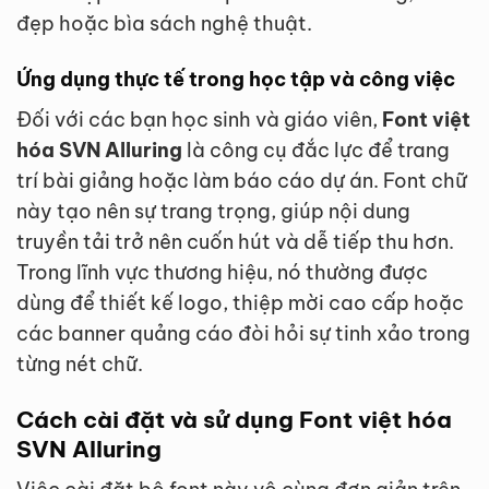
đẹp hoặc bìa sách nghệ thuật.
Ứng dụng thực tế trong học tập và công việc
Đối với các bạn học sinh và giáo viên,
Font việt
hóa SVN Alluring
là công cụ đắc lực để trang
trí bài giảng hoặc làm báo cáo dự án. Font chữ
này tạo nên sự trang trọng, giúp nội dung
truyền tải trở nên cuốn hút và dễ tiếp thu hơn.
Trong lĩnh vực thương hiệu, nó thường được
dùng để thiết kế logo, thiệp mời cao cấp hoặc
các banner quảng cáo đòi hỏi sự tinh xảo trong
từng nét chữ.
Cách cài đặt và sử dụng Font việt hóa
SVN Alluring