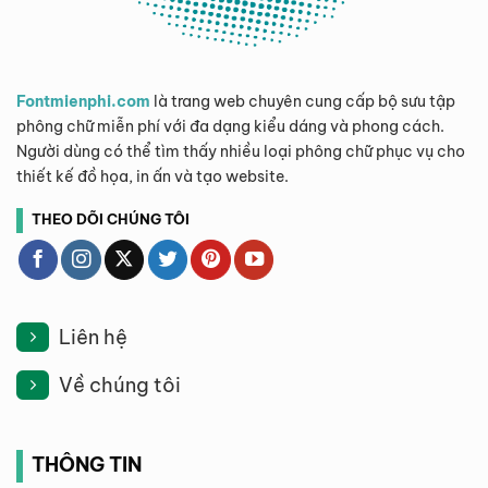
Fontmienphi.com
là trang web chuyên cung cấp bộ sưu tập
phông chữ miễn phí với đa dạng kiểu dáng và phong cách.
Người dùng có thể tìm thấy nhiều loại phông chữ phục vụ cho
thiết kế đồ họa, in ấn và tạo website.
THEO DÕI CHÚNG TÔI
Liên hệ
Về chúng tôi
THÔNG TIN