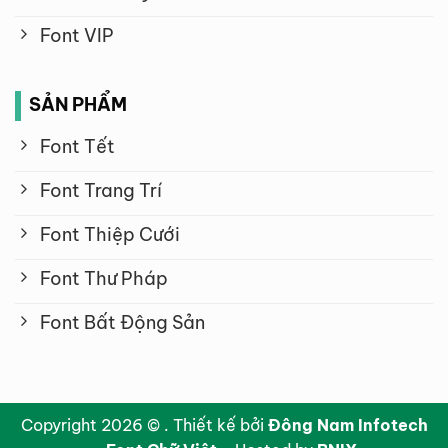
Font VIP
SẢN PHẨM
Font Tết
Font Trang Trí
Font Thiệp Cưới
Font Thư Pháp
Font Bất Động Sản
Copyright 2026 © . Thiết kế bởi
Đông Nam Infotech