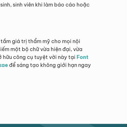
sinh, sinh viên khi làm báo cáo hoặc
tầm giá trị thẩm mỹ cho mọi nội
iếm một bộ chữ vừa hiện đại, vừa
 hữu công cụ tuyệt vời này tại
Font
okae
để sáng tạo không giới hạn ngay