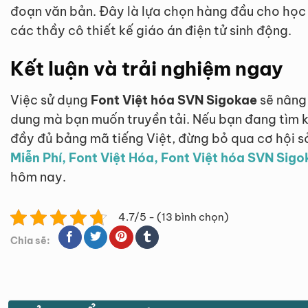
đoạn văn bản. Đây là lựa chọn hàng đầu cho học 
các thầy cô thiết kế giáo án điện tử sinh động.
Kết luận và trải nghiệm ngay
Việc sử dụng
Font Việt hóa SVN Sigokae
sẽ nâng 
dung mà bạn muốn truyền tải. Nếu bạn đang tìm k
đầy đủ bảng mã tiếng Việt, đừng bỏ qua cơ hội sở
Miễn Phí, Font Việt Hóa, Font Việt hóa SVN Sig
hôm nay.
4.7/5 - (13 bình chọn)
Chia sẽ: