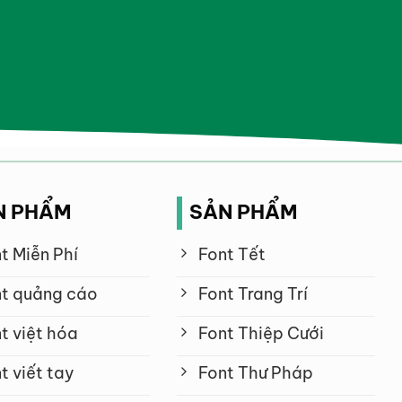
N PHẨM
SẢN PHẨM
t Miễn Phí
Font Tết
t quảng cáo
Font Trang Trí
t việt hóa
Font Thiệp Cưới
t viết tay
Font Thư Pháp