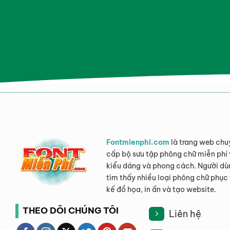
Fontmienphi.com
là trang web chu
cấp bộ sưu tập phông chữ miễn phí 
kiểu dáng và phong cách. Người dù
tìm thấy nhiều loại phông chữ phục 
kế đồ họa, in ấn và tạo website.
THEO DÕI CHÚNG TÔI
Liên hệ