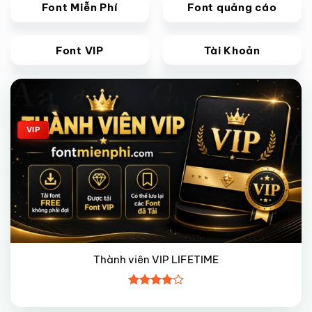
Font Miễn Phí
Font quảng cáo
Font VIP
Tài Khoản
Giảm giá!
VIP
Thành viên VIP LIFETIME
Được
xếp hạng