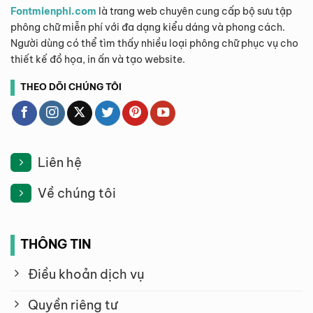
Fontmienphi.com
là trang web chuyên cung cấp bộ sưu tập
phông chữ miễn phí với đa dạng kiểu dáng và phong cách.
Người dùng có thể tìm thấy nhiều loại phông chữ phục vụ cho
thiết kế đồ họa, in ấn và tạo website.
THEO DÕI CHÚNG TÔI
Liên hệ
Về chúng tôi
THÔNG TIN
Điều khoản dịch vụ
Quyền riêng tư