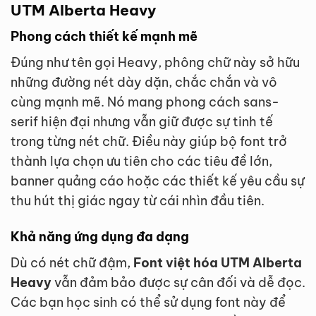
UTM Alberta Heavy
Phong cách thiết kế mạnh mẽ
Đúng như tên gọi Heavy, phông chữ này sở hữu
những đường nét dày dặn, chắc chắn và vô
cùng mạnh mẽ. Nó mang phong cách sans-
serif hiện đại nhưng vẫn giữ được sự tinh tế
trong từng nét chữ. Điều này giúp bộ font trở
thành lựa chọn ưu tiên cho các tiêu đề lớn,
banner quảng cáo hoặc các thiết kế yêu cầu sự
thu hút thị giác ngay từ cái nhìn đầu tiên.
Khả năng ứng dụng đa dạng
Dù có nét chữ đậm,
Font việt hóa UTM Alberta
Heavy
vẫn đảm bảo được sự cân đối và dễ đọc.
Các bạn học sinh có thể sử dụng font này để