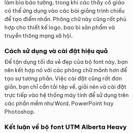
làm bìa báo tường, trong khi các thầy cô giáo
có thể ứng dụng vào các bài giảng trình chiếu
để tạo điểm nhấn. Phông chữ này cũng rất phù
hợp cho thiết kế logo, bao bì sản phẩm và
truyền thông mạng xã hội.
Cách sử dụng và cài đặt hiệu quả
Để tận dụng tối đa vẻ đẹp của bộ font này, bạn
nên kết hợp nó với các phông chữ mảnh hơn để
tạo sự tương phản. Việc cài đặt cũng rất đơn
giản, bạn chỉ cần tải tệp về, giải nén và cài đặt
trực tiếp vào hệ thống máy tính để sử dụng trên
các phần mềm như Word, PowerPoint hay
Photoshop.
Kết luận về bộ font UTM Alberta Heavy