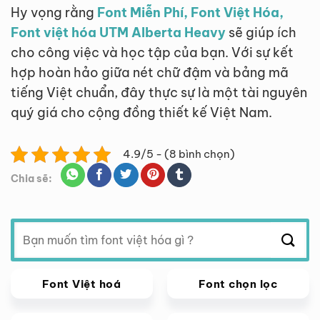
Hy vọng rằng
Font Miễn Phí, Font Việt Hóa,
Font việt hóa UTM Alberta Heavy
sẽ giúp ích
cho công việc và học tập của bạn. Với sự kết
hợp hoàn hảo giữa nét chữ đậm và bảng mã
tiếng Việt chuẩn, đây thực sự là một tài nguyên
quý giá cho cộng đồng thiết kế Việt Nam.
4.9/5 - (8 bình chọn)
Chia sẽ:
Tìm
kiếm:
Font Việt hoá
Font chọn lọc