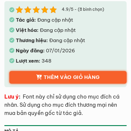
4.9/5 - (8 bình chọn)
Tác giả:
Đang cập nhật
Việt hóa:
Đang cập nhật
Thương hiệu:
Đang cập nhật
Ngày đăng:
07/01/2026
Lượt xem:
348
THÊM VÀO GIỎ HÀNG
Lưu ý
:
Font này chỉ sử dụng cho mục đích cá
nhân. Sử dụng cho mục đích thương mại nên
mua bản quyền gốc từ tác giả.