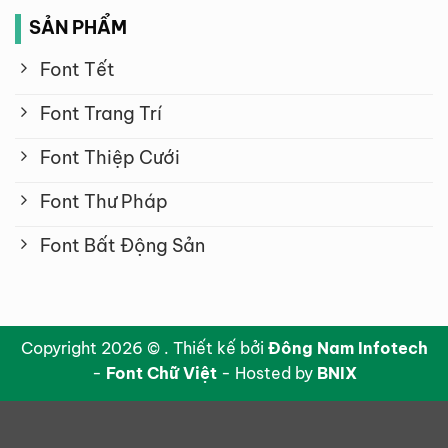
SẢN PHẨM
Font Tết
Font Trang Trí
Font Thiệp Cưới
Font Thư Pháp
Font Bất Động Sản
Copyright 2026 © . Thiết kế bởi
Đông Nam Infotech
-
Font Chữ Việt
- Hosted by
BNIX