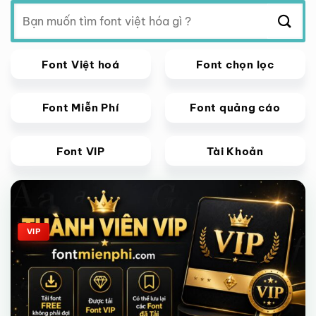
Tìm
kiếm:
Font Việt hoá
Font chọn lọc
Font Miễn Phí
Font quảng cáo
Font VIP
Tài Khoản
Giảm giá!
VIP