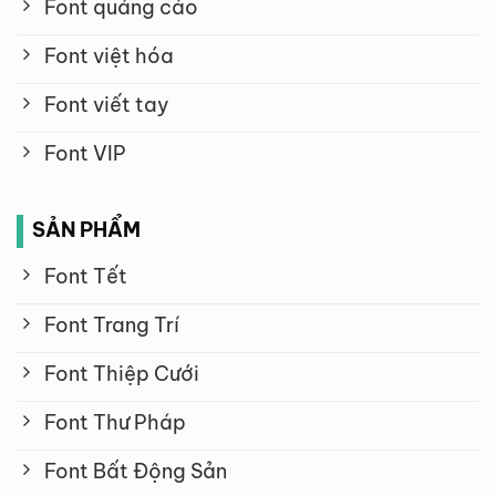
Font quảng cáo
Font việt hóa
Font viết tay
Font VIP
SẢN PHẨM
Font Tết
Font Trang Trí
Font Thiệp Cưới
Font Thư Pháp
Font Bất Động Sản