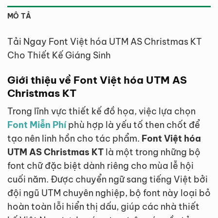
MÔ TẢ
Tải Ngay Font Việt hóa UTM AS Christmas KT
Cho Thiết Kế Giáng Sinh
Giới thiệu về Font Việt hóa UTM AS
Christmas KT
Trong lĩnh vực thiết kế đồ họa, việc lựa chọn
Font Miễn Phí
phù hợp là yếu tố then chốt để
tạo nên linh hồn cho tác phẩm.
Font Việt hóa
UTM AS Christmas KT
là một trong những bộ
font chữ đặc biệt dành riêng cho mùa lễ hội
cuối năm. Được chuyển ngữ sang tiếng Việt bởi
đội ngũ UTM chuyên nghiệp, bộ font này loại bỏ
hoàn toàn lỗi hiển thị dấu, giúp các nhà thiết