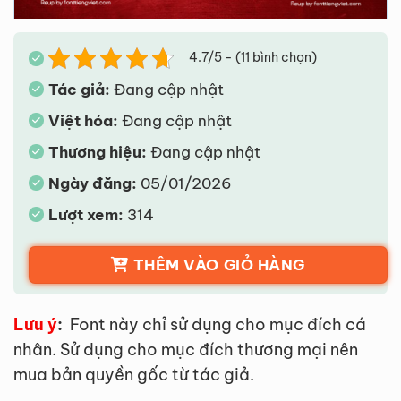
4.7/5 - (11 bình chọn)
Tác giả:
Đang cập nhật
Việt hóa:
Đang cập nhật
Thương hiệu:
Đang cập nhật
Ngày đăng:
05/01/2026
Lượt xem:
314
THÊM VÀO GIỎ HÀNG
Lưu ý
:
Font này chỉ sử dụng cho mục đích cá
nhân. Sử dụng cho mục đích thương mại nên
mua bản quyền gốc từ tác giả.