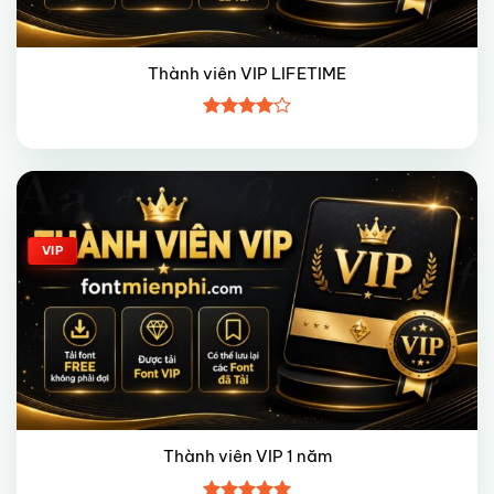
Thành viên VIP LIFETIME
Được
xếp hạng
4
5 sao
Giảm giá!
VIP
Thành viên VIP 1 năm