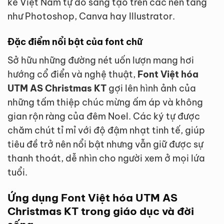
kế Việt Nam tự do sáng tạo trên các nền tảng
như Photoshop, Canva hay Illustrator.
Đặc điểm nổi bật của font chữ
Sở hữu những đường nét uốn lượn mang hơi
hướng cổ điển và nghệ thuật,
Font Việt hóa
UTM AS Christmas KT
gợi lên hình ảnh của
những tấm thiệp chúc mừng ấm áp và không
gian rộn ràng của đêm Noel. Các ký tự được
chăm chút tỉ mỉ với độ đậm nhạt tinh tế, giúp
tiêu đề trở nên nổi bật nhưng vẫn giữ được sự
thanh thoát, dễ nhìn cho người xem ở mọi lứa
tuổi.
Ứng dụng Font Việt hóa UTM AS
Christmas KT trong giáo dục và đời