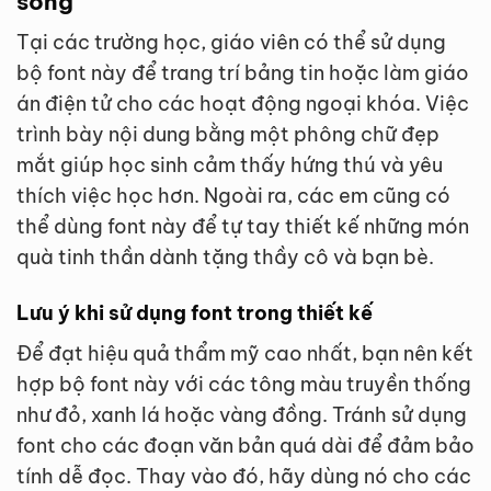
sống
Tại các trường học, giáo viên có thể sử dụng
bộ font này để trang trí bảng tin hoặc làm giáo
án điện tử cho các hoạt động ngoại khóa. Việc
trình bày nội dung bằng một phông chữ đẹp
mắt giúp học sinh cảm thấy hứng thú và yêu
thích việc học hơn. Ngoài ra, các em cũng có
thể dùng font này để tự tay thiết kế những món
quà tinh thần dành tặng thầy cô và bạn bè.
Lưu ý khi sử dụng font trong thiết kế
Để đạt hiệu quả thẩm mỹ cao nhất, bạn nên kết
hợp bộ font này với các tông màu truyền thống
như đỏ, xanh lá hoặc vàng đồng. Tránh sử dụng
font cho các đoạn văn bản quá dài để đảm bảo
tính dễ đọc. Thay vào đó, hãy dùng nó cho các