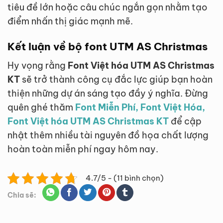
tiêu đề lớn hoặc câu chúc ngắn gọn nhằm tạo
điểm nhấn thị giác mạnh mẽ.
Kết luận về bộ font UTM AS Christmas
Hy vọng rằng
Font Việt hóa UTM AS Christmas
KT
sẽ trở thành công cụ đắc lực giúp bạn hoàn
thiện những dự án sáng tạo đầy ý nghĩa. Đừng
quên ghé thăm
Font Miễn Phí, Font Việt Hóa,
Font Việt hóa UTM AS Christmas KT
để cập
nhật thêm nhiều tài nguyên đồ họa chất lượng
hoàn toàn miễn phí ngay hôm nay.
4.7/5 - (11 bình chọn)
Chia sẽ: