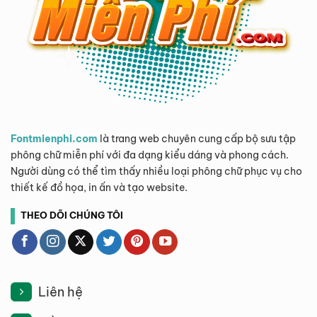
Fontmienphi.com
là trang web chuyên cung cấp bộ sưu tập
phông chữ miễn phí với đa dạng kiểu dáng và phong cách.
Người dùng có thể tìm thấy nhiều loại phông chữ phục vụ cho
thiết kế đồ họa, in ấn và tạo website.
THEO DÕI CHÚNG TÔI
Liên hệ