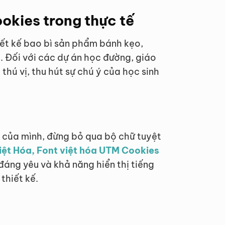
okies trong thực tế
iết kế bao bì sản phẩm bánh kẹo,
 Đối với các dự án học đường, giáo
thú vị, thu hút sự chú ý của học sinh
 của mình, đừng bỏ qua bộ chữ tuyệt
Việt Hóa, Font việt hóa UTM Cookies
 đáng yêu và khả năng hiển thị tiếng
thiết kế.