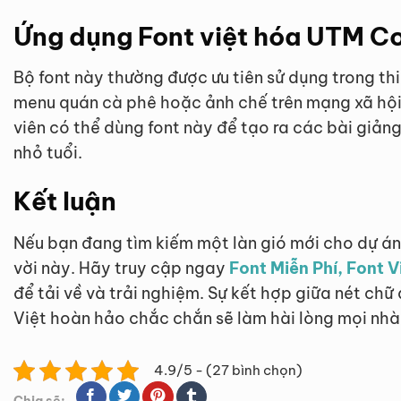
Ứng dụng Font việt hóa UTM Co
Bộ font này thường được ưu tiên sử dụng trong th
menu quán cà phê hoặc ảnh chế trên mạng xã hội.
viên có thể dùng font này để tạo ra các bài giảng 
nhỏ tuổi.
Kết luận
Nếu bạn đang tìm kiếm một làn gió mới cho dự án
vời này. Hãy truy cập ngay
Font Miễn Phí, Font 
để tải về và trải nghiệm. Sự kết hợp giữa nét chữ
Việt hoàn hảo chắc chắn sẽ làm hài lòng mọi nhà 
4.9/5 - (27 bình chọn)