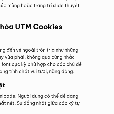
chúc mừng hoặc trang trí slide thuyết
t hóa UTM Cookies
g đến vẻ ngoài tròn trịa như những
dày vừa phải, không quá cứng nhắc
 font cực kỳ phù hợp cho các chủ đề
ang tính chất vui tươi, năng động.
ệt
Unicode. Người dùng có thể dễ dàng
mất nét. Sự đồng nhất giữa các ký tự