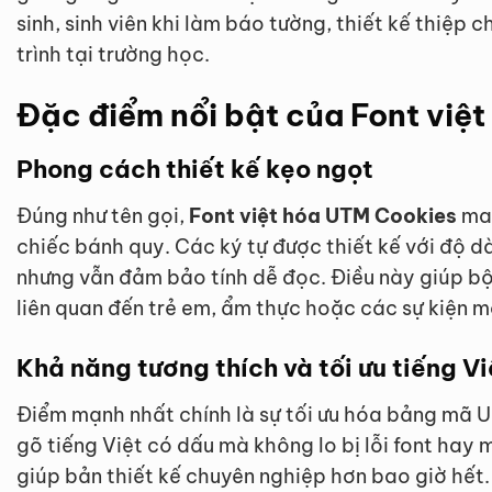
sinh, sinh viên khi làm báo tường, thiết kế thiệp 
trình tại trường học.
Đặc điểm nổi bật của Font việ
Phong cách thiết kế kẹo ngọt
Đúng như tên gọi,
Font việt hóa UTM Cookies
man
chiếc bánh quy. Các ký tự được thiết kế với độ 
nhưng vẫn đảm bảo tính dễ đọc. Điều này giúp bộ
liên quan đến trẻ em, ẩm thực hoặc các sự kiện m
Khả năng tương thích và tối ưu tiếng Vi
Điểm mạnh nhất chính là sự tối ưu hóa bảng mã 
gõ tiếng Việt có dấu mà không lo bị lỗi font hay 
giúp bản thiết kế chuyên nghiệp hơn bao giờ hết.