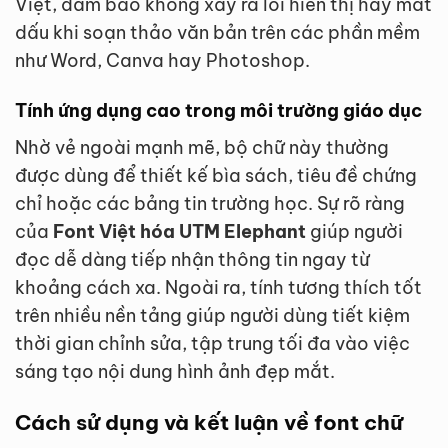
Việt, đảm bảo không xảy ra lỗi hiển thị hay mất
dấu khi soạn thảo văn bản trên các phần mềm
như Word, Canva hay Photoshop.
Tính ứng dụng cao trong môi trường giáo dục
Nhờ vẻ ngoài mạnh mẽ, bộ chữ này thường
được dùng để thiết kế bìa sách, tiêu đề chứng
chỉ hoặc các bảng tin trường học. Sự rõ ràng
của
Font Việt hóa UTM Elephant
giúp người
đọc dễ dàng tiếp nhận thông tin ngay từ
khoảng cách xa. Ngoài ra, tính tương thích tốt
trên nhiều nền tảng giúp người dùng tiết kiệm
thời gian chỉnh sửa, tập trung tối đa vào việc
sáng tạo nội dung hình ảnh đẹp mắt.
Cách sử dụng và kết luận về font chữ