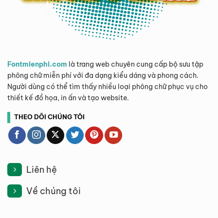
Fontmienphi.com
là trang web chuyên cung cấp bộ sưu tập
phông chữ miễn phí với đa dạng kiểu dáng và phong cách.
Người dùng có thể tìm thấy nhiều loại phông chữ phục vụ cho
thiết kế đồ họa, in ấn và tạo website.
THEO DÕI CHÚNG TÔI
Liên hệ
Về chúng tôi