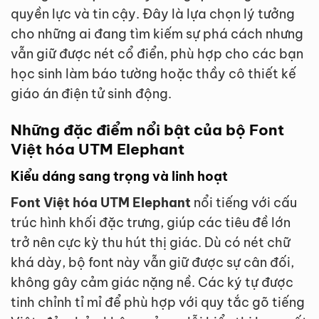
quyền lực và tin cậy. Đây là lựa chọn lý tưởng
cho những ai đang tìm kiếm sự phá cách nhưng
vẫn giữ được nét cổ điển, phù hợp cho các bạn
học sinh làm báo tường hoặc thầy cô thiết kế
giáo án điện tử sinh động.
Những đặc điểm nổi bật của bộ Font
Việt hóa UTM Elephant
Kiểu dáng sang trọng và linh hoạt
Font Việt hóa UTM Elephant
nổi tiếng với cấu
trúc hình khối đặc trưng, giúp các tiêu đề lớn
trở nên cực kỳ thu hút thị giác. Dù có nét chữ
khá dày, bộ font này vẫn giữ được sự cân đối,
không gây cảm giác nặng nề. Các ký tự được
tinh chỉnh tỉ mỉ để phù hợp với quy tắc gõ tiếng