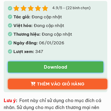
4.9/5 - (22 bình chọn)
Tác giả:
Đang cập nhật
Việt hóa:
Đang cập nhật
Thương hiệu:
Đang cập nhật
Ngày đăng:
06/01/2026
Lượt xem:
347
Download
THÊM VÀO GIỎ HÀNG
Lưu ý
:
Font này chỉ sử dụng cho mục đích cá
nhân. Sử dụng cho mục đích thương mại nên