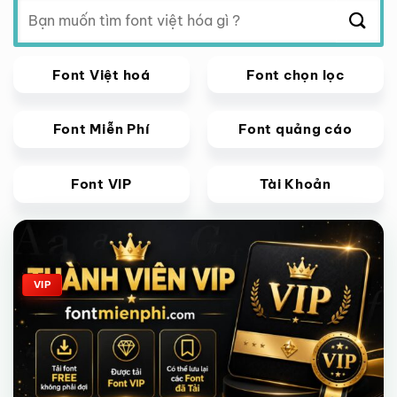
Tìm
kiếm:
Font Việt hoá
Font chọn lọc
Font Miễn Phí
Font quảng cáo
Font VIP
Tài Khoản
Giảm giá!
VIP