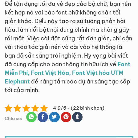
Để tận dụng tối đa vẻ đẹp của bộ chữ, bạn nên
kết hợp nó với các font chữ không chân tối
giản khác. Điều này tạo ra sự tương phản hài
hòa, làm nổi bật nội dung chính mà không gây
rối mắt. Việc cài đặt cũng rất đơn giản, chỉ cần
vài thao tác giải nén và cài vào hệ thống là
bạn đã sẵn sàng trải nghiệm. Hy vọng bài viết
đã cung cấp cho bạn thông tin hữu ích về
Font
Miễn Phí, Font Việt Hóa, Font Việt hóa UTM
Elephant
để nâng tầm các dự án sáng tạo sắp
tới của mình.
4.9/5 - (22 bình chọn)
Chia sẽ: