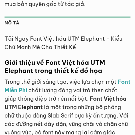
mua bản quyền gốc từ tác giả.
MÔ TẢ
Tải Ngay Font Việt hóa UTM Elephant – Kiểu
Chữ Mạnh Mẽ Cho Thiết Kế
Giới thiệu về Font Việt hóa UTM
Elephant trong thiết kế đồ họa
Trong thế giới sáng tạo, việc lựa chọn một
Font
Miễn Phí
chất lượng đóng vai trò then chốt
giúp thông điệp trở nên nổi bật.
Font Việt hóa
UTM Elephant
là một trong những bộ phông
chữ thuộc dòng Slab Serif cực kỳ ấn tượng. Với
các đường nét dày dặn, vững chãi và chân chữ
vuông vức, bộ font này mang lại cảm giác