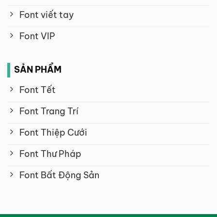
Font viết tay
Font VIP
SẢN PHẨM
Font Tết
Font Trang Trí
Font Thiệp Cưới
Font Thư Pháp
Font Bất Động Sản