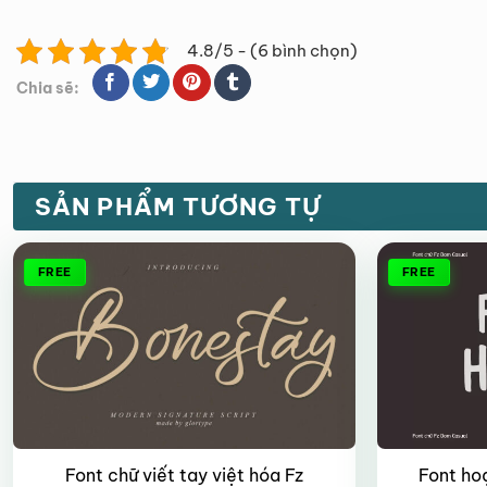
4.8/5 - (6 bình chọn)
Chia sẽ:
SẢN PHẨM TƯƠNG TỰ
FREE
FREE
Font chữ viết tay việt hóa Fz
Font ho