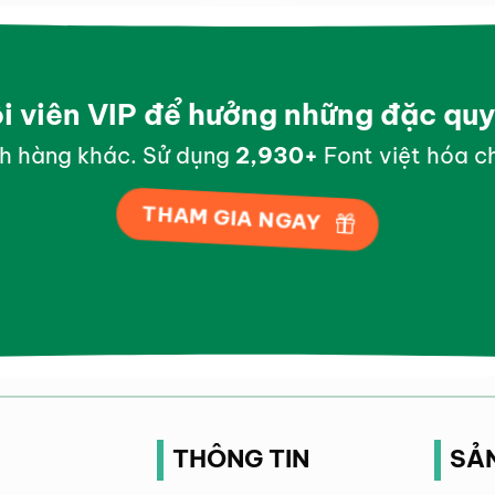
ội viên VIP để hưởng những đặc qu
h hàng khác. Sử dụng
2,998
+
Font việt hóa ch
THAM GIA NGAY
THÔNG TIN
SẢ