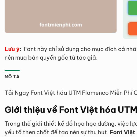
Lưu ý
:
Font này chỉ sử dụng cho mục đích cá nhâ
nên mua bản quyền gốc từ tác giả.
MÔ TẢ
Tải Ngay Font Việt hóa UTM Flamenco Miễn Phí 
Giới thiệu về Font Việt hóa U
Trong thế giới thiết kế đồ họa học đường, việc l
yếu tố then chốt để tạo nên sự thu hút.
Font Việ