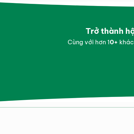
Trở thành h
Cùng với hơn 1
0
+
khác