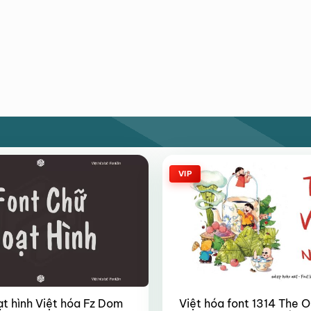
VIP
ạt hình Việt hóa Fz Dom
Việt hóa font 1314 The O