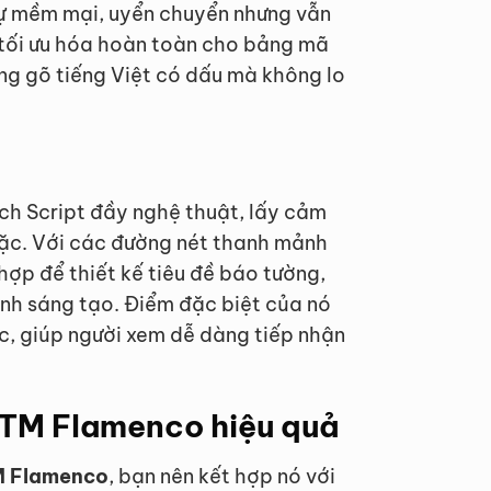
sự mềm mại, uyển chuyển nhưng vẫn
 tối ưu hóa hoàn toàn cho bảng mã
ng gõ tiếng Việt có dấu mà không lo
h Script đầy nghệ thuật, lấy cảm
ặc. Với các đường nét thanh mảnh
hợp để thiết kế tiêu đề báo tường,
ính sáng tạo. Điểm đặc biệt của nó
c, giúp người xem dễ dàng tiếp nhận
UTM Flamenco hiệu quả
M Flamenco
, bạn nên kết hợp nó với