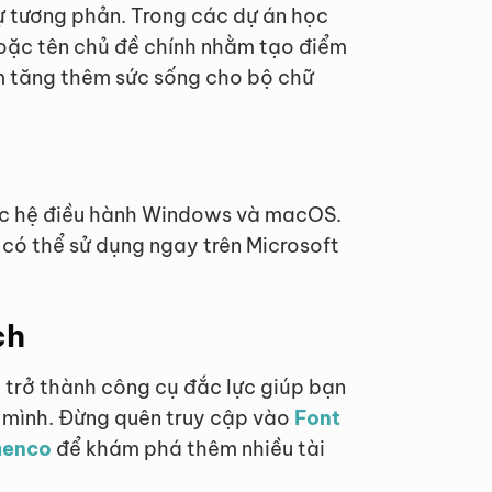
ự tương phản. Trong các dự án học
oặc tên chủ đề chính nhằm tạo điểm
àm tăng thêm sức sống cho bộ chữ
các hệ điều hành Windows và macOS.
à có thể sử dụng ngay trên Microsoft
ch
 trở thành công cụ đắc lực giúp bạn
 mình. Đừng quên truy cập vào
Font
menco
để khám phá thêm nhiều tài