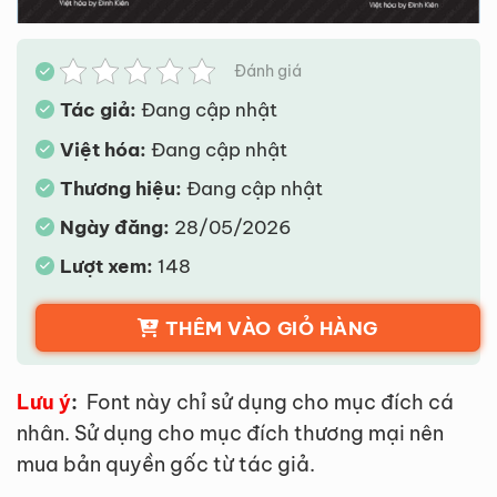
Đánh giá
Tác giả:
Đang cập nhật
Việt hóa:
Đang cập nhật
Thương hiệu:
Đang cập nhật
Ngày đăng:
28/05/2026
Lượt xem:
148
THÊM VÀO GIỎ HÀNG
Lưu ý
:
Font này chỉ sử dụng cho mục đích cá
nhân. Sử dụng cho mục đích thương mại nên
mua bản quyền gốc từ tác giả.