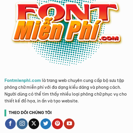
Fontmienphi.com
là trang web chuyên cung cấp bộ sưu tập
phông chữ miễn phí với đa dạng kiểu dáng và phong cách.
Người dùng có thể tìm thấy nhiều loại phông chữ phục vụ cho
thiết kế đồ họa, in ấn và tạo website.
THEO DÕI CHÚNG TÔI