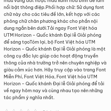
màu vàng đất hoặc màu xanh hòa bình để làm
nổi bật thông điệp.Phối hợp chữ: Sử dụng font
chữ này cho các tiêu đề lớn, kết hợp với các
phông chữ chân phương khác cho phần nội
dung ngắn bên dưới.Tải ngay Font Việt hóa
UTM Horizon – Quốc khánh Đại lễ Giải phóng
để sáng tạoTóm lại, bộ Font Việt hóa UTM
Horizon – Quốc khánh Đại lễ Giải phóng là một
công cụ đắc lực giúp các hoạt động truyền
thông của nhà trường trở nên chuyên nghiệp và
giàu cảm xúc hơn. Hãy truy cập vào trang Font
Miễn Phí, Font Việt Hóa, Font Việt hóa UTM
Horizon – Quốc khánh Đại lễ Giải phóng để tải
về ngay hôm nay và cùng nhau tạo nên những
tác phẩm ý nghĩa nhất.