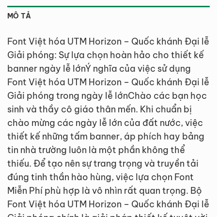
MÔ TẢ
Font Việt hóa UTM Horizon – Quốc khánh Đại lễ
Giải phóng: Sự lựa chọn hoàn hảo cho thiết kế
banner ngày lễ lớnÝ nghĩa của việc sử dụng
Font Việt hóa UTM Horizon – Quốc khánh Đại lễ
Giải phóng trong ngày lễ lớnChào các bạn học
sinh và thầy cô giáo thân mến. Khi chuẩn bị
chào mừng các ngày lễ lớn của đất nước, việc
thiết kế những tấm banner, áp phích hay bảng
tin nhà trường luôn là một phần không thể
thiếu. Để tạo nên sự trang trọng và truyền tải
đúng tinh thần hào hùng, việc lựa chọn Font
Miễn Phí phù hợp là vô nhìn rất quan trọng. Bộ
Font Việt hóa UTM Horizon – Quốc khánh Đại lễ