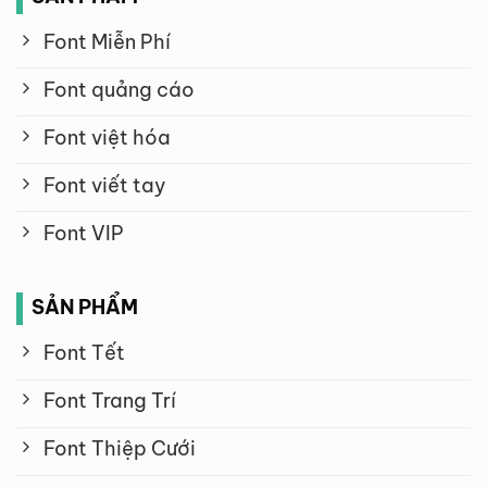
Font Miễn Phí
Font quảng cáo
Font việt hóa
Font viết tay
Font VIP
SẢN PHẨM
Font Tết
Font Trang Trí
Font Thiệp Cưới