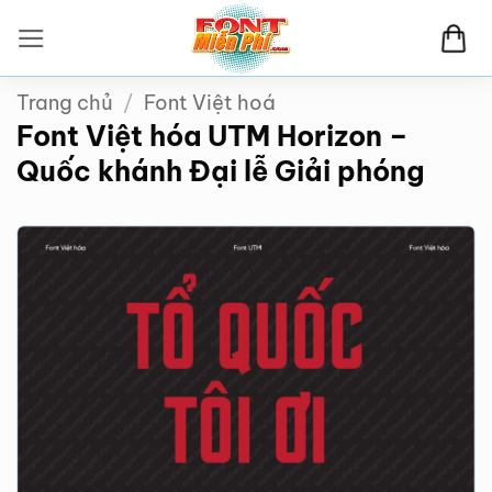
Bỏ
qua
nội
Trang chủ
/
Font Việt hoá
dung
Font Việt hóa UTM Horizon –
Quốc khánh Đại lễ Giải phóng