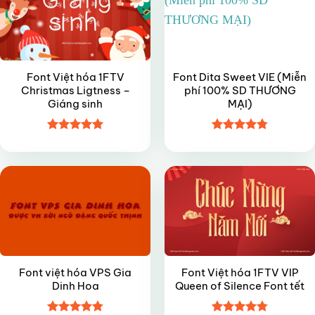
Font Việt hóa 1FTV
Font Dita Sweet VIE (Miễn
Christmas Ligtness –
phí 100% SD THƯƠNG
Giáng sinh
MẠI)
Được xếp
Được xếp
FREE
VIP
hạng
5
5
hạng
4.8
5
sao
sao
Font việt hóa VPS Gia
Font Việt hóa 1FTV VIP
Dinh Hoa
Queen of Silence Font tết