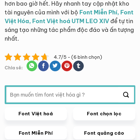
hơn bao giờ hết. Hãy nhanh tay cập nhật kho
tài nguyên của mình với bộ
Font Miễn Phí, Font
Việt Hóa, Font Việt hoá UTM LEO XIV
để tự tin
sáng tạo những tác phẩm độc đáo và ấn tượng
nhất.
4.7/5 - (6 bình chọn)
Chia sẽ:
Tìm
kiếm:
Font Việt hoá
Font chọn lọc
Font Miễn Phí
Font quảng cáo