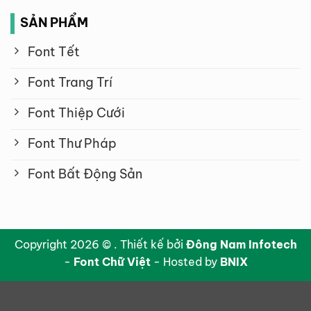
SẢN PHẨM
Font Tết
Font Trang Trí
Font Thiệp Cưới
Font Thư Pháp
Font Bất Động Sản
Copyright 2026 © . Thiết kế bởi
Đông Nam Infotech
-
Font Chữ Việt
- Hosted by
BNIX