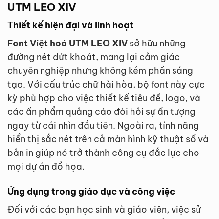
UTM LEO XIV
Thiết kế hiện đại và linh hoạt
Font Việt hoá UTM LEO XIV
sở hữu những
đường nét dứt khoát, mang lại cảm giác
chuyên nghiệp nhưng không kém phần sáng
tạo. Với cấu trúc chữ hài hòa, bộ font này cực
kỳ phù hợp cho việc thiết kế tiêu đề, logo, và
các ấn phẩm quảng cáo đòi hỏi sự ấn tượng
ngay từ cái nhìn đầu tiên. Ngoài ra, tính năng
hiển thị sắc nét trên cả màn hình kỹ thuật số và
bản in giúp nó trở thành công cụ đắc lực cho
mọi dự án đồ họa.
Ứng dụng trong giáo dục và công việc
Đối với các bạn học sinh và giáo viên, việc sử