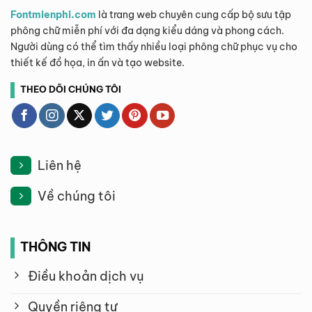
Fontmienphi.com
là trang web chuyên cung cấp bộ sưu tập
phông chữ miễn phí với đa dạng kiểu dáng và phong cách.
Người dùng có thể tìm thấy nhiều loại phông chữ phục vụ cho
thiết kế đồ họa, in ấn và tạo website.
THEO DÕI CHÚNG TÔI
Liên hệ
Về chúng tôi
THÔNG TIN
Điều khoản dịch vụ
Quyền riêng tư