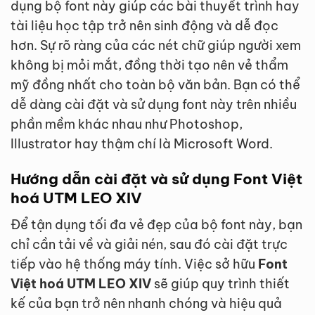
dụng bộ font này giúp các bài thuyết trình hay
tài liệu học tập trở nên sinh động và dễ đọc
hơn. Sự rõ ràng của các nét chữ giúp người xem
không bị mỏi mắt, đồng thời tạo nên vẻ thẩm
mỹ đồng nhất cho toàn bộ văn bản. Bạn có thể
dễ dàng cài đặt và sử dụng font này trên nhiều
phần mềm khác nhau như Photoshop,
Illustrator hay thậm chí là Microsoft Word.
Hướng dẫn cài đặt và sử dụng Font Việt
hoá UTM LEO XIV
Để tận dụng tối đa vẻ đẹp của bộ font này, bạn
chỉ cần tải về và giải nén, sau đó cài đặt trực
tiếp vào hệ thống máy tính. Việc sở hữu
Font
Việt hoá UTM LEO XIV
sẽ giúp quy trình thiết
kế của bạn trở nên nhanh chóng và hiệu quả