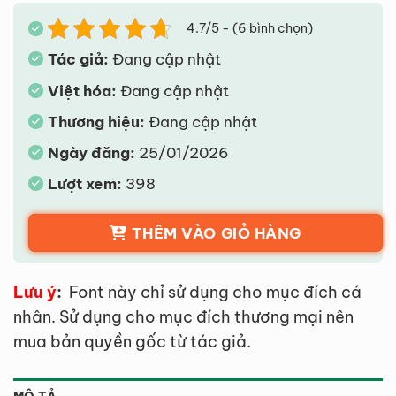
4.7/5 - (6 bình chọn)
Tác giả:
Đang cập nhật
Việt hóa:
Đang cập nhật
Thương hiệu:
Đang cập nhật
Ngày đăng:
25/01/2026
Lượt xem:
398
THÊM VÀO GIỎ HÀNG
Lưu ý
:
Font này chỉ sử dụng cho mục đích cá
nhân. Sử dụng cho mục đích thương mại nên
mua bản quyền gốc từ tác giả.