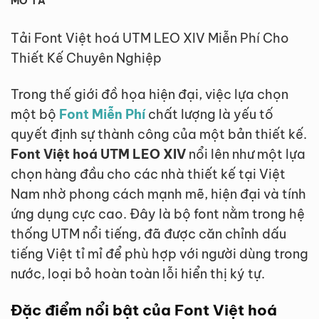
MÔ TẢ
Tải Font Việt hoá UTM LEO XIV Miễn Phí Cho
Thiết Kế Chuyên Nghiệp
Trong thế giới đồ họa hiện đại, việc lựa chọn
một bộ
Font Miễn Phí
chất lượng là yếu tố
quyết định sự thành công của một bản thiết kế.
Font Việt hoá UTM LEO XIV
nổi lên như một lựa
chọn hàng đầu cho các nhà thiết kế tại Việt
Nam nhờ phong cách mạnh mẽ, hiện đại và tính
ứng dụng cực cao. Đây là bộ font nằm trong hệ
thống UTM nổi tiếng, đã được căn chỉnh dấu
tiếng Việt tỉ mỉ để phù hợp với người dùng trong
nước, loại bỏ hoàn toàn lỗi hiển thị ký tự.
Đặc điểm nổi bật của Font Việt hoá