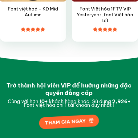
Font việt hoá – KD Mid
Font Việt hóa 1FTV VIP
Autumn
Yesteryear ,font Việt hóa
tết
Được xếp
Được xếp
hạng
4.8
5
hạng
4.8
5
sao
sao
Trở thành hội viên VIP để hưởng những đặc
quyền đẳng cấp
Cùng với hơn 1
0
+
khách hàng khác. Sử dụng
2,994
+
Font việt hóa chỉ 1 tài khoản duy nhất !
THAM GIA NGAY