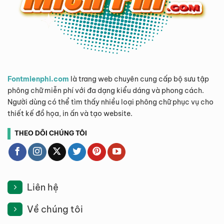
Fontmienphi.com
là trang web chuyên cung cấp bộ sưu tập
phông chữ miễn phí với đa dạng kiểu dáng và phong cách.
Người dùng có thể tìm thấy nhiều loại phông chữ phục vụ cho
thiết kế đồ họa, in ấn và tạo website.
THEO DÕI CHÚNG TÔI
Liên hệ
Về chúng tôi