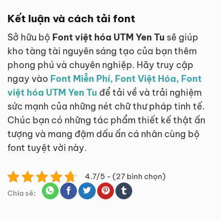
Kết luận và cách tải font
Sở hữu bộ
Font việt hóa UTM Yen Tu
sẽ giúp
kho tàng tài nguyên sáng tạo của bạn thêm
phong phú và chuyên nghiệp. Hãy truy cập
ngay vào
Font Miễn Phí, Font Việt Hóa, Font
việt hóa UTM Yen Tu
để tải về và trải nghiệm
sức mạnh của những nét chữ thư pháp tinh tế.
Chúc bạn có những tác phẩm thiết kế thật ấn
tượng và mang đậm dấu ấn cá nhân cùng bộ
font tuyệt vời này.
4.7/5 - (27 bình chọn)
Chia sẽ: