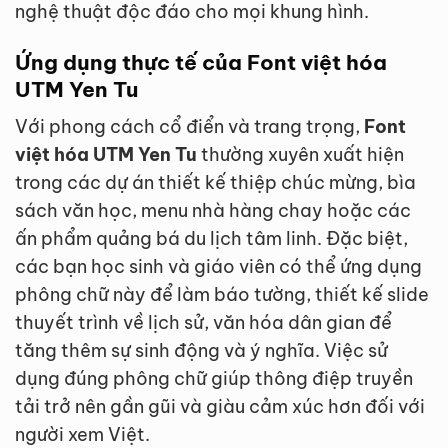
nghệ thuật độc đáo cho mọi khung hình.
Ứng dụng thực tế của Font việt hóa
UTM Yen Tu
Với phong cách cổ điển và trang trọng,
Font
việt hóa UTM Yen Tu
thường xuyên xuất hiện
trong các dự án thiết kế thiệp chúc mừng, bìa
sách văn học, menu nhà hàng chay hoặc các
ấn phẩm quảng bá du lịch tâm linh. Đặc biệt,
các bạn học sinh và giáo viên có thể ứng dụng
phông chữ này để làm báo tường, thiết kế slide
thuyết trình về lịch sử, văn hóa dân gian để
tăng thêm sự sinh động và ý nghĩa. Việc sử
dụng đúng phông chữ giúp thông điệp truyền
tải trở nên gần gũi và giàu cảm xúc hơn đối với
người xem Việt.