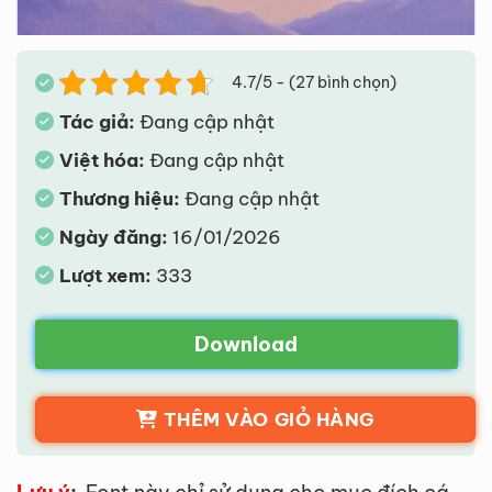
4.7/5 - (27 bình chọn)
Tác giả:
Đang cập nhật
Việt hóa:
Đang cập nhật
Thương hiệu:
Đang cập nhật
Ngày đăng:
16/01/2026
Lượt xem:
333
Download
THÊM VÀO GIỎ HÀNG