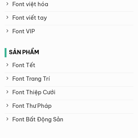
Font việt hóa
Font viết tay
Font VIP
SẢN PHẨM
Font Tết
Font Trang Trí
Font Thiệp Cưới
Font Thư Pháp
Font Bất Động Sản