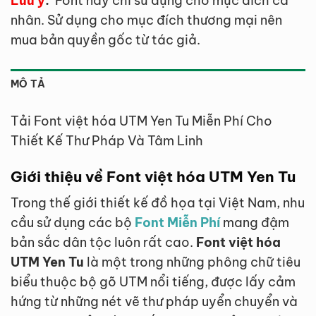
Lưu ý
:
Font này chỉ sử dụng cho mục đích cá
nhân. Sử dụng cho mục đích thương mại nên
mua bản quyền gốc từ tác giả.
MÔ TẢ
Tải Font việt hóa UTM Yen Tu Miễn Phí Cho
Thiết Kế Thư Pháp Và Tâm Linh
Giới thiệu về Font việt hóa UTM Yen Tu
Trong thế giới thiết kế đồ họa tại Việt Nam, nhu
cầu sử dụng các bộ
Font Miễn Phí
mang đậm
bản sắc dân tộc luôn rất cao.
Font việt hóa
UTM Yen Tu
là một trong những phông chữ tiêu
biểu thuộc bộ gõ UTM nổi tiếng, được lấy cảm
hứng từ những nét vẽ thư pháp uyển chuyển và