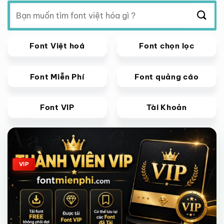
Tìm
kiếm:
Font Việt hoá
Font chọn lọc
Font Miễn Phí
Font quảng cáo
Font VIP
Tài Khoản
Giảm giá!
VIP