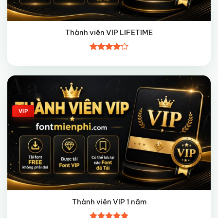
Thành viên VIP LIFETIME
Được
xếp hạng
4
5 sao
Giảm giá!
VIP
Thành viên VIP 1 năm