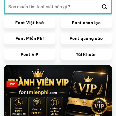
Tìm
kiếm:
Font Việt hoá
Font chọn lọc
Font Miễn Phí
Font quảng cáo
Font VIP
Tài Khoản
Giảm giá!
VIP