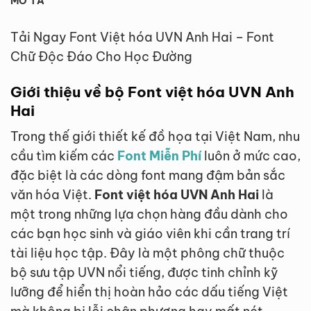
MÔ TẢ
Tải Ngay Font Việt hóa UVN Anh Hai – Font
Chữ Độc Đáo Cho Học Đường
Giới thiệu về bộ Font việt hóa UVN Anh
Hai
Trong thế giới thiết kế đồ họa tại Việt Nam, nhu
cầu tìm kiếm các
Font Miễn Phí
luôn ở mức cao,
đặc biệt là các dòng font mang đậm bản sắc
văn hóa Việt.
Font việt hóa UVN Anh Hai
là
một trong những lựa chọn hàng đầu dành cho
các bạn học sinh và giáo viên khi cần trang trí
tài liệu học tập. Đây là một phông chữ thuộc
bộ sưu tập UVN nổi tiếng, được tinh chỉnh kỹ
lưỡng để hiển thị hoàn hảo các dấu tiếng Việt