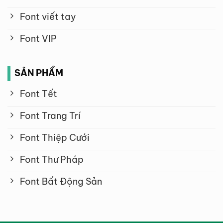
Font viết tay
Font VIP
SẢN PHẨM
Font Tết
Font Trang Trí
Font Thiệp Cưới
Font Thư Pháp
Font Bất Động Sản