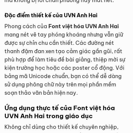
mà không bị lỗi chân phương hay mất nét.
Đặc điểm thiết kế của UVN Anh Hai
Phong cách của
Font việt hóa UVN Anh Hai
mang nét vẽ tay phóng khoáng nhưng vẫn giữ
được sự chỉn chu cần thiết. Các đường nét
thanh đậm đan xen tạo cảm giác gần gũi, rất
phù hợp để làm tiêu đề bài giảng, thiệp mời sự
kiện trường học hoặc các poster cổ động. Với
bảng mã Unicode chuẩn, bạn có thể dễ dàng
sử dụng phông chữ này trên mọi phần mềm
soạn thảo văn bản hiện nay.
Ứng dụng thực tế của Font việt hóa
UVN Anh Hai trong giáo dục
Không chỉ dùng cho thiết kế chuyên nghiệp,