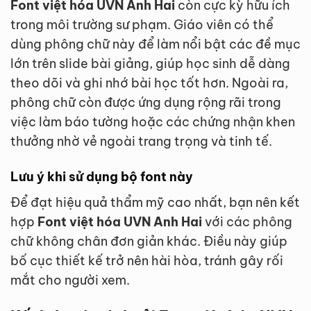
Font việt hóa UVN Anh Hai
còn cực kỳ hữu ích
trong môi trường sư phạm. Giáo viên có thể
dùng phông chữ này để làm nổi bật các đề mục
lớn trên slide bài giảng, giúp học sinh dễ dàng
theo dõi và ghi nhớ bài học tốt hơn. Ngoài ra,
phông chữ còn được ứng dụng rộng rãi trong
việc làm báo tường hoặc các chứng nhận khen
thưởng nhờ vẻ ngoài trang trọng và tinh tế.
Lưu ý khi sử dụng bộ font này
Để đạt hiệu quả thẩm mỹ cao nhất, bạn nên kết
hợp
Font việt hóa UVN Anh Hai
với các phông
chữ không chân đơn giản khác. Điều này giúp
bố cục thiết kế trở nên hài hòa, tránh gây rối
mắt cho người xem.