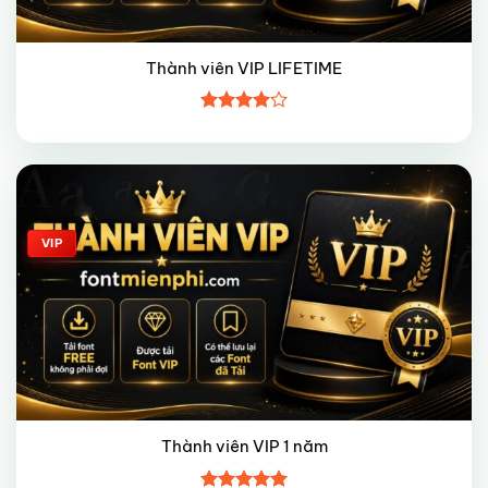
Thành viên VIP LIFETIME
Được
xếp hạng
4
5 sao
Giảm giá!
VIP
Thành viên VIP 1 năm