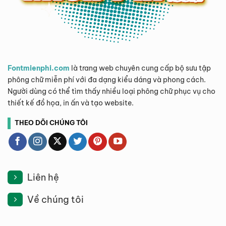
Fontmienphi.com
là trang web chuyên cung cấp bộ sưu tập
phông chữ miễn phí với đa dạng kiểu dáng và phong cách.
Người dùng có thể tìm thấy nhiều loại phông chữ phục vụ cho
thiết kế đồ họa, in ấn và tạo website.
THEO DÕI CHÚNG TÔI
Liên hệ
Về chúng tôi