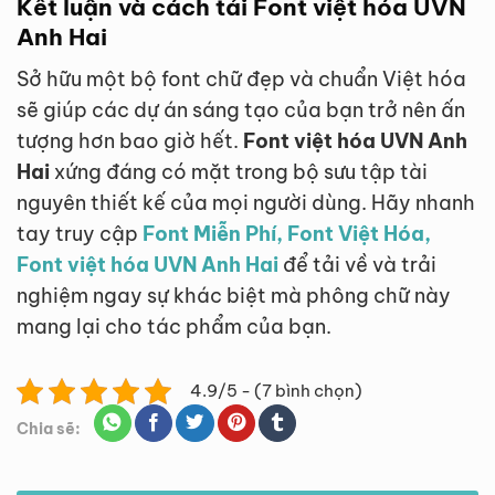
Kết luận và cách tải Font việt hóa UVN
Anh Hai
Sở hữu một bộ font chữ đẹp và chuẩn Việt hóa
sẽ giúp các dự án sáng tạo của bạn trở nên ấn
tượng hơn bao giờ hết.
Font việt hóa UVN Anh
Hai
xứng đáng có mặt trong bộ sưu tập tài
nguyên thiết kế của mọi người dùng. Hãy nhanh
tay truy cập
Font Miễn Phí, Font Việt Hóa,
Font việt hóa UVN Anh Hai
để tải về và trải
nghiệm ngay sự khác biệt mà phông chữ này
mang lại cho tác phẩm của bạn.
4.9/5 - (7 bình chọn)
Chia sẽ: