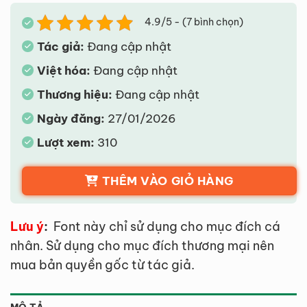
4.9/5 - (7 bình chọn)
Tác giả:
Đang cập nhật
Việt hóa:
Đang cập nhật
Thương hiệu:
Đang cập nhật
Ngày đăng:
27/01/2026
Lượt xem:
310
THÊM VÀO GIỎ HÀNG
Lưu ý
:
Font này chỉ sử dụng cho mục đích cá
nhân. Sử dụng cho mục đích thương mại nên
mua bản quyền gốc từ tác giả.