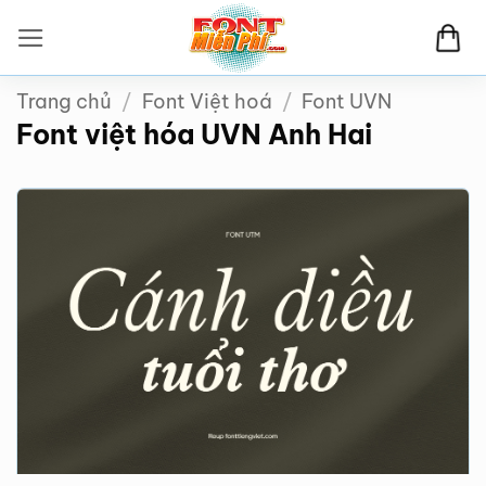
Bỏ
qua
nội
Trang chủ
/
Font Việt hoá
/
Font UVN
dung
Font việt hóa UVN Anh Hai