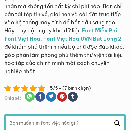
nhân mà không tốn bất kỳ chi phí nào. Bạn chỉ
cần tải tệp tin về, giải nén và cài đặt trực tiếp
vào hệ thống máy tính để bắt đầu sáng tạo.
Hãy truy cập ngay kho dữ liệu
Font Miễn Phí,
Font Việt Hóa, Font Việt Hóa UVN But Long 2
để khám phá thêm nhiều bộ chữ độc đáo khác,
góp phần làm phong phú thêm thư viện tài liệu
học tập của chính mình một cách chuyên
nghiệp nhất.
5/5 - (7 bình chọn)
Chia sẽ:
Tìm
kiếm: