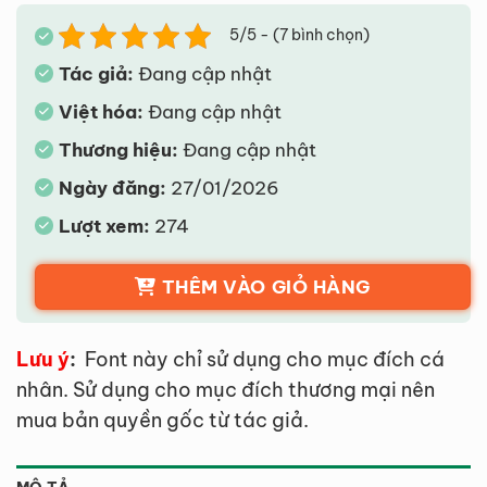
5/5 - (7 bình chọn)
Tác giả:
Đang cập nhật
Việt hóa:
Đang cập nhật
Thương hiệu:
Đang cập nhật
Ngày đăng:
27/01/2026
Lượt xem:
274
THÊM VÀO GIỎ HÀNG
Lưu ý
:
Font này chỉ sử dụng cho mục đích cá
nhân. Sử dụng cho mục đích thương mại nên
mua bản quyền gốc từ tác giả.