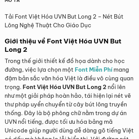
MÔ TẢ
Tải Font Việt Hóa UVN But Long 2 – Nét Bút
Lông Nghệ Thuật Cho Giáo Dục
Giới thiệu về Font Việt Hóa UVN But
Long 2
Trong thế giới thiết kế đồ họa dành cho học
đường, việc lựa chọn một
Font Miễn Phí
mang
đậm bản sắc văn hóa Việt là điều vô cùng quan
trọng.
Font Việt Hóa UVN But Long 2
nổi lên
như một giải pháp hoàn hảo, tái hiện lại nét vẽ
thư pháp uyển chuyển từ cây bút lông truyền
thống. Đây là bộ phông chữ nằm trong dự án
UVN nổi tiếng, được tối ưu hóa bảng mã
Unicode giúp người dùng dễ dàng gõ tiếng Việt