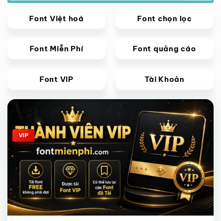
Font Việt hoá
Font chọn lọc
Font Miễn Phí
Font quảng cáo
Font VIP
Tài Khoản
Giảm giá!
VIP