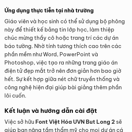
Ứng dụng thực tiễn tại nhà trường
Giáo viên và học sinh có thể sử dụng bộ phông
này để thiết kế bảng tin lớp học, làm thiệp
chúc mừng thầy cô hoặc trang trí các dự án
báo tường. Nhờ tính tương thích cao trên các
phần mềm như Word, PowerPoint và
Photoshop, việc tạo ra những trang giáo án
điện tử đẹp mắt trở nên đơn giản hơn bao giờ
hết. Sự kết hợp giữa nét chữ truyền thống và
công nghệ hiện đại giúp bài giảng thêm phần
lôi cuốn.
Kết luận và hướng dẫn cài đặt
Việc sở hữu
Font Việt Hóa UVN But Long 2
sẽ
giúp bạn nâng tầm thẩm mỹ cho mọi dự án cá