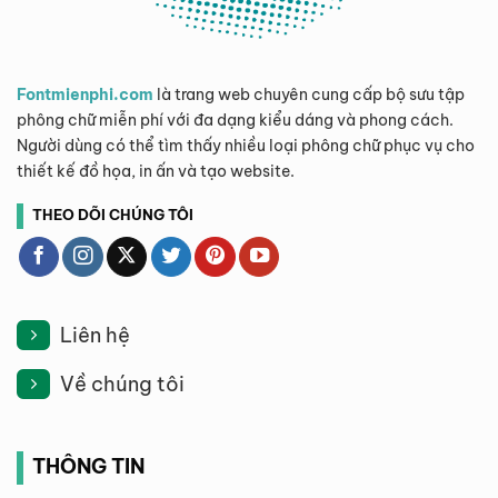
Fontmienphi.com
là trang web chuyên cung cấp bộ sưu tập
phông chữ miễn phí với đa dạng kiểu dáng và phong cách.
Người dùng có thể tìm thấy nhiều loại phông chữ phục vụ cho
thiết kế đồ họa, in ấn và tạo website.
THEO DÕI CHÚNG TÔI
Liên hệ
Về chúng tôi
THÔNG TIN