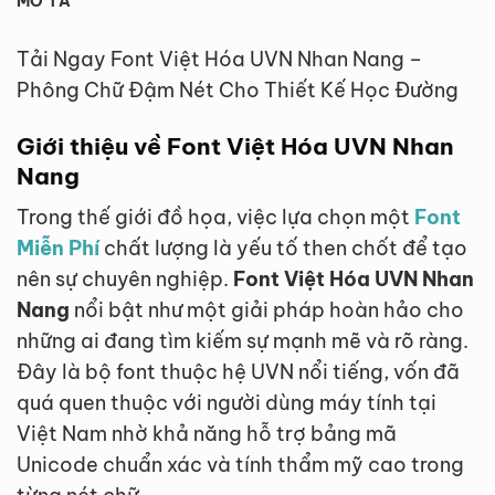
MÔ TẢ
Tải Ngay Font Việt Hóa UVN Nhan Nang –
Phông Chữ Đậm Nét Cho Thiết Kế Học Đường
Giới thiệu về Font Việt Hóa UVN Nhan
Nang
Trong thế giới đồ họa, việc lựa chọn một
Font
Miễn Phí
chất lượng là yếu tố then chốt để tạo
nên sự chuyên nghiệp.
Font Việt Hóa UVN Nhan
Nang
nổi bật như một giải pháp hoàn hảo cho
những ai đang tìm kiếm sự mạnh mẽ và rõ ràng.
Đây là bộ font thuộc hệ UVN nổi tiếng, vốn đã
quá quen thuộc với người dùng máy tính tại
Việt Nam nhờ khả năng hỗ trợ bảng mã
Unicode chuẩn xác và tính thẩm mỹ cao trong