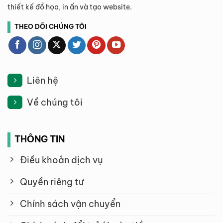
thiết kế đồ họa, in ấn và tạo website.
THEO DÕI CHÚNG TÔI
Liên hệ
Về chúng tôi
THÔNG TIN
Điều khoản dịch vụ
Quyền riêng tư
Chính sách vận chuyển