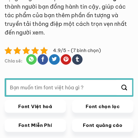
thành người bạn đồng hành tin cậy, giúp các
tác phẩm của bạn thêm phần ấn tượng và
truyền tải thông điệp một cách trọn vẹn nhất
đến người xem.
4.9/5 - (7 bình chọn)
Chia sẽ:
Tìm
kiếm:
Font Việt hoá
Font chọn lọc
Font Miễn Phí
Font quảng cáo