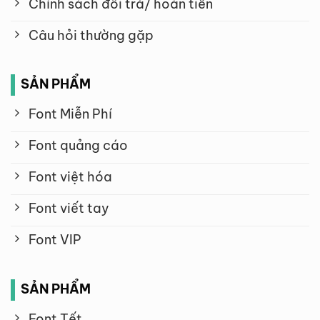
Chính sách đổi trả/ hoàn tiền
Câu hỏi thường gặp
SẢN PHẨM
Font Miễn Phí
Font quảng cáo
Font việt hóa
Font viết tay
Font VIP
SẢN PHẨM
Font Tết