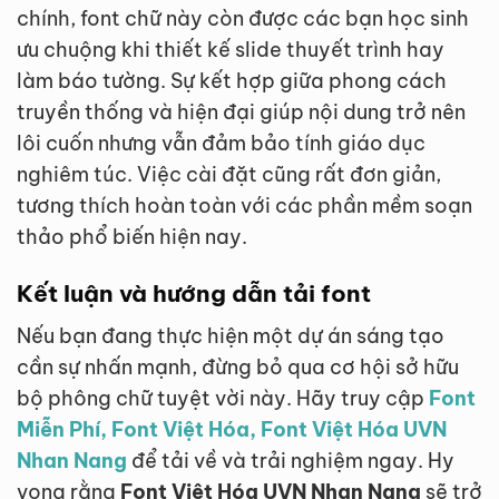
chính, font chữ này còn được các bạn học sinh
ưu chuộng khi thiết kế slide thuyết trình hay
làm báo tường. Sự kết hợp giữa phong cách
truyền thống và hiện đại giúp nội dung trở nên
lôi cuốn nhưng vẫn đảm bảo tính giáo dục
nghiêm túc. Việc cài đặt cũng rất đơn giản,
tương thích hoàn toàn với các phần mềm soạn
thảo phổ biến hiện nay.
Kết luận và hướng dẫn tải font
Nếu bạn đang thực hiện một dự án sáng tạo
cần sự nhấn mạnh, đừng bỏ qua cơ hội sở hữu
bộ phông chữ tuyệt vời này. Hãy truy cập
Font
Miễn Phí, Font Việt Hóa, Font Việt Hóa UVN
Nhan Nang
để tải về và trải nghiệm ngay. Hy
vọng rằng
Font Việt Hóa UVN Nhan Nang
sẽ trở