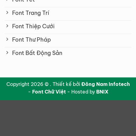
Font Trang Trí
Font Thiệp Cưới
Font Thư Pháp
Font Bất Động Sản
Copyright 2026 © . Thiết kế bởi
Đông Nam Infotech
-
Font Chữ Việt
- Hosted by
BNIX