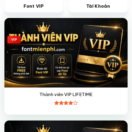
Font VIP
Tài Khoản
Giảm giá!
VIP
Thành viên VIP LIFETIME
Được
xếp hạng
4
5 sao
Giảm giá!