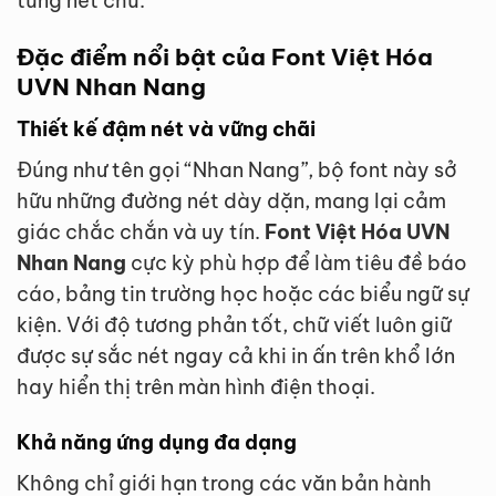
từng nét chữ.
Đặc điểm nổi bật của Font Việt Hóa
UVN Nhan Nang
Thiết kế đậm nét và vững chãi
Đúng như tên gọi “Nhan Nang”, bộ font này sở
hữu những đường nét dày dặn, mang lại cảm
giác chắc chắn và uy tín.
Font Việt Hóa UVN
Nhan Nang
cực kỳ phù hợp để làm tiêu đề báo
cáo, bảng tin trường học hoặc các biểu ngữ sự
kiện. Với độ tương phản tốt, chữ viết luôn giữ
được sự sắc nét ngay cả khi in ấn trên khổ lớn
hay hiển thị trên màn hình điện thoại.
Khả năng ứng dụng đa dạng
Không chỉ giới hạn trong các văn bản hành