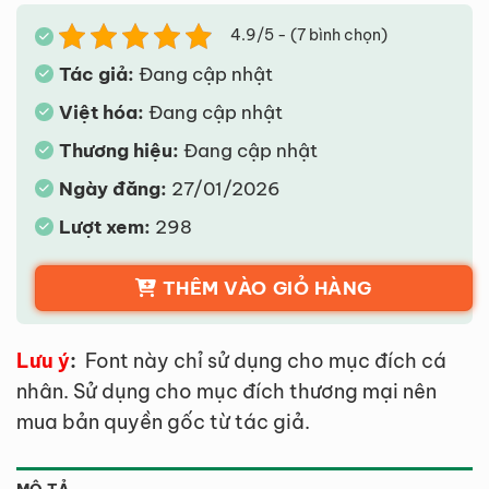
4.9/5 - (7 bình chọn)
Tác giả:
Đang cập nhật
Việt hóa:
Đang cập nhật
Thương hiệu:
Đang cập nhật
Ngày đăng:
27/01/2026
Lượt xem:
298
THÊM VÀO GIỎ HÀNG
Lưu ý
:
Font này chỉ sử dụng cho mục đích cá
nhân. Sử dụng cho mục đích thương mại nên
mua bản quyền gốc từ tác giả.