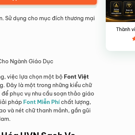
n. Sử dụng cho mục đích thương mại
Thành v
Đ
x
4
 Cho Ngành Giáo Dục
ng, việc lựa chọn một bộ
Font Việt
g. Đây là một trong những kiểu chữ
u để phục vụ nhu cầu soạn thảo giáo
giải pháp
Font Miễn Phí
chất lượng,
cao và nét chữ thanh mảnh, gần gũi
Nam.