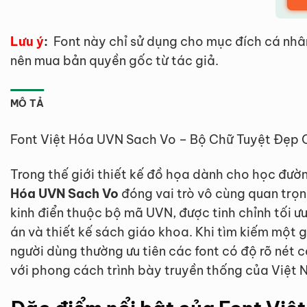
Lưu ý
:
Font này chỉ sử dụng cho mục đích cá nhâ
nên mua bản quyền gốc từ tác giả.
MÔ TẢ
Font Việt Hóa UVN Sach Vo – Bộ Chữ Tuyệt Đẹp
Trong thế giới thiết kế đồ họa dành cho học đườ
Hóa UVN Sach Vo
đóng vai trò vô cùng quan trọn
kinh điển thuộc bộ mã UVN, được tinh chỉnh tối ư
án và thiết kế sách giáo khoa. Khi tìm kiếm một 
người dùng thường ưu tiên các font có độ rõ nét 
với phong cách trình bày truyền thống của Việt 