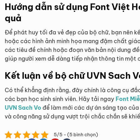
Hướng dẫn sử dụng Font Việt 
quả
Để phát huy tối đa vẻ đẹp của bộ chữ, bạn nên kế
hoặc các hình ảnh minh họa mang đậm chất giáo 
các tiêu đề chính hoặc đoạn văn bản nội dung đều
giúp người xem dễ dàng tiếp nhận thông tin một c
Kết luận về bộ chữ UVN Sach V
Có thể khẳng định rằng, đây chính là công cụ đắ
các bạn học sinh sinh viên. Hãy tải ngay
Font Miễ
UVN Sach Vo
để làm mới các dự án sáng tạo của 
và công năng sử dụng vượt trội chắc chắn sẽ khiế
5/5 - (5 bình chọn)