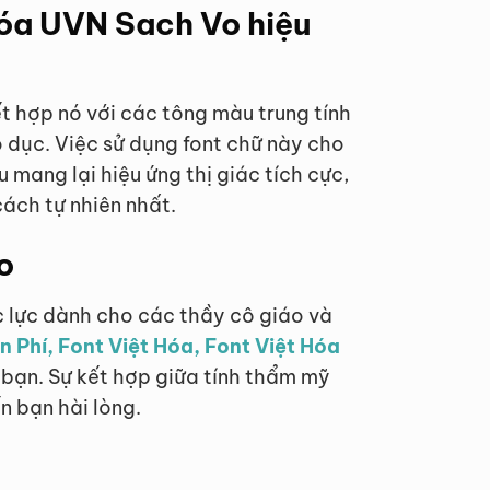
Hóa UVN Sach Vo hiệu
t hợp nó với các tông màu trung tính
dục. Việc sử dụng font chữ này cho
 mang lại hiệu ứng thị giác tích cực,
ách tự nhiên nhất.
o
c lực dành cho các thầy cô giáo và
n Phí, Font Việt Hóa, Font Việt Hóa
bạn. Sự kết hợp giữa tính thẩm mỹ
n bạn hài lòng.