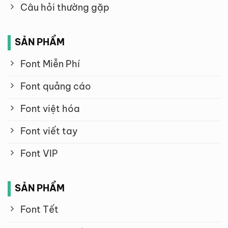
Câu hỏi thường gặp
SẢN PHẨM
Font Miễn Phí
Font quảng cáo
Font việt hóa
Font viết tay
Font VIP
SẢN PHẨM
Font Tết