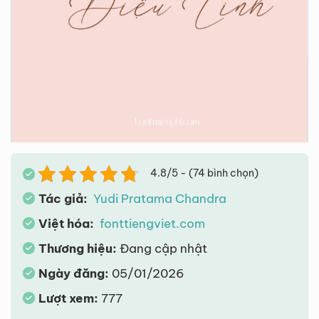
4.8/5 - (74 bình chọn)
Tác giả:
Yudi Pratama Chandra
Việt hóa:
fonttiengviet.com
Thương hiệu:
Đang cập nhật
Ngày đăng:
05/01/2026
Lượt xem:
777