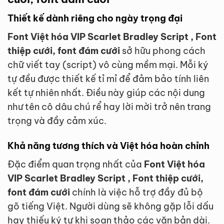
Thiết kế dành riêng cho ngày trọng đại
Font Việt hóa VIP Scarlet Bradley Script , Font
thiệp cưới, font đám cưới
sở hữu phong cách
chữ viết tay (script) vô cùng mềm mại. Mỗi ký
tự đều được thiết kế tỉ mỉ để đảm bảo tính liên
kết tự nhiên nhất. Điều này giúp các nội dung
như tên cô dâu chú rể hay lời mời trở nên trang
trọng và đầy cảm xúc.
Khả năng tương thích và Việt hóa hoàn chỉnh
Đặc điểm quan trọng nhất của
Font Việt hóa
VIP Scarlet Bradley Script , Font thiệp cưới,
font đám cưới
chính là việc hỗ trợ đầy đủ bộ
gõ tiếng Việt. Người dùng sẽ không gặp lỗi dấu
hay thiếu ký tự khi soạn thảo các văn bản dài.