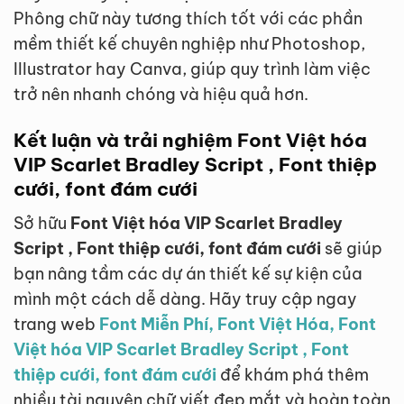
Phông chữ này tương thích tốt với các phần
mềm thiết kế chuyên nghiệp như Photoshop,
Illustrator hay Canva, giúp quy trình làm việc
trở nên nhanh chóng và hiệu quả hơn.
Kết luận và trải nghiệm Font Việt hóa
VIP Scarlet Bradley Script , Font thiệp
cưới, font đám cưới
Sở hữu
Font Việt hóa VIP Scarlet Bradley
Script , Font thiệp cưới, font đám cưới
sẽ giúp
bạn nâng tầm các dự án thiết kế sự kiện của
mình một cách dễ dàng. Hãy truy cập ngay
trang web
Font Miễn Phí, Font Việt Hóa, Font
Việt hóa VIP Scarlet Bradley Script , Font
thiệp cưới, font đám cưới
để khám phá thêm
nhiều tài nguyên chữ viết đẹp mắt và hoàn toàn