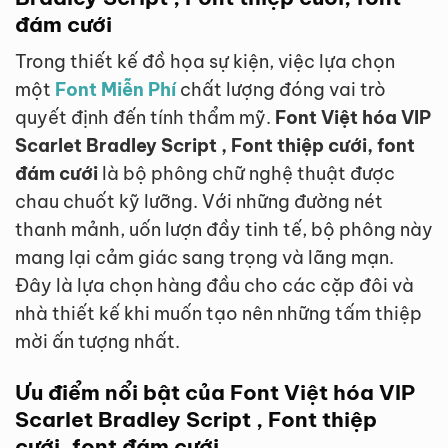
đám cưới
Trong thiết kế đồ họa sự kiện, việc lựa chọn
một
Font Miễn Phí
chất lượng đóng vai trò
quyết định đến tính thẩm mỹ.
Font Việt hóa VIP
Scarlet Bradley Script , Font thiệp cưới, font
đám cưới
là bộ phông chữ nghệ thuật được
chau chuốt kỹ lưỡng. Với những đường nét
thanh mảnh, uốn lượn đầy tinh tế, bộ phông này
mang lại cảm giác sang trọng và lãng mạn.
Đây là lựa chọn hàng đầu cho các cặp đôi và
nhà thiết kế khi muốn tạo nên những tấm thiệp
mời ấn tượng nhất.
Ưu điểm nổi bật của Font Việt hóa VIP
Scarlet Bradley Script , Font thiệp
cưới, font đám cưới