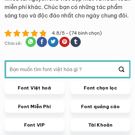
miễn phí khác. Chúc bạn có những tác phẩm
sáng tạo và độc đáo nhất cho ngày chung đôi.
4.8/5 - (74 bình chọn)
Chia sẽ:
Tìm
kiếm:
Font Việt hoá
Font chọn lọc
Font Miễn Phí
Font quảng cáo
Font VIP
Tài Khoản