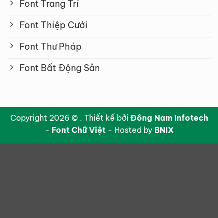
Font Trang Trí
Font Thiệp Cưới
Font Thư Pháp
Font Bất Động Sản
Copyright 2026 © . Thiết kế bởi
Đông Nam Infotech
-
Font Chữ Việt
- Hosted by
BNIX