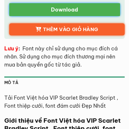
Download
THÊM VÀO GIỎ HÀNG
Lưu ý
:
Font này chỉ sử dụng cho mục đích cá
nhân. Sử dụng cho mục đích thương mại nên
mua bản quyền gốc từ tác giả.
MÔ TẢ
Tải Font Việt hóa VIP Scarlet Bradley Script ,
Font thiệp cưới, font đám cưới Đẹp Nhất
Giới thiệu về Font Việt hóa VIP Scarlet
Bradley Script , Font thiệp cưới, font