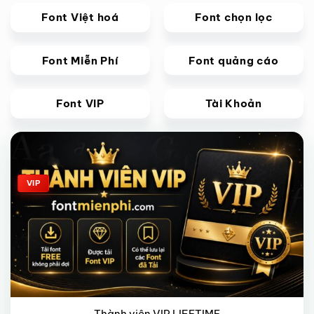
Font Việt hoá
Font chọn lọc
Font Miễn Phí
Font quảng cáo
Font VIP
Tài Khoản
Giảm giá!
VIP
Thành viên VIP LIFETIME