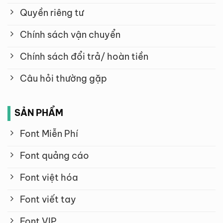
Quyền riêng tư
Chính sách vận chuyển
Chính sách đổi trả/ hoàn tiền
Câu hỏi thường gặp
SẢN PHẨM
Font Miễn Phí
Font quảng cáo
Font việt hóa
Font viết tay
Font VIP