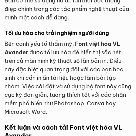
Bạn có thể sử dụng nó để làm nổi bật thông
điệp chính trong các tác phẩm nghệ thuật của
mình một cách dễ dàng.
Tối ưu hóa cho trải nghiệm người dùng
Bên cạnh yếu tố thẩm mỹ,
Font việt hóa VL
Avander
được tối ưu hóa để hiển thị sắc nét
trên cả màn hình kỹ thuật số lẫn bản in. Điều
này đặc biệt quan trọng đối với các bạn học
sinh khi cần in ấn tài liệu hoặc làm bài tập
nhóm. Việc cài đặt và sử dụng bộ font này cũng
cực kỳ đơn giản, tương thích tốt với các phần
mềm phổ biến như Photoshop, Canva hay
Microsoft Word.
Kết luận và cách tải Font việt hóa VL
Avander