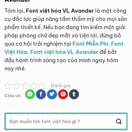
Tóm lại,
Font việt hóa VL Avander
là một công
cụ đắc lực giúp nâng tầm thẩm mỹ cho mọi sản
phẩm thiết kế. Nếu bạn đang tìm kiếm một giải
pháp phông chữ đẹp mắt và tiện lợi, đừng bỏ
qua cơ hội trải nghiệm tại
Font Miễn Phí, Font
Việt Hóa, Font việt hóa VL Avander
để bắt
đầu hành trình sáng tạo của mình ngay hôm
nay nhé.
Đánh giá
Chia sẽ:
Tìm
kiếm: