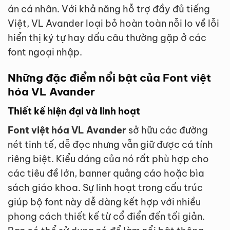
án cá nhân. Với khả năng hỗ trợ đầy đủ tiếng
Việt, VL Avander loại bỏ hoàn toàn nỗi lo về lỗi
hiển thị ký tự hay dấu câu thường gặp ở các
font ngoại nhập.
Những đặc điểm nổi bật của Font việt
hóa VL Avander
Thiết kế hiện đại và linh hoạt
Font việt hóa VL Avander
sở hữu các đường
nét tinh tế, dễ đọc nhưng vẫn giữ được cá tính
riêng biệt. Kiểu dáng của nó rất phù hợp cho
các tiêu đề lớn, banner quảng cáo hoặc bìa
sách giáo khoa. Sự linh hoạt trong cấu trúc
giúp bộ font này dễ dàng kết hợp với nhiều
phong cách thiết kế từ cổ điển đến tối giản.