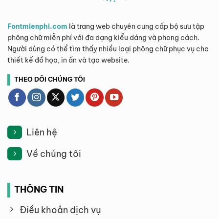
Fontmienphi.com
là trang web chuyên cung cấp bộ sưu tập
phông chữ miễn phí với đa dạng kiểu dáng và phong cách.
Người dùng có thể tìm thấy nhiều loại phông chữ phục vụ cho
thiết kế đồ họa, in ấn và tạo website.
THEO DÕI CHÚNG TÔI
Liên hệ
Về chúng tôi
THÔNG TIN
Điều khoản dịch vụ