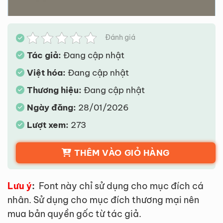
Đánh giá
Tác giả:
Đang cập nhật
Việt hóa:
Đang cập nhật
Thương hiệu:
Đang cập nhật
Ngày đăng:
28/01/2026
Lượt xem:
273
THÊM VÀO GIỎ HÀNG
Lưu ý
:
Font này chỉ sử dụng cho mục đích cá
nhân. Sử dụng cho mục đích thương mại nên
mua bản quyền gốc từ tác giả.