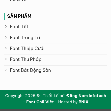
SẢN PHẨM
Font Tết
Font Trang Trí
Font Thiệp Cưới
Font Thư Pháp
Font Bất Động Sản
Copyright 2026 © . Thiết kế bởi
Đông Nam Infotech
-
Font Chữ Việt
- Hosted by
BNIX