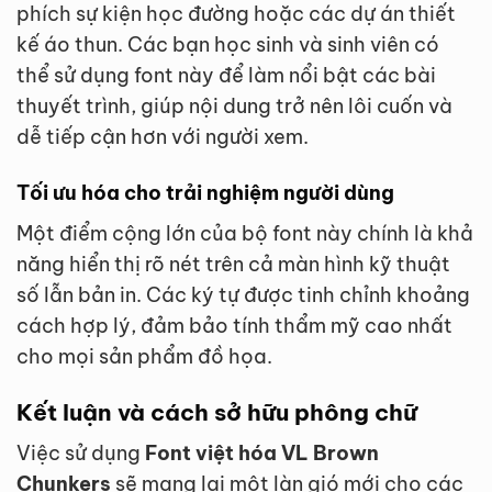
phích sự kiện học đường hoặc các dự án thiết
kế áo thun. Các bạn học sinh và sinh viên có
thể sử dụng font này để làm nổi bật các bài
thuyết trình, giúp nội dung trở nên lôi cuốn và
dễ tiếp cận hơn với người xem.
Tối ưu hóa cho trải nghiệm người dùng
Một điểm cộng lớn của bộ font này chính là khả
năng hiển thị rõ nét trên cả màn hình kỹ thuật
số lẫn bản in. Các ký tự được tinh chỉnh khoảng
cách hợp lý, đảm bảo tính thẩm mỹ cao nhất
cho mọi sản phẩm đồ họa.
Kết luận và cách sở hữu phông chữ
Việc sử dụng
Font việt hóa VL Brown
Chunkers
sẽ mang lại một làn gió mới cho các