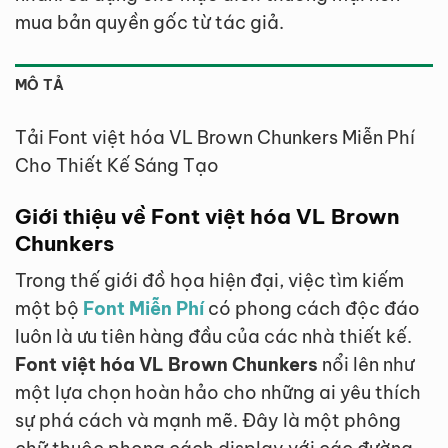
mua bản quyền gốc từ tác giả.
MÔ TẢ
Tải Font việt hóa VL Brown Chunkers Miễn Phí
Cho Thiết Kế Sáng Tạo
Giới thiệu về Font việt hóa VL Brown
Chunkers
Trong thế giới đồ họa hiện đại, việc tìm kiếm
một bộ
Font Miễn Phí
có phong cách độc đáo
luôn là ưu tiên hàng đầu của các nhà thiết kế.
Font việt hóa VL Brown Chunkers
nổi lên như
một lựa chọn hoàn hảo cho những ai yêu thích
sự phá cách và mạnh mẽ. Đây là một phông