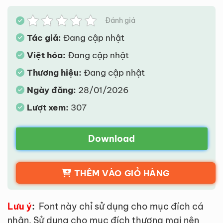
Đánh giá
Tác giả:
Đang cập nhật
Việt hóa:
Đang cập nhật
Thương hiệu:
Đang cập nhật
Ngày đăng:
28/01/2026
Lượt xem:
307
Download
THÊM VÀO GIỎ HÀNG
Lưu ý
:
Font này chỉ sử dụng cho mục đích cá
nhân. Sử dụng cho mục đích thương mại nên