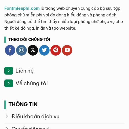
Fontmienphi.com
là trang web chuyên cung cấp bộ sưu tập
phông chữ miễn phí với đa dạng kiểu dáng và phong cách.
Người dùng có thể tìm thấy nhiều loại phông chữ phục vụ cho
thiết kế đồ họa, in ấn và tạo website.
THEO DÕI CHÚNG TÔI
Liên hệ
Về chúng tôi
THÔNG TIN
Điều khoản dịch vụ