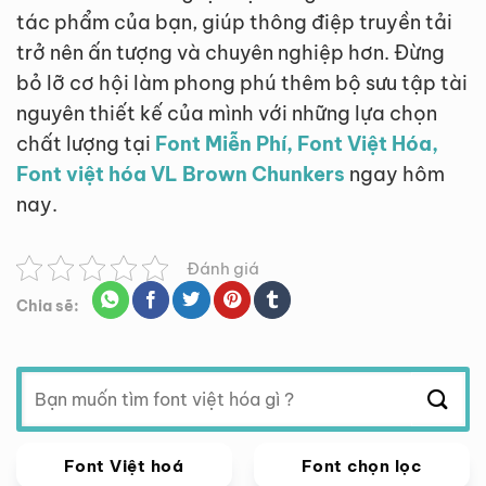
tác phẩm của bạn, giúp thông điệp truyền tải
trở nên ấn tượng và chuyên nghiệp hơn. Đừng
bỏ lỡ cơ hội làm phong phú thêm bộ sưu tập tài
nguyên thiết kế của mình với những lựa chọn
chất lượng tại
Font Miễn Phí, Font Việt Hóa,
Font việt hóa VL Brown Chunkers
ngay hôm
nay.
Đánh giá
Chia sẽ:
Tìm
kiếm:
Font Việt hoá
Font chọn lọc