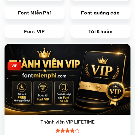
Font Miễn Phí
Font quảng cáo
Font VIP
Tài Khoản
Giảm giá!
VIP
Thành viên VIP LIFETIME