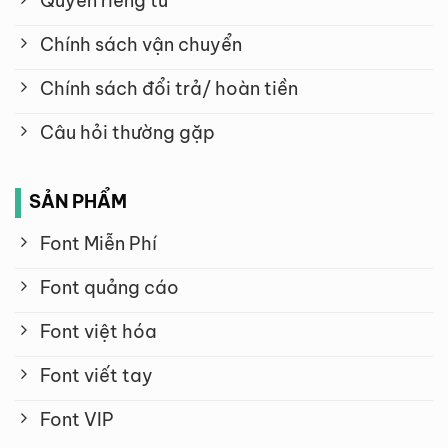
Quyền riêng tư
Chính sách vận chuyển
Chính sách đổi trả/ hoàn tiền
Câu hỏi thường gặp
SẢN PHẨM
Font Miễn Phí
Font quảng cáo
Font việt hóa
Font viết tay
Font VIP