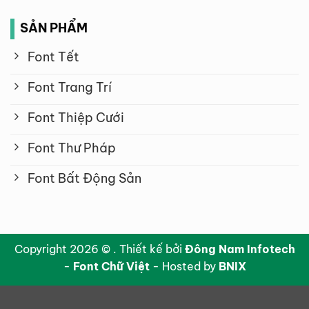
SẢN PHẨM
Font Tết
Font Trang Trí
Font Thiệp Cưới
Font Thư Pháp
Font Bất Động Sản
Copyright 2026 © . Thiết kế bởi
Đông Nam Infotech
-
Font Chữ Việt
- Hosted by
BNIX