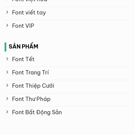
Font viết tay
Font VIP
SẢN PHẨM
Font Tết
Font Trang Trí
Font Thiệp Cưới
Font Thư Pháp
Font Bất Động Sản