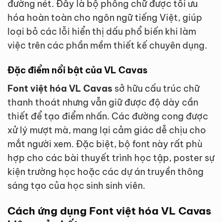
đường nét. Đây là bộ phông chữ được tối ưu
hóa hoàn toàn cho ngôn ngữ tiếng Việt, giúp
loại bỏ các lỗi hiển thị dấu phổ biến khi làm
việc trên các phần mềm thiết kế chuyên dụng.
Đặc điểm nổi bật của VL Cavas
Font việt hóa VL Cavas
sở hữu cấu trúc chữ
thanh thoát nhưng vẫn giữ được độ dày cần
thiết để tạo điểm nhấn. Các đường cong được
xử lý mượt mà, mang lại cảm giác dễ chịu cho
mắt người xem. Đặc biệt, bộ font này rất phù
hợp cho các bài thuyết trình học tập, poster sự
kiện trường học hoặc các dự án truyền thông
sáng tạo của học sinh sinh viên.
Cách ứng dụng Font việt hóa VL Cavas