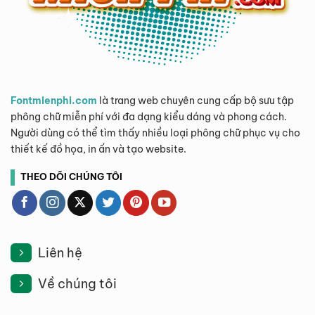
Fontmienphi.com
là trang web chuyên cung cấp bộ sưu tập
phông chữ miễn phí với đa dạng kiểu dáng và phong cách.
Người dùng có thể tìm thấy nhiều loại phông chữ phục vụ cho
thiết kế đồ họa, in ấn và tạo website.
THEO DÕI CHÚNG TÔI
Liên hệ
Về chúng tôi