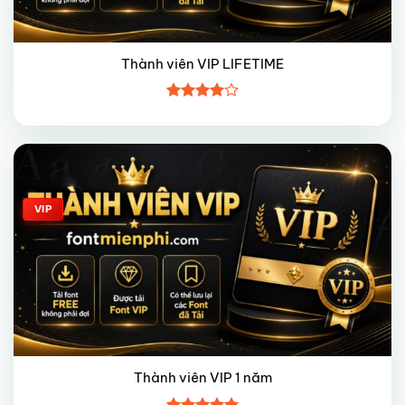
Thành viên VIP LIFETIME
Được
xếp hạng
4
5 sao
Giảm giá!
VIP
Thành viên VIP 1 năm