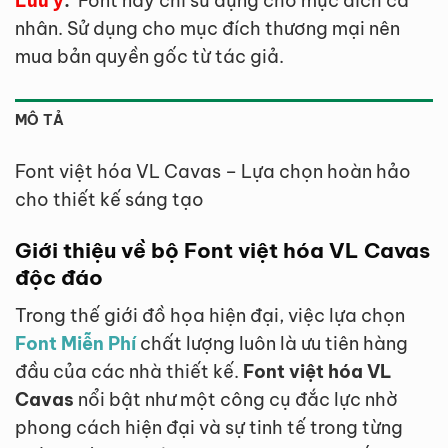
Lưu ý
:
Font này chỉ sử dụng cho mục đích cá
nhân. Sử dụng cho mục đích thương mại nên
mua bản quyền gốc từ tác giả.
MÔ TẢ
Font việt hóa VL Cavas – Lựa chọn hoàn hảo
cho thiết kế sáng tạo
Giới thiệu về bộ Font việt hóa VL Cavas
độc đáo
Trong thế giới đồ họa hiện đại, việc lựa chọn
Font Miễn Phí
chất lượng luôn là ưu tiên hàng
đầu của các nhà thiết kế.
Font việt hóa VL
Cavas
nổi bật như một công cụ đắc lực nhờ
phong cách hiện đại và sự tinh tế trong từng