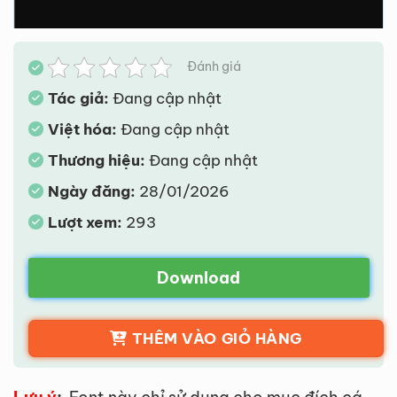
Đánh giá
Tác giả:
Đang cập nhật
Việt hóa:
Đang cập nhật
Thương hiệu:
Đang cập nhật
Ngày đăng:
28/01/2026
Lượt xem:
293
Download
THÊM VÀO GIỎ HÀNG