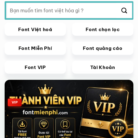
Tìm
kiếm:
Font Việt hoá
Font chọn lọc
Font Miễn Phí
Font quảng cáo
Font VIP
Tài Khoản
Giảm giá!
VIP