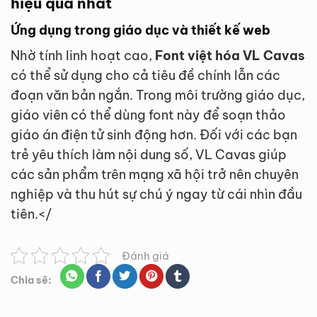
hiệu quả nhất
Ứng dụng trong giáo dục và thiết kế web
Nhờ tính linh hoạt cao,
Font việt hóa VL Cavas
có thể sử dụng cho cả tiêu đề chính lẫn các
đoạn văn bản ngắn. Trong môi trường giáo dục,
giáo viên có thể dùng font này để soạn thảo
giáo án điện tử sinh động hơn. Đối với các bạn
trẻ yêu thích làm nội dung số, VL Cavas giúp
các sản phẩm trên mạng xã hội trở nên chuyên
nghiệp và thu hút sự chú ý ngay từ cái nhìn đầu
tiên.</
Đánh giá
Chia sẽ: