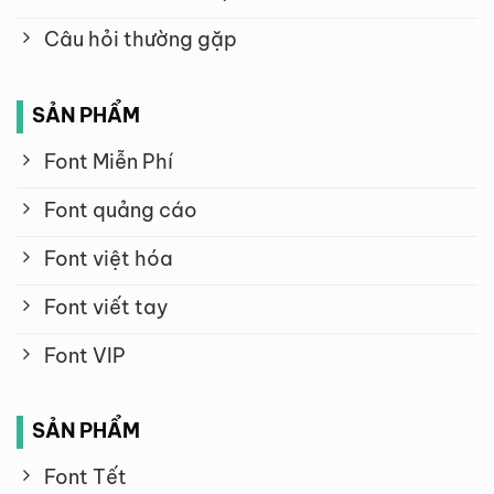
Câu hỏi thường gặp
SẢN PHẨM
Font Miễn Phí
Font quảng cáo
Font việt hóa
Font viết tay
Font VIP
SẢN PHẨM
Font Tết