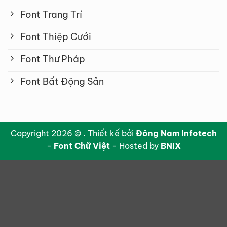
Font Trang Trí
Font Thiệp Cưới
Font Thư Pháp
Font Bất Động Sản
Copyright 2026 © . Thiết kế bởi
Đông Nam Infotech
-
Font Chữ Việt
- Hosted by
BNIX