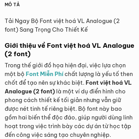
MÔ TẢ
Tải Ngay Bộ Font việt hoá VL Analogue (2
font) Sang Trọng Cho Thiết Kế
Giới thiệu về Font việt hoá VL Analogue
(2 font)
Trong thế giới đồ họa hiện đại, việc lựa chọn
một bộ
Font Miễn Phí
chất lượng là yếu tố then
chốt để tạo nên sự khác biệt.
Font việt hoá VL
Analogue (2 font)
là một ví dụ điển hình cho
phong cách thiết kế tối giản nhưng vẫn giữ
được nét tinh tế riêng biệt. Bộ font này bao
gồm hai biến thể độc đáo, giúp người dùng linh
hoạt trong việc trình bày các dự án từ học tập
đến công việc sáng tạo chuyên nghiệp.