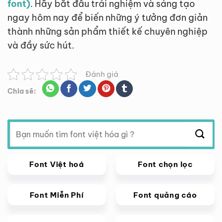
font)
. Hãy bắt đầu trải nghiệm và sáng tạo
ngay hôm nay để biến những ý tưởng đơn giản
thành những sản phẩm thiết kế chuyên nghiệp
và đầy sức hút.
Đánh giá
Chia sẽ:
Tìm
kiếm:
Font Việt hoá
Font chọn lọc
Font Miễn Phí
Font quảng cáo