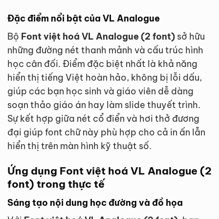
Đặc điểm nổi bật của VL Analogue
Bộ
Font việt hoá VL Analogue (2 font)
sở hữu
những đường nét thanh mảnh và cấu trúc hình
học cân đối. Điểm đặc biệt nhất là khả năng
hiển thị tiếng Việt hoàn hảo, không bị lỗi dấu,
giúp các bạn học sinh và giáo viên dễ dàng
soạn thảo giáo án hay làm slide thuyết trình.
Sự kết hợp giữa nét cổ điển và hơi thở đương
đại giúp font chữ này phù hợp cho cả in ấn lẫn
hiển thị trên màn hình kỹ thuật số.
Ứng dụng Font việt hoá VL Analogue (2
font) trong thực tế
Sáng tạo nội dung học đường và đồ họa