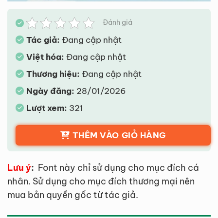
Đánh giá
Tác giả:
Đang cập nhật
Việt hóa:
Đang cập nhật
Thương hiệu:
Đang cập nhật
Ngày đăng:
28/01/2026
Lượt xem:
321
THÊM VÀO GIỎ HÀNG
Lưu ý
:
Font này chỉ sử dụng cho mục đích cá
nhân. Sử dụng cho mục đích thương mại nên
mua bản quyền gốc từ tác giả.