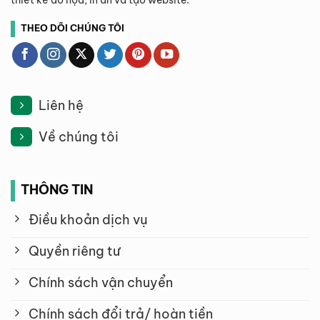
thiết kế đồ họa, in ấn và tạo website.
THEO DÕI CHÚNG TÔI
Liên hệ
Về chúng tôi
THÔNG TIN
Điều khoản dịch vụ
Quyền riêng tư
Chính sách vận chuyển
Chính sách đổi trả/ hoàn tiền