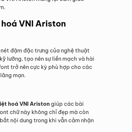
m.
 hoá VNI Ariston
h nét đậm đặc trưng của nghệ thuật
kỹ lưỡng, tạo nên sự liền mạch và hài
font trở nên cực kỳ phù hợp cho các
 lãng mạn.
iệt hoá VNI Ariston
giúp các bài
 Font chữ này không chỉ đẹp mà còn
 bắt nội dung trong khi vẫn cảm nhận