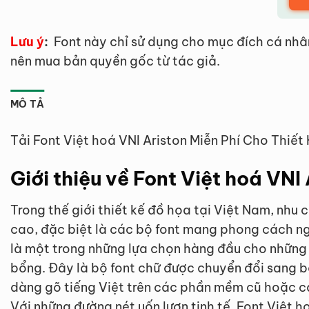
Lưu ý
:
Font này chỉ sử dụng cho mục đích cá nhâ
nên mua bản quyền gốc từ tác giả.
MÔ TẢ
Tải Font Việt hoá VNI Ariston Miễn Phí Cho Thiết
Giới thiệu về Font Việt hoá VNI
Trong thế giới thiết kế đồ họa tại Việt Nam, nhu
cao, đặc biệt là các bộ font mang phong cách n
là một trong những lựa chọn hàng đầu cho những
bổng. Đây là bộ font chữ được chuyển đổi sang 
dàng gõ tiếng Việt trên các phần mềm cũ hoặc c
Với những đường nét uốn lượn tinh tế, Font Việt 