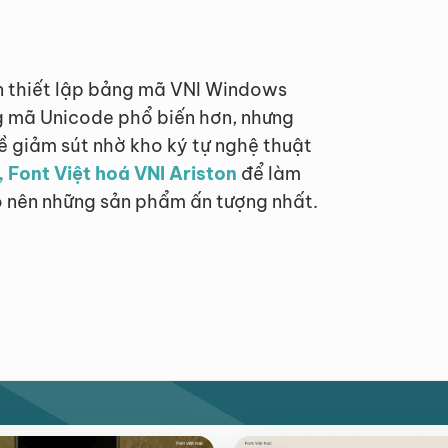
ần thiết lập bảng mã VNI Windows
g mã Unicode phổ biến hơn, nhưng
ề giảm sút nhờ kho ký tự nghệ thuật
, Font Việt hoá VNI Ariston
để làm
ạo nên những sản phẩm ấn tượng nhất.