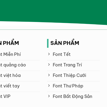
N PHẨM
SẢN PHẨM
t Miễn Phí
Font Tết
t quảng cáo
Font Trang Trí
t việt hóa
Font Thiệp Cưới
t viết tay
Font Thư Pháp
t VIP
Font Bất Động Sản