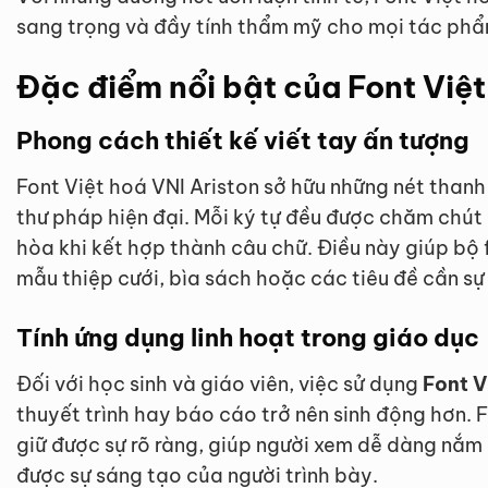
sang trọng và đầy tính thẩm mỹ cho mọi tác phẩ
Đặc điểm nổi bật của Font Việt
Phong cách thiết kế viết tay ấn tượng
Font Việt hoá VNI Ariston sở hữu những nét than
thư pháp hiện đại. Mỗi ký tự đều được chăm chút 
hòa khi kết hợp thành câu chữ. Điều này giúp bộ 
mẫu thiệp cưới, bìa sách hoặc các tiêu đề cần sự
Tính ứng dụng linh hoạt trong giáo dục
Đối với học sinh và giáo viên, việc sử dụng
Font V
thuyết trình hay báo cáo trở nên sinh động hơn.
giữ được sự rõ ràng, giúp người xem dễ dàng nắm
được sự sáng tạo của người trình bày.