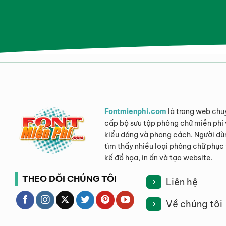
Fontmienphi.com
là trang web chu
cấp bộ sưu tập phông chữ miễn phí 
kiểu dáng và phong cách. Người dù
tìm thấy nhiều loại phông chữ phục 
kế đồ họa, in ấn và tạo website.
THEO DÕI CHÚNG TÔI
Liên hệ
Về chúng tôi