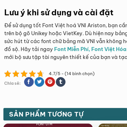
Lưu ý khi sử dụng và cài đặt
Để sử dụng tốt Font Việt hoá VNI Ariston, bạn c
trên bộ gõ Unikey hoặc VietKey. Dù hiện nay bản
sức hút từ các font chữ bảng mã VNI vẫn không h
đồ sộ. Hãy tải ngay
Font Miễn Phí, Font Việt Hóa
mới bộ sưu tập tài nguyên thiết kế của bạn và t
4.7/5 - (14 bình chọn)
Chia sẽ:
SẢN PHẨM TƯƠNG TỰ