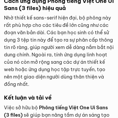
Cách ứng dụng Phông tiếng Việt One Ui
Sans (3 files) hiệu quả
Nhờ thiết kế sans-serif hiện đại, bộ phông này
rất phù hợp cho các tiêu đề lớn cũng như các
đoạn văn bản dài. Các bạn học sinh có thể sử
dụng 3 tệp tin này để tạo ra sự phân cấp thông
tin rõ ràng, giúp người xem dễ dàng nắm bắt nội
dung chính. Ngoài ra, tính ứng dụng linh hoạt
của nó còn mở rộng sang các dự án thiết kế
web hoặc ứng dụng học tập trực tuyến, tạo
nên một giao diện người dùng thân thiện và
đồng nhất.
Kết luận và tải về
Việc sở hữu bộ
Phông tiếng Việt One Ui Sans
(3 files)
sẽ giúp bạn nâng tầm dự án sáng tạo