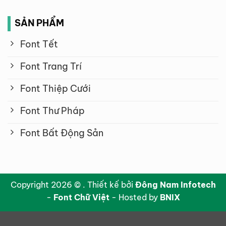
SẢN PHẨM
Font Tết
Font Trang Trí
Font Thiệp Cưới
Font Thư Pháp
Font Bất Động Sản
Copyright 2026 © . Thiết kế bởi
Đông Nam Infotech
-
Font Chữ Việt
- Hosted by
BNIX