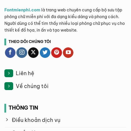
Fontmienphi.com
là trang web chuyên cung cấp bộ sưu tập
phông chữ miễn phí với đa dạng kiểu dáng và phong cách.
Người dùng có thể tìm thấy nhiều loại phông chữ phục vụ cho
thiết kế đồ họa, in ấn và tạo website.
THEO DÕI CHÚNG TÔI
Liên hệ
Về chúng tôi
THÔNG TIN
Điều khoản dịch vụ