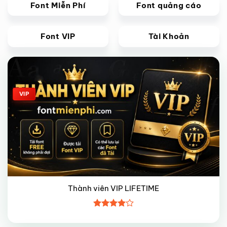
Font Miễn Phí
Font quảng cáo
Font VIP
Tài Khoản
Giảm giá!
VIP
Thành viên VIP LIFETIME
Được
xếp hạng