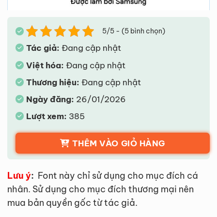
5/5 - (5 bình chọn)
Tác giả:
Đang cập nhật
Việt hóa:
Đang cập nhật
Thương hiệu:
Đang cập nhật
Ngày đăng:
26/01/2026
Lượt xem:
385
THÊM VÀO GIỎ HÀNG
Lưu ý
:
Font này chỉ sử dụng cho mục đích cá
nhân. Sử dụng cho mục đích thương mại nên
mua bản quyền gốc từ tác giả.