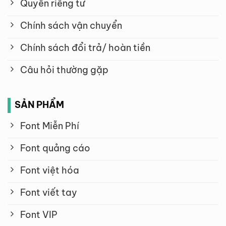
Quyền riêng tư
Chính sách vận chuyển
Chính sách đổi trả/ hoàn tiền
Câu hỏi thường gặp
SẢN PHẨM
Font Miễn Phí
Font quảng cáo
Font việt hóa
Font viết tay
Font VIP