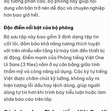
độ tương phản cao, bộ phông này giúp nội
dung văn bản trở nên dễ đọc và chuyên nghiệp
hơn bao giờ hết.
Đặc điểm nổi bật của bộ phông
Bộ sưu tập này bao gồm 3 định dạng tệp tin
cốt lõi, đảm bảo khả năng tương thích tuyệt
vời trên nhiều nền tảng từ máy tính đến thiết bị
di động. Điểm mạnh của Phông tiếng Việt One
Ui Sans (3 files) nằm ở sự cân bằng giữa tính
thẩm mỹ và công năng sử dụng. Các ký tự tiếng
Việt được chăm chút kỹ lưỡng, không xảy ra
hiện tượng lỗi dấu hay lệch dòng, giúp người
dùng tự tin hơn khi trình bày tiểu luận hoặc làm
slide báo cáo trên lớp.