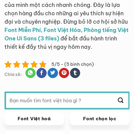
của mình một cách nhanh chóng. Đây là lựa
chọn hàng đầu cho những ai yêu thích sự hiện
đại và chuyên nghiệp. Đừng bỏ lỡ cơ hội sở hữu
Font Miễn Phí, Font Việt Hóa, Phông tiếng Việt
One Ui Sans (3 files)
để bắt đầu hành trình
thiết kế đầy thú vị ngay hôm nay.
5/5 - (5 bình chọn)
Chia sẽ:
Tìm
kiếm:
Font Việt hoá
Font chọn lọc