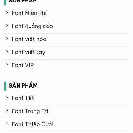
SẢN PHẨM
Font Miễn Phí
Font quảng cáo
Font việt hóa
Font viết tay
Font VIP
SẢN PHẨM
Font Tết
Font Trang Trí
Font Thiệp Cưới