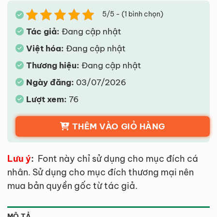
5/5 - (1 bình chọn)
Tác giả:
Đang cập nhật
Việt hóa:
Đang cập nhật
Thương hiệu:
Đang cập nhật
Ngày đăng:
03/07/2026
Lượt xem:
76
THÊM VÀO GIỎ HÀNG
Lưu ý
:
Font này chỉ sử dụng cho mục đích cá
nhân. Sử dụng cho mục đích thương mại nên
mua bản quyền gốc từ tác giả.
MÔ TẢ