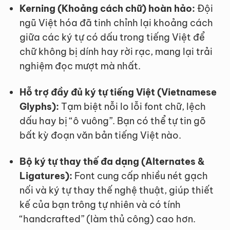
Kerning (Khoảng cách chữ) hoàn hảo:
Đội
ngũ Việt hóa đã tinh chỉnh lại khoảng cách
giữa các ký tự có dấu trong tiếng Việt để
chữ không bị dính hay rời rạc, mang lại trải
nghiệm đọc mượt mà nhất.
Hỗ trợ đầy đủ ký tự tiếng Việt (Vietnamese
Glyphs):
Tạm biệt nỗi lo lỗi font chữ, lệch
dấu hay bị “ô vuông”. Bạn có thể tự tin gõ
bất kỳ đoạn văn bản tiếng Việt nào.
Bộ ký tự thay thế đa dạng (Alternates &
Ligatures):
Font cung cấp nhiều nét gạch
nối và ký tự thay thế nghệ thuật, giúp thiết
kế của bạn trông tự nhiên và có tính
“handcrafted” (làm thủ công) cao hơn.