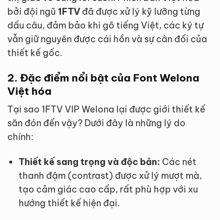
bởi đội ngũ
1FTV
đã được xử lý kỹ lưỡng từng
dấu câu, đảm bảo khi gõ tiếng Việt, các ký tự
vẫn giữ nguyên được cái hồn và sự cân đối của
thiết kế gốc.
2. Đặc điểm nổi bật của Font Welona
Việt hóa
Tại sao 1FTV VIP Welona lại được giới thiết kế
săn đón đến vậy? Dưới đây là những lý do
chính:
Thiết kế sang trọng và độc bản:
Các nét
thanh đậm (contrast) được xử lý mượt mà,
tạo cảm giác cao cấp, rất phù hợp với xu
hướng thiết kế hiện đại.