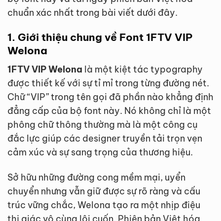
chuẩn xác nhất trong bài viết dưới đây.
1. Giới thiệu chung về Font 1FTV VIP
Welona
1FTV VIP Welona
là một kiệt tác typography
được thiết kế với sự tỉ mỉ trong từng đường nét.
Chữ “VIP” trong tên gọi đã phần nào khẳng định
đẳng cấp của bộ font này. Nó không chỉ là một
phông chữ thông thường mà là một công cụ
đắc lực giúp các designer truyền tải trọn vẹn
cảm xúc và sự sang trọng của thương hiệu.
Sở hữu những đường cong mềm mại, uyển
chuyển nhưng vẫn giữ được sự rõ ràng và cấu
trúc vững chắc, Welona tạo ra một nhịp điệu
thị giác vô cùng lôi cuốn. Phiên bản Việt hóa