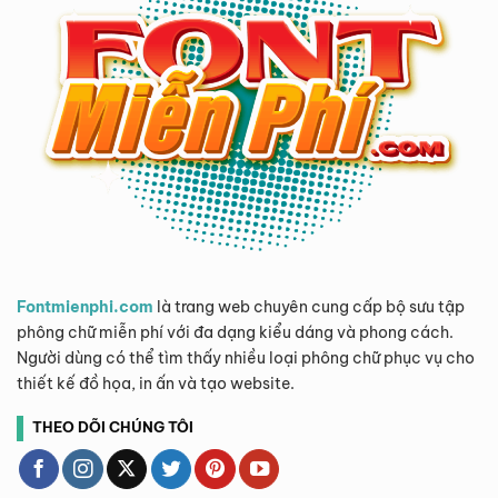
Fontmienphi.com
là trang web chuyên cung cấp bộ sưu tập
phông chữ miễn phí với đa dạng kiểu dáng và phong cách.
Người dùng có thể tìm thấy nhiều loại phông chữ phục vụ cho
thiết kế đồ họa, in ấn và tạo website.
THEO DÕI CHÚNG TÔI