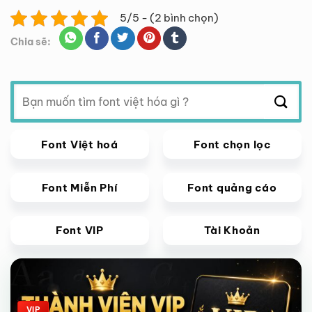
5/5 - (2 bình chọn)
Chia sẽ:
Tìm
kiếm:
Font Việt hoá
Font chọn lọc
Font Miễn Phí
Font quảng cáo
Font VIP
Tài Khoản
Giảm giá!
VIP