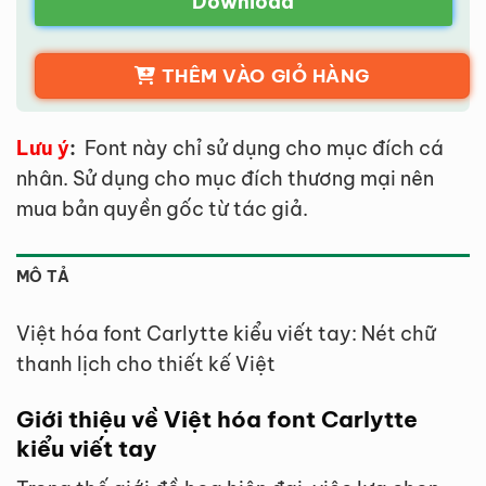
Download
THÊM VÀO GIỎ HÀNG
Lưu ý
:
Font này chỉ sử dụng cho mục đích cá
nhân. Sử dụng cho mục đích thương mại nên
mua bản quyền gốc từ tác giả.
MÔ TẢ
Việt hóa font Carlytte kiểu viết tay: Nét chữ
thanh lịch cho thiết kế Việt
Giới thiệu về Việt hóa font Carlytte
kiểu viết tay