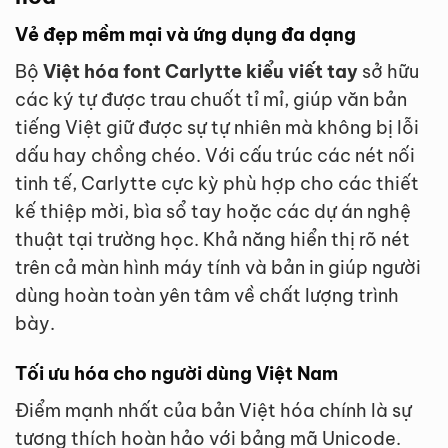
Vẻ đẹp mềm mại và ứng dụng đa dạng
Bộ
Việt hóa font Carlytte kiểu viết tay
sở hữu
các ký tự được trau chuốt tỉ mỉ, giúp văn bản
tiếng Việt giữ được sự tự nhiên mà không bị lỗi
dấu hay chồng chéo. Với cấu trúc các nét nối
tinh tế, Carlytte cực kỳ phù hợp cho các thiết
kế thiệp mời, bìa sổ tay hoặc các dự án nghệ
thuật tại trường học. Khả năng hiển thị rõ nét
trên cả màn hình máy tính và bản in giúp người
dùng hoàn toàn yên tâm về chất lượng trình
bày.
Tối ưu hóa cho người dùng Việt Nam
Điểm mạnh nhất của bản Việt hóa chính là sự
tương thích hoàn hảo với bảng mã Unicode.