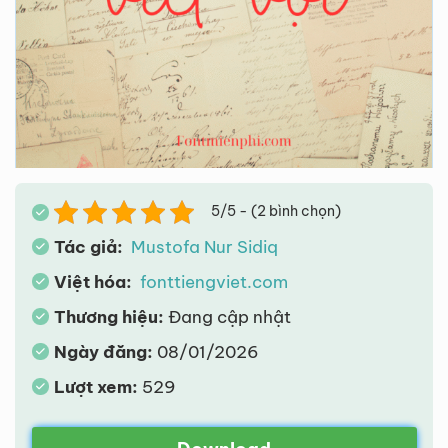
5/5 - (2 bình chọn)
Tác giả:
Mustofa Nur Sidiq
Việt hóa:
fonttiengviet.com
Thương hiệu:
Đang cập nhật
Ngày đăng:
08/01/2026
Lượt xem:
529