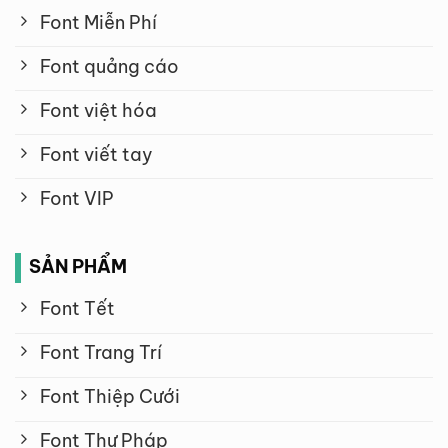
Font Miễn Phí
Font quảng cáo
Font việt hóa
Font viết tay
Font VIP
SẢN PHẨM
Font Tết
Font Trang Trí
Font Thiệp Cưới
Font Thư Pháp