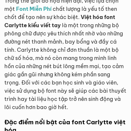
Trong thế giới đồ họa hiện đại, việc lựa chọn
một
Font Miễn Phí
chất lượng là yếu tố then
chốt để tạo nên sự khác biệt.
Việt hóa font
Carlytte kiểu viết tay
là một trong những bộ
phông chữ được yêu thích nhất nhờ vào những
đường nét thanh mảnh, bay bổng và đầy cá
tính. Carlytte không chỉ đơn thuần là một bộ
chữ số hóa, mà nó còn mang trong mình linh
hồn của những nét bút lông mềm mại, tạo cảm
giác gần gũi nhưng không kém phần sang
trọng. Đối với các bạn học sinh và giáo viên,
việc sử dụng bộ font này sẽ giúp các bài thuyết
trình hay tài liệu học tập trở nên sinh động và
lôi cuốn hơn bao giờ hết.
Đặc điểm nổi bật của font Carlytte việt
hóa