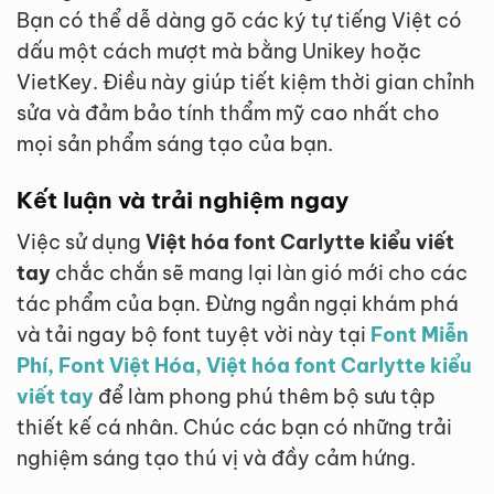
Bạn có thể dễ dàng gõ các ký tự tiếng Việt có
dấu một cách mượt mà bằng Unikey hoặc
VietKey. Điều này giúp tiết kiệm thời gian chỉnh
sửa và đảm bảo tính thẩm mỹ cao nhất cho
mọi sản phẩm sáng tạo của bạn.
Kết luận và trải nghiệm ngay
Việc sử dụng
Việt hóa font Carlytte kiểu viết
tay
chắc chắn sẽ mang lại làn gió mới cho các
tác phẩm của bạn. Đừng ngần ngại khám phá
và tải ngay bộ font tuyệt vời này tại
Font Miễn
Phí, Font Việt Hóa, Việt hóa font Carlytte kiểu
viết tay
để làm phong phú thêm bộ sưu tập
thiết kế cá nhân. Chúc các bạn có những trải
nghiệm sáng tạo thú vị và đầy cảm hứng.