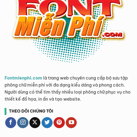
Fontmienphi.com
là trang web chuyên cung cấp bộ sưu tập
phông chữ miễn phí với đa dạng kiểu dáng và phong cách.
Người dùng có thể tìm thấy nhiều loại phông chữ phục vụ cho
thiết kế đồ họa, in ấn và tạo website.
THEO DÕI CHÚNG TÔI