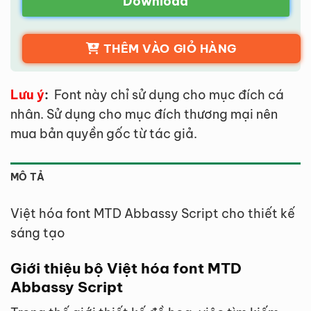
Download
THÊM VÀO GIỎ HÀNG
Lưu ý
:
Font này chỉ sử dụng cho mục đích cá
nhân. Sử dụng cho mục đích thương mại nên
mua bản quyền gốc từ tác giả.
MÔ TẢ
Việt hóa font MTD Abbassy Script cho thiết kế
sáng tạo
Giới thiệu bộ Việt hóa font MTD
Abbassy Script