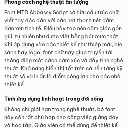
Phong cách nghệ thuật ấn tượng
Font MTD Abbassy Script sở hữu cấu trúc chữ
viết tay độc đáo với các nét thanh nét đậm
đan xen tinh tế. Điều này tạo nên cảm giác gần
gũi, tự nhiên như được viết bằng bút mực thật.
Khi áp dụng vào các thiết kế như thiệp mời, bìa
sách hay logo, font chữ này giúp truyền tải
thông điệp một cách cảm xúc và đầy tính nghệ
thuật. Khả năng hiển thị tốt trên cả nền tảng kỹ
thuật số và in ấn là điểm cộng lớn cho các nhà
thiết kế.
Tính ứng dụng linh hoạt trong đời sống
Không chỉ giới hạn trong nghệ thuật, bộ font
này còn rất phù hợp cho công việc giảng dạy
và học tập. Giáo viên có thể dùng để thiết kế