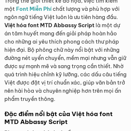
Trong thế giới thiết kế đồ họa, việc tìm kiếm
một
Font Miễn Phí
chất lượng và phù hợp với
ngôn ngữ tiếng Việt luôn là ưu tiên hàng đầu.
Việt hóa font MTD Abbassy Script
là một dự
án tâm huyết mang đến giải pháp hoàn hảo
cho những ai yêu thích phong cách thư pháp
hiện đại. Bộ phông chữ này nổi bật với những
đường nét uyển chuyển, mềm mại nhưng vẫn giữ
được sự mạnh mẽ và sang trọng cần thiết. Nhờ
quá trình hiệu chỉnh kỹ lưỡng, các dấu câu tiếng
Việt được đặt vị trí chuẩn xác, giúp văn bản trở
nên hài hòa và chuyên nghiệp hơn trên mọi ấn
phẩm truyền thông.
Đặc điểm nổi bật của Việt hóa font
MTD Abbassy Script