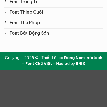
Font Trang Trí
Font Thiệp Cưới
Font Thư Pháp
Font Bất Động Sản
Copyright 2026 © . Thiết kế bởi
Đông Nam Infotech
-
Font Chữ Việt
- Hosted by
BNIX