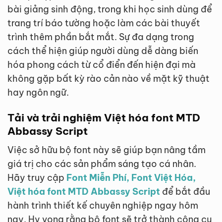
bài giảng sinh động, trong khi học sinh dùng để
trang trí báo tường hoặc làm các bài thuyết
trình thêm phần bắt mắt. Sự đa dạng trong
cách thể hiện giúp người dùng dễ dàng biến
hóa phong cách từ cổ điển đến hiện đại mà
không gặp bất kỳ rào cản nào về mặt kỹ thuật
hay ngôn ngữ.
Tải và trải nghiệm Việt hóa font MTD
Abbassy Script
Việc sở hữu bộ font này sẽ giúp bạn nâng tầm
giá trị cho các sản phẩm sáng tạo cá nhân.
Hãy truy cập
Font Miễn Phí, Font Việt Hóa,
Việt hóa font MTD Abbassy Script
để bắt đầu
hành trình thiết kế chuyên nghiệp ngay hôm
nay. Hy vọng rằng bộ font sẽ trở thành công cụ