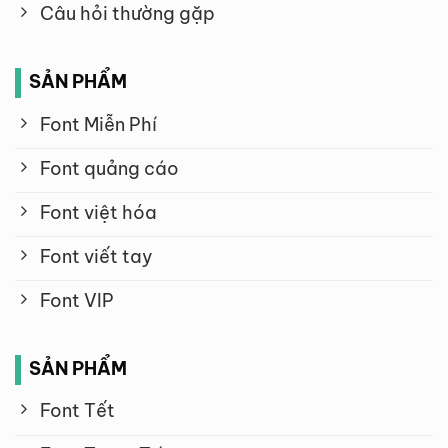
Câu hỏi thường gặp
SẢN PHẨM
Font Miễn Phí
Font quảng cáo
Font việt hóa
Font viết tay
Font VIP
SẢN PHẨM
Font Tết