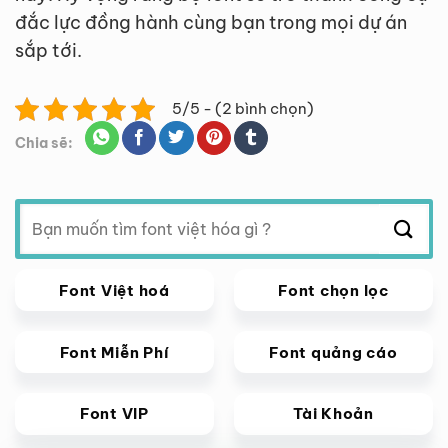
đắc lực đồng hành cùng bạn trong mọi dự án
sắp tới.
5/5 - (2 bình chọn)
Chia sẽ:
Tìm
kiếm:
Font Việt hoá
Font chọn lọc
Font Miễn Phí
Font quảng cáo
Font VIP
Tài Khoản