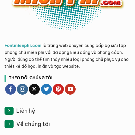
Fontmienphi.com
là trang web chuyên cung cấp bộ sưu tập
phông chữ miễn phí với đa dạng kiểu dáng và phong cách.
Người dùng có thể tìm thấy nhiều loại phông chữ phục vụ cho
thiết kế đồ họa, in ấn và tạo website.
THEO DÕI CHÚNG TÔI
Liên hệ
Về chúng tôi