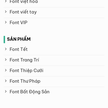
Font việt hóa
Font viết tay
Font VIP
SẢN PHẨM
Font Tết
Font Trang Trí
Font Thiệp Cưới
Font Thư Pháp
Font Bất Động Sản