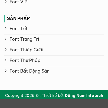
Font VIP
SẢN PHẨM
Font Tết
Font Trang Trí
Font Thiệp Cưới
Font Thư Pháp
Font Bất Động Sản
Copyright 2026 © . Thiết kế bởi
Đông Nam Infotech
-
Font Chữ Việt
- Hosted by
BNIX