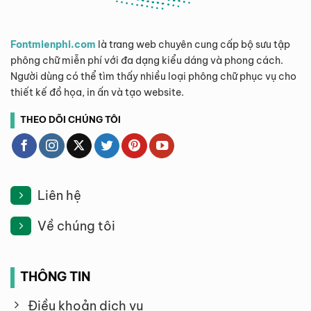
Fontmienphi.com
là trang web chuyên cung cấp bộ sưu tập
phông chữ miễn phí với đa dạng kiểu dáng và phong cách.
Người dùng có thể tìm thấy nhiều loại phông chữ phục vụ cho
thiết kế đồ họa, in ấn và tạo website.
THEO DÕI CHÚNG TÔI
Liên hệ
Về chúng tôi
THÔNG TIN
Điều khoản dịch vụ