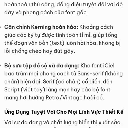
hoàn toàn thủ công, đồng điệu tuyệt đối với độ
dày và phong cách của font gốc.
Căn chỉnh Kerning hoàn hảo:
Khoảng cách
giữa các ký tự được tính toán tỉ mỉ, giúp tổng
thể đoạn văn bản (text) luôn hài hòa, không bị
lỗi chồng chéo hay đứt gãy.
Bộ sưu tập đồ sộ và đa dạng:
Kho font iCiel
bao trùm mọi phong cách từ Sans-serif (không
chân) hiện đại, Serif (có chân) cổ điển, đến
Script (viết tay) lãng mạn hay các bộ font
mang hơi hướng Retro/Vintage hoài cổ.
Ứng Dụng Tuyệt Vời Cho Mọi Lĩnh Vực Thiết Kế
Với sự đa dạng và chất lượng hiển thị xuất sắc,