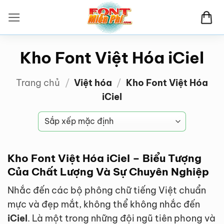
Bỏ
qua
nội
dung
Kho Font Việt Hóa iCiel
Trang chủ
/
Việt hóa
/
Kho Font Việt Hóa
iCiel
Kho Font Việt Hóa iCiel – Biểu Tượng
Của Chất Lượng Và Sự Chuyên Nghiệp
Nhắc đến các bộ phông chữ tiếng Việt chuẩn
mực và đẹp mắt, không thể không nhắc đến
iCiel
. Là một trong những đội ngũ tiên phong và