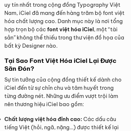
uy tín nhất trong cộng đồng Typography Việt
Nam, iCiel đã mang đến hàng trăm bộ font việt
hóa chất lượng cao. Danh mục này là nơi tổng
hợp trọn bộ các
font việt hóa iCiel
, một “tài
sản” không thể thiếu trong thư viện đồ họa của
bất kỳ Designer nào.
Tại Sao Font Việt Hóa iCiel Lại Được
Săn Đón?
Sự tin tưởng của cộng đồng thiết kế dành cho
iCiel đến từ sự chỉn chu và tâm huyết trong
từng đường nét. Những ưu điểm vượt trội làm
nên thương hiệu iCiel bao gồm:
Chất lượng việt hóa đỉnh cao:
Các dấu câu
tiếng Việt (hỏi, ngã, nặng…) được thiết kế lại